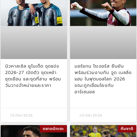
นิวคาสเซิล ยูไนเต็ด ชุดแข่ง
มอร์แกน โรเจอร์ส ยืนยัน
2026-27 เปิดตัว ชุดเหย้า
พร้อมร่วมงานกับ จูด เบลลิ่ง
ชุดเยือน และชุดที่สาม พร้อม
แฮม ในฟุตบอลโลก 2026
วันวางจำหน่ายและราคา
ขณะถูกเชื่อมโยงกับ
อาร์เซนอล
10/06/2026
10/06/2026
ตลาดนักเตะ
ทีมชาติ