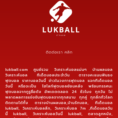
ติดต่อเรา คลิก
lukball.com ศูนย์รวม วิเคราะห์บอลแม่นๆ บ้านผลบอล
วิเคราะห์บอล ทีเด็ดบอลประจำวัน ตารางคะแนนฟันธง
ฟุตบอล ราคาบอลวันนี้ ข่าวในวงการฟุตบอล แจกทีเด็ดบอล
วันนี้ หรือจะเป็น ไฮไลท์ฟุตบอลย้อนหลัง พร้อมทรรศนะ
ฟุตบอลจากกูรูชื่อดัง อัพเดตตลอด 24 ชั่วโมง ทุกวัน ไม่
พลาดผลการแข่งขันฟุตบอลจากทุกสนาม ทุกคู่ ทุกลีกทั่วโลก
ติดตามได้ทั้ง ตารางบ้านผลบอล,บ้านรักบอล, ทีเด็ดบอล
lukball, วิเคราะห์บอลลีก, วิเคราะห์บอล 7m ,ทีเด็ดบอลวัน
นี้ lukball, วิเคราะห์บอลวันนี้ lukball, ตลาดลูกหนัง,