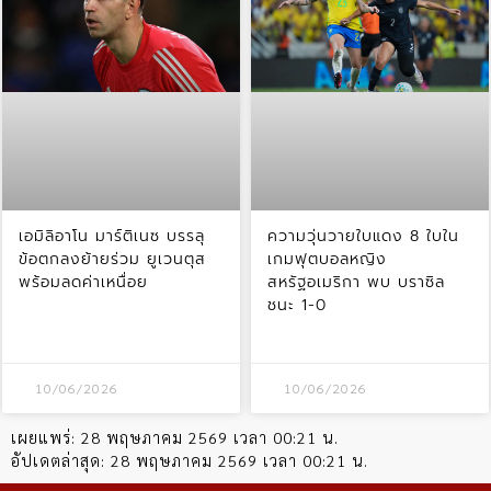
เอมิลิอาโน มาร์ติเนซ บรรลุ
ความวุ่นวายใบแดง 8 ใบใน
ข้อตกลงย้ายร่วม ยูเวนตุส
เกมฟุตบอลหญิง
พร้อมลดค่าเหนื่อย
สหรัฐอเมริกา พบ บราซิล
ชนะ 1-0
10/06/2026
10/06/2026
เผยแพร่:
28 พฤษภาคม 2569 เวลา 00:21 น.
อัปเดตล่าสุด:
28 พฤษภาคม 2569 เวลา 00:21 น.