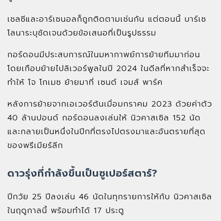
เชลซีและอาร์เซนอลก็ถูกติดตามเช่นกัน แต่ตอนนี้ บาร์เซ
โลนาระบุชัดเจนด้วยข้อเสนอที่เป็นรูปธรรม
กอร์ดอนมีประสบการณ์ในมหากาพย์การย้ายทีมมาก่อน
โดยเกือบย้ายไปลิเวอร์พูลในปี 2024 ในดีลที่หากสำเร็จจะ
ทำให้ โจ โกเมซ ย้ายมาที่ เซนต์ เจมส์ พาร์ค
หลังการย้ายจากเอเวอร์ตันเมื่อมกราคม 2023 ด้วยค่าตัว
40 ล้านปอนด์ กอร์ดอนลงเล่นให้ นิวคาสเซิล 152 นัด
และกลายเป็นหนึ่งในปีกที่ตรงไปตรงมาและอันตรายที่สุด
ของพรีเมียร์ลีก
ดาวรุ่งที่กำลังขึ้นเป็นซูเปอร์สตาร์?
ปีกวัย 25 ปีลงเล่น 46 นัดในทุกรายการให้กับ นิวคาสเซิล
ในฤดูกาลนี้ พร้อมทำได้ 17 ประตู