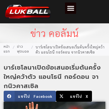
ตารางคะแนนฟุตบอล
ข่าว คอลัมน์
หน้า
ข่าว
/
/
บาร์เซโลนาเปิดข้อเสนอเริ่มต้นครั้งใหญ่คว้า
แรก
ฟุตบอล
ตัว แอนโธนี กอร์ดอน จากนิวคาสเซิล
บาร์เซโลนาเปิดข้อเสนอเริ่มต้นครั้ง
ใหญ่คว้าตัว แอนโธนี กอร์ดอน จา
กนิวคาสเซิล
แชร์ไป Facebook
แชร์ไป X