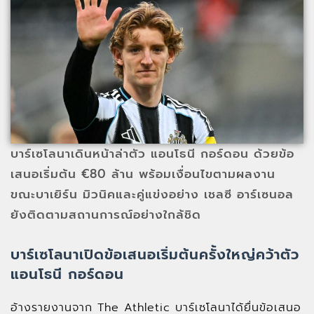
บาร์เซโลนาเดินหน้าล่าตัว แอนโธนี กอร์ดอน ด้วยข้อ
เสนอเริ่มต้น €80 ล้าน พร้อมเงื่อนไขตามผลงาน
ขณะบาเยิร์น มิวนิคและคู่แข่งอย่าง เชลซี อาร์เซนอล
ยังติดตามสถานการณ์อย่างใกล้ชิด
บาร์เซโลนาเปิดข้อเสนอเริ่มต้นครั้งใหญ่คว้าตัว
แอนโธนี กอร์ดอน
อ้างรายงานจาก The Athletic บาร์เซโลนาได้ยื่นข้อเสนอ