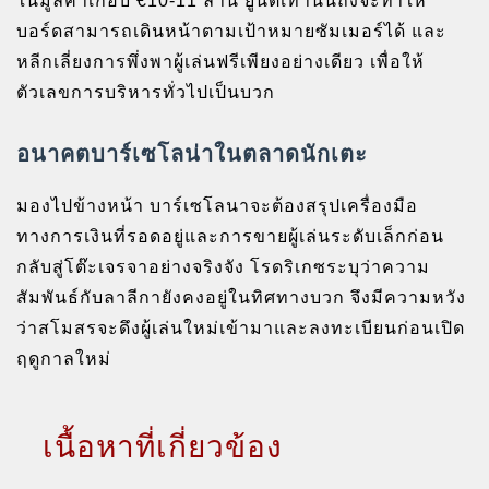
ในมูลค่าเกือบ €10-11 ล้าน ยูนิตเท่านั้นถึงจะทำให้
บอร์ดสามารถเดินหน้าตามเป้าหมายซัมเมอร์ได้ และ
หลีกเลี่ยงการพึ่งพาผู้เล่นฟรีเพียงอย่างเดียว เพื่อให้
ตัวเลขการบริหารทั่วไปเป็นบวก
อนาคตบาร์เซโลน่าในตลาดนักเตะ
มองไปข้างหน้า บาร์เซโลนาจะต้องสรุปเครื่องมือ
ทางการเงินที่รอดอยู่และการขายผู้เล่นระดับเล็กก่อน
กลับสู่โต๊ะเจรจาอย่างจริงจัง โรดริเกซระบุว่าความ
สัมพันธ์กับลาลีกายังคงอยู่ในทิศทางบวก จึงมีความหวัง
ว่าสโมสรจะดึงผู้เล่นใหม่เข้ามาและลงทะเบียนก่อนเปิด
ฤดูกาลใหม่
เนื้อหาที่เกี่ยวข้อง