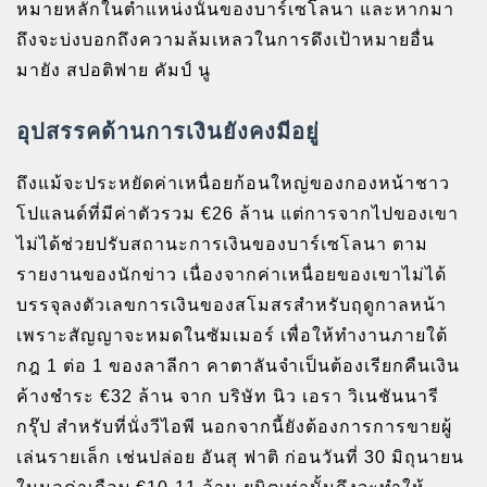
หมายหลักในตำแหน่งนั้นของบาร์เซโลนา และหากมา
ถึงจะบ่งบอกถึงความล้มเหลวในการดึงเป้าหมายอื่น
มายัง สปอติฟาย คัมป์ นู
อุปสรรคด้านการเงินยังคงมีอยู่
ถึงแม้จะประหยัดค่าเหนื่อยก้อนใหญ่ของกองหน้าชาว
โปแลนด์ที่มีค่าตัวรวม €26 ล้าน แต่การจากไปของเขา
ไม่ได้ช่วยปรับสถานะการเงินของบาร์เซโลนา ตาม
รายงานของนักข่าว เนื่องจากค่าเหนื่อยของเขาไม่ได้
บรรจุลงตัวเลขการเงินของสโมสรสำหรับฤดูกาลหน้า
เพราะสัญญาจะหมดในซัมเมอร์ เพื่อให้ทำงานภายใต้
กฎ 1 ต่อ 1 ของลาลีกา คาตาลันจำเป็นต้องเรียกคืนเงิน
ค้างชำระ €32 ล้าน จาก บริษัท นิว เอรา วิเนชันนารี
กรุ๊ป สำหรับที่นั่งวีไอพี นอกจากนี้ยังต้องการการขายผู้
เล่นรายเล็ก เช่นปล่อย อันสุ ฟาติ ก่อนวันที่ 30 มิถุนายน