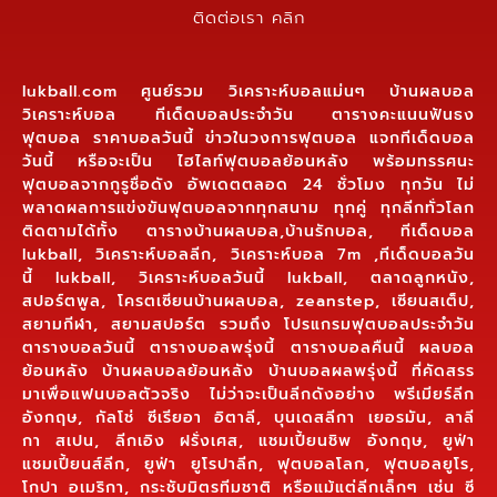
ติดต่อเรา คลิก
lukball.com ศูนย์รวม วิเคราะห์บอลแม่นๆ บ้านผลบอล
วิเคราะห์บอล ทีเด็ดบอลประจำวัน ตารางคะแนนฟันธง
ฟุตบอล ราคาบอลวันนี้ ข่าวในวงการฟุตบอล แจกทีเด็ดบอล
วันนี้ หรือจะเป็น ไฮไลท์ฟุตบอลย้อนหลัง พร้อมทรรศนะ
ฟุตบอลจากกูรูชื่อดัง อัพเดตตลอด 24 ชั่วโมง ทุกวัน ไม่
พลาดผลการแข่งขันฟุตบอลจากทุกสนาม ทุกคู่ ทุกลีกทั่วโลก
ติดตามได้ทั้ง ตารางบ้านผลบอล,บ้านรักบอล, ทีเด็ดบอล
lukball, วิเคราะห์บอลลีก, วิเคราะห์บอล 7m ,ทีเด็ดบอลวัน
นี้ lukball, วิเคราะห์บอลวันนี้ lukball, ตลาดลูกหนัง,
สปอร์ตพูล, โครตเซียนบ้านผลบอล, zeanstep, เซียนสเต็ป,
สยามกีฬา, สยามสปอร์ต รวมถึง โปรแกรมฟุตบอลประจำวัน
ตารางบอลวันนี้ ตารางบอลพรุ่งนี้ ตารางบอลคืนนี้ ผลบอล
ย้อนหลัง บ้านผลบอลย้อนหลัง บ้านบอลผลพรุ่งนี้ ที่คัดสรร
มาเพื่อแฟนบอลตัวจริง ไม่ว่าจะเป็นลีกดังอย่าง พรีเมียร์ลีก
อังกฤษ, กัลโช่ ซีเรียอา อิตาลี, บุนเดสลีกา เยอรมัน, ลาลี
กา สเปน, ลีกเอิง ฝรั่งเศส, แชมเปี้ยนชิพ อังกฤษ, ยูฟ่า
แชมเปี้ยนส์ลีก, ยูฟ่า ยูโรปาลีก, ฟุตบอลโลก, ฟุตบอลยูโร,
โกปา อเมริกา, กระชับมิตรทีมชาติ หรือแม้แต่ลีกเล็กๆ เช่น ซี