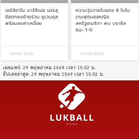
เอมิลิอาโน มาร์ติเนซ บรรลุ
ความวุ่นวายใบแดง 8 ใบใน
ข้อตกลงย้ายร่วม ยูเวนตุส
เกมฟุตบอลหญิง
พร้อมลดค่าเหนื่อย
สหรัฐอเมริกา พบ บราซิล
ชนะ 1-0
10/06/2026
10/06/2026
เผยแพร่:
29 พฤษภาคม 2569 เวลา 15:02 น.
อัปเดตล่าสุด:
29 พฤษภาคม 2569 เวลา 15:02 น.