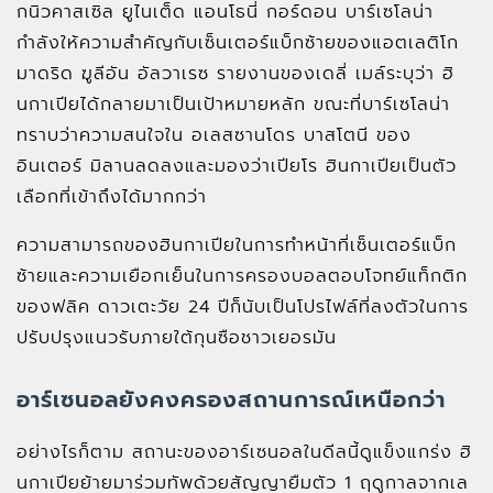
กนิวคาสเซิล ยูไนเต็ด แอนโธนี่ กอร์ดอน บาร์เซโลน่า
กำลังให้ความสำคัญกับเซ็นเตอร์แบ็กซ้ายของแอตเลติโก
มาดริด ฆูลีอัน อัลวาเรซ รายงานของเดลี่ เมล์ระบุว่า ฮิ
นกาเปียได้กลายมาเป็นเป้าหมายหลัก ขณะที่บาร์เซโลน่า
ทราบว่าความสนใจใน อเลสซานโดร บาสโตนี ของ
อินเตอร์ มิลานลดลงและมองว่าเปียโร ฮินกาเปียเป็นตัว
เลือกที่เข้าถึงได้มากกว่า
ความสามารถของฮินกาเปียในการทำหน้าที่เซ็นเตอร์แบ็ก
ซ้ายและความเยือกเย็นในการครองบอลตอบโจทย์แท็กติก
ของฟลิค ดาวเตะวัย 24 ปีก็นับเป็นโปรไฟล์ที่ลงตัวในการ
ปรับปรุงแนวรับภายใต้กุนซือชาวเยอรมัน
อาร์เซนอลยังคงครองสถานการณ์เหนือกว่า
อย่างไรก็ตาม สถานะของอาร์เซนอลในดีลนี้ดูแข็งแกร่ง ฮิ
นกาเปียย้ายมาร่วมทัพด้วยสัญญายืมตัว 1 ฤดูกาลจากเล