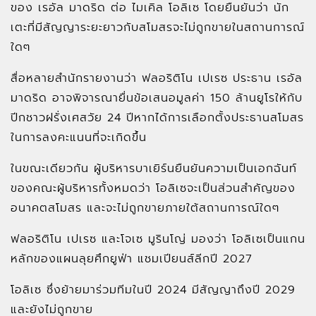
ของ เรอัล มาดริด ต่อ ไมเคิล โอลิเซ โดยยืนยันว่า นัก
เตะที่มีสัญญาระยะยาวกับสโมสรจะไม่ถูกขายในสถานการณ์
ใดๆ
สื่อหลายสำนักรายงานว่า ฟลอริติโน เปเรซ ประธาน เรอัล
มาดริด อาจพิจารณายื่นข้อเสนอมูลค่า 150 ล้านยูโรให้กับ
ปีกชาวฝรั่งเศสวัย 24 ปีหากได้การเลือกตั้งประธานสโมสร
ในการลงคะแนนที่จะเกิดขึ้น
ในขณะเดียวกัน ผู้บริหารบาเยิร์นยืนยันความเป็นเอกฉันท์
ของคณะผู้บริหารทั้งหมดว่า โอลิเซจะเป็นส่วนสำคัญของ
อนาคตสโมสร และจะไม่ถูกขายภายใต้สถานการณ์ใดๆ
ฟลอริติโน เปเรซ และโจเซ มูรินโญ่ มองว่า โอลิเซเป็นแกน
หลักของแผนลุยศึกยูฟ่า แชมเปียนส์ลีกปี 2027
โอลิเซ ซึ่งย้ายมาร่วมทีมในปี 2024 มีสัญญาถึงปี 2029
และยังไม่ถูกขาย