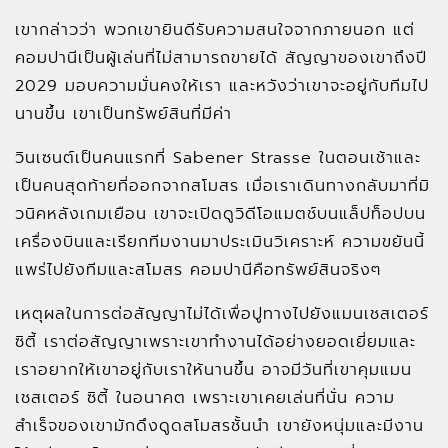
เขากล่าวว่า พวกเขายินดีรับความสนใจจากภายนอก แต่
คอมปานีเป็นผู้เล่นที่ไม่สามารถขายได้ สัญญาของเขาถึงปี
2029 มอบความมั่นคงให้เรา และหวังว่าเขาจะอยู่กับทีมไป
นานขึ้น เขาเป็นทรัพย์สินที่มีค่า
วินเซนต์เป็นคนแรกที่ Sabener Strasse ในตอนเช้าและ
เป็นคนสุดท้ายที่ออกจากสโมสร เมื่อเราเดินทางกลับมาที่มิ
วนิคหลังเกมเยือน เขาจะเปิดดูวิดีโอแมตช์บนแล็ปท็อปบน
เครื่องบินและเรียกทีมงานมาประเมินวิเคราะห์ ความขยันนี้
แพร่ไปยังทีมและสโมสร คอมปานีคือทรัพย์สินจริงๆ
เหตุผลในการต่อสัญญาไม่ได้เพื่อปูทางไปยังแมนเชสเตอร์
ซิตี้ เราต่อสัญญาเพราะเขาทำงานได้อย่างยอดเยี่ยมและ
เราอยากให้เขาอยู่กับเราให้นานขึ้น อาจมีวันที่เขาคุมแมน
เชสเตอร์ ซิตี้ ในอนาคต เพราะเขาเคยเล่นที่นั่น ความ
สำเร็จของเขามักดึงดูดสโมสรชั้นนำ เขายังหนุ่มและมีงาน