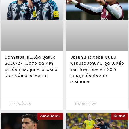
นิวคาสเซิล ยูไนเต็ด ชุดแข่ง
มอร์แกน โรเจอร์ส ยืนยัน
2026-27 เปิดตัว ชุดเหย้า
พร้อมร่วมงานกับ จูด เบลลิ่ง
ชุดเยือน และชุดที่สาม พร้อม
แฮม ในฟุตบอลโลก 2026
วันวางจำหน่ายและราคา
ขณะถูกเชื่อมโยงกับ
อาร์เซนอล
10/06/2026
10/06/2026
ตลาดนักเตะ
ทีมชาติ