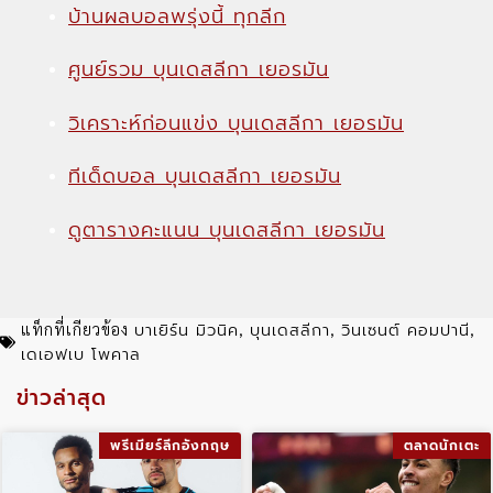
บ้านผลบอลพรุ่งนี้ ทุกลีก
ศูนย์รวม บุนเดสลีกา เยอรมัน
วิเคราะห์ก่อนแข่ง บุนเดสลีกา เยอรมัน
ทีเด็ดบอล บุนเดสลีกา เยอรมัน
ดูตารางคะแนน บุนเดสลีกา เยอรมัน
บาเยิร์น มิวนิค
บุนเดสลีกา
วินเซนต์ คอมปานี
แท็กที่เกียวข้อง
,
,
,
เดเอฟเบ โพคาล
ข่าวล่าสุด
พรีเมียร์ลีกอังกฤษ
ตลาดนักเตะ