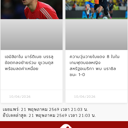
เอมิลิอาโน มาร์ติเนซ บรรลุ
ความวุ่นวายใบแดง 8 ใบใน
ข้อตกลงย้ายร่วม ยูเวนตุส
เกมฟุตบอลหญิง
พร้อมลดค่าเหนื่อย
สหรัฐอเมริกา พบ บราซิล
ชนะ 1-0
10/06/2026
10/06/2026
เผยแพร่:
21 พฤษภาคม 2569 เวลา 21:03 น.
อัปเดตล่าสุด:
21 พฤษภาคม 2569 เวลา 21:03 น.