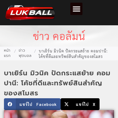
ตารางคะแนนฟุตบอล
ข่าว คอลัมน์
หน้า
ข่าว
/
/
บาเยิร์น มิวนิค ปัดกระแสย้าย คอมปานี:
แรก
ฟุตบอล
โค้ชที่ดีและทรัพย์สินสำคัญของสโมสร
บาเยิร์น มิวนิค ปัดกระแสย้าย คอม
ปานี: โค้ชที่ดีและทรัพย์สินสำคัญ
ของสโมสร
แชร์ไป Facebook
แชร์ไป X