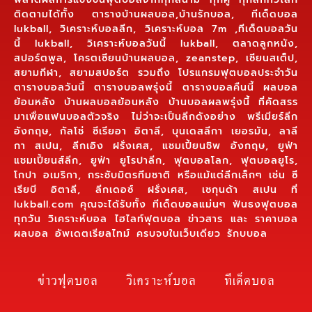
ติดตามได้ทั้ง ตารางบ้านผลบอล,บ้านรักบอล, ทีเด็ดบอล
lukball, วิเคราะห์บอลลีก, วิเคราะห์บอล 7m ,ทีเด็ดบอลวัน
นี้ lukball, วิเคราะห์บอลวันนี้ lukball, ตลาดลูกหนัง,
สปอร์ตพูล, โครตเซียนบ้านผลบอล, zeanstep, เซียนสเต็ป,
สยามกีฬา, สยามสปอร์ต รวมถึง โปรแกรมฟุตบอลประจำวัน
ตารางบอลวันนี้ ตารางบอลพรุ่งนี้ ตารางบอลคืนนี้ ผลบอล
ย้อนหลัง บ้านผลบอลย้อนหลัง บ้านบอลผลพรุ่งนี้ ที่คัดสรร
มาเพื่อแฟนบอลตัวจริง ไม่ว่าจะเป็นลีกดังอย่าง พรีเมียร์ลีก
อังกฤษ, กัลโช่ ซีเรียอา อิตาลี, บุนเดสลีกา เยอรมัน, ลาลี
กา สเปน, ลีกเอิง ฝรั่งเศส, แชมเปี้ยนชิพ อังกฤษ, ยูฟ่า
แชมเปี้ยนส์ลีก, ยูฟ่า ยูโรปาลีก, ฟุตบอลโลก, ฟุตบอลยูโร,
โกปา อเมริกา, กระชับมิตรทีมชาติ หรือแม้แต่ลีกเล็กๆ เช่น ซี
เรียบี อิตาลี, ลีกเดอซ์ ฝรั่งเศส, เซกุนด้า สเปน ที่
lukball.com คุณจะได้รับทั้ง ทีเด็ดบอลแม่นๆ ฟันธงฟุตบอล
ทุกวัน วิเคราะห์บอล ไฮไลท์ฟุตบอล ข่าวสาร และ ราคาบอล
ผลบอล อัพเดตเรียลไทม์ ครบจบในเว็บเดียว รักบบอล
ข่าวฟุตบอล
วิเคราะห์บอล
ทีเด็ดบอล