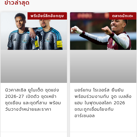
ข่าวล่าสุด
พรีเมียร์ลีกอังกฤษ
ตลาดนักเตะ
นิวคาสเซิล ยูไนเต็ด ชุดแข่ง
มอร์แกน โรเจอร์ส ยืนยัน
2026-27 เปิดตัว ชุดเหย้า
พร้อมร่วมงานกับ จูด เบลลิ่ง
ชุดเยือน และชุดที่สาม พร้อม
แฮม ในฟุตบอลโลก 2026
วันวางจำหน่ายและราคา
ขณะถูกเชื่อมโยงกับ
อาร์เซนอล