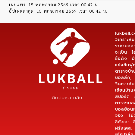
เผยแพร่:
15 พฤษภาคม 2569 เวลา 00:42 น.
อัปเดตล่าสุด:
15 พฤษภาคม 2569 เวลา 00:42 น.
lukball
วิเคราะห
ราคาบอลว
จะเป็น ไ
ชื่อดัง
แข่งขันฟุ
ตารางบ้า
บอลลีก,
วิเคราะห
เซียนบ้า
สปอร์ต 
ติดต่อเรา คลิก
ตารางบอล
บอลย้อนห
จริง ไม่
ซีเรียอา 
ฝรั่งเศส,
ยูโรปาลี