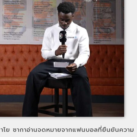
กาโย ซากาอ่านจดหมายจากแฟนบอลที่ยืนยันความ