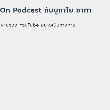
n Podcast กับบูกาโย ซากา
่านช่อง YouTube อย่างเป็นทางการ