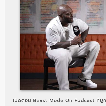
เปิดตอน Beast Mode On Podcast ที่บู