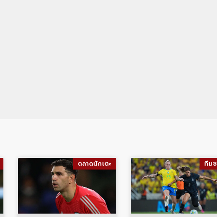
ตลาดนักเตะ
ทีมช