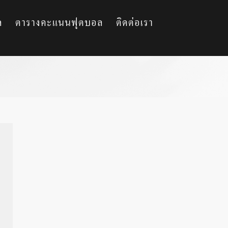
ล
ตารางคะแนนฟุตบอล
ติดต่อเรา