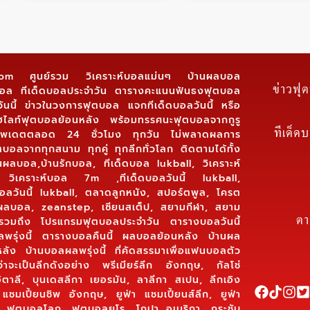
.com ศูนย์รวม วิเคราะห์บอลแม่นๆ บ้านผลบอล
ข่าวฟุ
์บอล ทีเด็ดบอลประจำวัน ตารางคะแนนฟันธงฟุตบอล
ันนี้ ข่าวในวงการฟุตบอล แจกทีเด็ดบอลวันนี้ หรือ
ฮไลท์ฟุตบอลย้อนหลัง พร้อมทรรศนะฟุตบอลจากกูรู
ทีเด็ด
 อัพเดตตลอด 24 ชั่วโมง ทุกวัน ไม่พลาดผลการ
ตบอลจากทุกสนาม ทุกคู่ ทุกลีกทั่วโลก ติดตามได้ทั้ง
นผลบอล,บ้านรักบอล, ทีเด็ดบอล lukball, วิเคราะห์
 วิเคราะห์บอล 7m ,ทีเด็ดบอลวันนี้ lukball,
์บอลวันนี้ lukball, ตลาดลูกหนัง, สปอร์ตพูล, โครต
นผลบอล, zeanstep, เซียนสเต็ป, สยามกีฬา, สยาม
ตา
รวมถึง โปรแกรมฟุตบอลประจำวัน ตารางบอลวันนี้
พรุ่งนี้ ตารางบอลคืนนี้ ผลบอลย้อนหลัง บ้านผล
ลัง บ้านบอลผลพรุ่งนี้ ที่คัดสรรมาเพื่อแฟนบอลตัว
ว่าจะเป็นลีกดังอย่าง พรีเมียร์ลีก อังกฤษ, กัลโช่
อิตาลี, บุนเดสลีกา เยอรมัน, ลาลีกา สเปน, ลีกเอิง
 แชมเปี้ยนชิพ อังกฤษ, ยูฟ่า แชมเปี้ยนส์ลีก, ยูฟ่า
ก, ฟุตบอลโลก, ฟุตบอลยูโร, โกปา อเมริกา, กระชับ