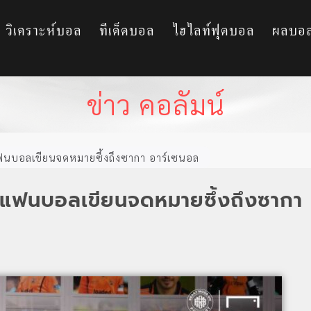
วิเคราะห์บอล
ทีเด็ดบอล
ไฮไลท์ฟุตบอล
ผลบอ
ข่าว คอลัมน์
แฟนบอลเขียนจดหมายซึ้งถึงซากา อาร์เซนอล
า แฟนบอลเขียนจดหมายซึ้งถึงซากา