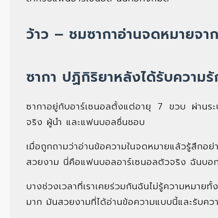
ว้าว – ชมซากาอ่านจดหมายจ
ซากา ปฏิกิริยาหลังได้รับควา
ซากาอยู่กับอาร์เซนอลตั้งแต่อายุ 7 ขวบ ผ่านร
จริง ผู้นำ และแฟนบอลชื่นชอบ
เมื่อถูกถามว่าอ่านข้อความในจดหมายแล้วรู้สึ
สวยงาม นี่คือแฟนบอลอาร์เซนอลตัวจริง ฉันบอกได
บางช่วงเวลาที่เราเคยร่วมกันฉันไม่รู้ความหมายท
มาก มันสวยงามที่ได้อ่านข้อความแบบนี้และรับควา