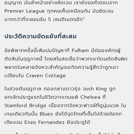
อนุญาต มันล้ำหน้าอย่างชัดเจน เรายังรอคำตอบจาก
Premier League ทุกคนเห็นเหมือนกัน มันชัดเจน
มากกว่าที่จะยอมรับ 5 เซนติเมตรอีก"
ประวัติความขัดแย้งที่สะสม
ข้อพิพาทครั้งนี้เพิ่มปมปัญหาที่ Fulham มีต่อองค์กรผู้
ตัดสินในฤดูกาลนี้ โดยสโมสรเชื่อว่าพวกเขาโดนตัดสินผิด
พลาดในหลายจังหวะสำคัญจนเกิดความรู้สึกว่าถูกเอา
เปรียบใน Craven Cottage
ในช่วงต้นฤดูกาล กองกลางดาวรุ่ง Josh King ถูก
ยกเลิกประตูแรกในชีวิตจากเกมแพ้ Chelsea ที่
Stamford Bridge เนื่องจากจังหวะฟาวล์ที่ดูนุ่มนวล ใน
เกมเดียวกันนั้น Blues ยังได้จุดโทษที่เต็มไปด้วยข้อถก
เถียงจน Enzo Fernandez ยิงประตูได้