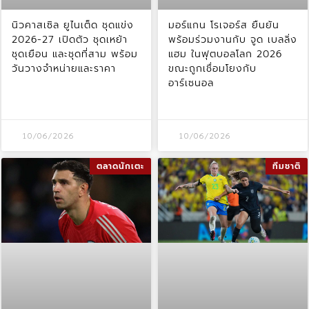
นิวคาสเซิล ยูไนเต็ด ชุดแข่ง
มอร์แกน โรเจอร์ส ยืนยัน
2026-27 เปิดตัว ชุดเหย้า
พร้อมร่วมงานกับ จูด เบลลิ่ง
ชุดเยือน และชุดที่สาม พร้อม
แฮม ในฟุตบอลโลก 2026
วันวางจำหน่ายและราคา
ขณะถูกเชื่อมโยงกับ
อาร์เซนอล
10/06/2026
10/06/2026
ตลาดนักเตะ
ทีมชาติ