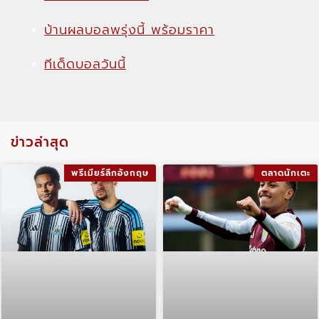
บ้านผลบอลพรุ่งนี้ พร้อมราคา
ทีเด็ดบอลวันนี้
ข่าวล่าสุด
พรีเมียร์ลีกอังกฤษ
ตลาดนักเตะ