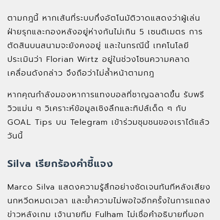
ตามกฎนี้ หากเส้นที่ระบบกึ่งอัตโนมัติวาดแสดงว่าผู้เล่น
ฝ่ายรุกและกองหลังอยู่ห่างกันไม่เกิน 5 เซนติเมตร การ
ตัดสินบนสนามจะยังคงอยู่ และในกรณีนี้ เทคโนโลยี
ประเมินว่า Florian Wirtz อยู่ในช่วงโซนความคลาด
เคลื่อนดังกล่าว จึงถือว่าไม่ล้ำหน้าตามกฎ
หากคุณกำลังมองหาการแทงบอลที่ชาญฉลาดขึ้น รับพรี
วิวแม่น ๆ วิเคราะห์ข้อมูลเชิงลึกและทิปส์เด็ด ๆ กับ
GOAL Tips บน Telegram เข้าร่วมชุมชนของเราได้แล้ว
วันนี้
Silva เรียกร้องคำชี้แจง
Marco Silva แสดงความรู้สึกอย่างชัดเจนทันทีหลังเสียง
นกหวีดหมดเวลา และย้ำความไม่พอใจอีกครั้งในการแถลง
ข่าวหลังเกม เจ้านายทีม Fulham ไม่เชื่อคำอธิบายที่บอก