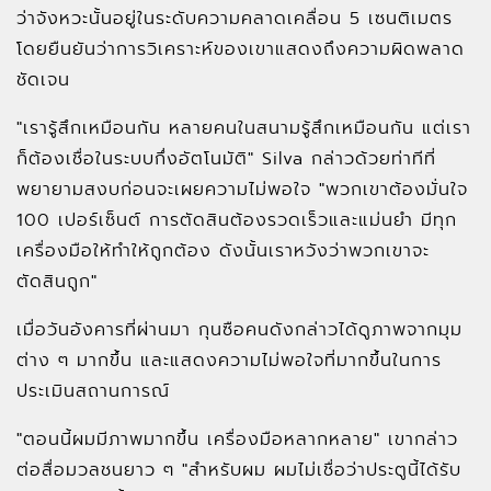
ว่าจังหวะนั้นอยู่ในระดับความคลาดเคลื่อน 5 เซนติเมตร
โดยยืนยันว่าการวิเคราะห์ของเขาแสดงถึงความผิดพลาด
ชัดเจน
"เรารู้สึกเหมือนกัน หลายคนในสนามรู้สึกเหมือนกัน แต่เรา
ก็ต้องเชื่อในระบบกึ่งอัตโนมัติ" Silva กล่าวด้วยท่าทีที่
พยายามสงบก่อนจะเผยความไม่พอใจ "พวกเขาต้องมั่นใจ
100 เปอร์เซ็นต์ การตัดสินต้องรวดเร็วและแม่นยำ มีทุก
เครื่องมือให้ทำให้ถูกต้อง ดังนั้นเราหวังว่าพวกเขาจะ
ตัดสินถูก"
เมื่อวันอังคารที่ผ่านมา กุนซือคนดังกล่าวได้ดูภาพจากมุม
ต่าง ๆ มากขึ้น และแสดงความไม่พอใจที่มากขึ้นในการ
ประเมินสถานการณ์
"ตอนนี้ผมมีภาพมากขึ้น เครื่องมือหลากหลาย" เขากล่าว
ต่อสื่อมวลชนยาว ๆ "สำหรับผม ผมไม่เชื่อว่าประตูนี้ได้รับ