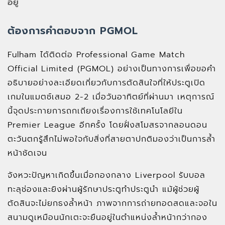
อยู่
ต้องการคำตอบจาก PGMOL
Fulham ได้ติดต่อ Professional Game Match
Official Limited (PGMOL) อย่างเป็นทางการเพื่อขอคำ
อธิบายอย่างละเอียดเกี่ยวกับการตัดสินใจที่ให้ประตูเปิด
เกมในแมตช์เสมอ 2-2 เมื่อวันอาทิตย์ที่ผ่านมา เหตุการณ์
นี้จุดประกายการถกเถียงเรื่องการใช้เทคโนโลยีใน
Premier League อีกครั้ง โดยฝั่งสโมสรจากลอนดอน
ตะวันตกรู้สึกไม่พอใจกับสิ่งที่สายตาปกติมองว่าเป็นการล้ำ
หน้าชัดเจน
จังหวะปัญหาเกิดขึ้นเมื่อกองกลาง Liverpool รับบอล
ทะลุช่องและยิงผ่านผู้รักษาประตูทำประตูนำ แม้ผู้ช่วยผู้
ตัดสินจะไม่ยกธงล้ำหน้า ภาพจากการถ่ายทอดสดและจอใน
สนามดูเหมือนนักเตะจะยืนอยู่ในตำแหน่งล้ำหน้ากว่ากอง