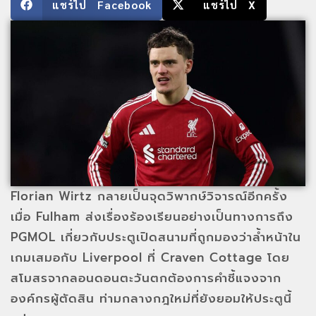
แชร์ไป Facebook
แชร์ไป X
Florian Wirtz กลายเป็นจุดวิพากษ์วิจารณ์อีกครั้ง
เมื่อ Fulham ส่งเรื่องร้องเรียนอย่างเป็นทางการถึง
PGMOL เกี่ยวกับประตูเปิดสนามที่ถูกมองว่าล้ำหน้าใน
เกมเสมอกับ Liverpool ที่ Craven Cottage โดย
สโมสรจากลอนดอนตะวันตกต้องการคำชี้แจงจาก
องค์กรผู้ตัดสิน ท่ามกลางกฎใหม่ที่ยังยอมให้ประตูนี้