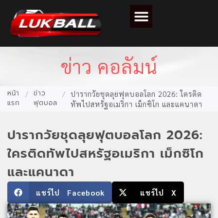
ตารางคะแนนฟุตบอล
ข่าว คอลัมน์
หน้า
ข่าว
/
/
ปารากวัยชุดลุยฟุตบอลโลก 2026: ใครติด
แรก
ฟุตบอล
ทัพไปสหรัฐอเมริกา เม็กซิโก และแคนาดา
ปารากวัยชุดลุยฟุตบอลโลก 2026:
ใครติดทัพไปสหรัฐอเมริกา เม็กซิโก
และแคนาดา
แชร์ไป Facebook
แชร์ไป X