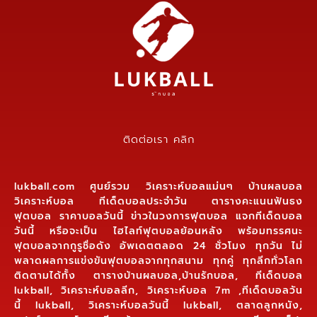
ติดต่อเรา คลิก
lukball.com ศูนย์รวม วิเคราะห์บอลแม่นๆ บ้านผลบอล
วิเคราะห์บอล ทีเด็ดบอลประจำวัน ตารางคะแนนฟันธง
ฟุตบอล ราคาบอลวันนี้ ข่าวในวงการฟุตบอล แจกทีเด็ดบอล
วันนี้ หรือจะเป็น ไฮไลท์ฟุตบอลย้อนหลัง พร้อมทรรศนะ
ฟุตบอลจากกูรูชื่อดัง อัพเดตตลอด 24 ชั่วโมง ทุกวัน ไม่
พลาดผลการแข่งขันฟุตบอลจากทุกสนาม ทุกคู่ ทุกลีกทั่วโลก
ติดตามได้ทั้ง ตารางบ้านผลบอล,บ้านรักบอล, ทีเด็ดบอล
lukball, วิเคราะห์บอลลีก, วิเคราะห์บอล 7m ,ทีเด็ดบอลวัน
นี้ lukball, วิเคราะห์บอลวันนี้ lukball, ตลาดลูกหนัง,