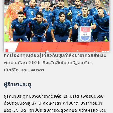
ทุกเรื่องที่คุณต้องรู้เกี่ยวกับขุมกำลังปารากวัยสำหรับ
ฟุตบอลโลก 2026 ที่จะจัดขึ้นในสหรัฐอเมริกา
เม็กซิโก และแคนาดา
ผู้รักษาประตู
ผู้รักษาประตูทีมชาติปารากวัยคือ โรแบร์โต เฟอร์นันเดซ
ซึ่งปัจจุบันอายุ 37 ปี ลงเฝ้าเสาให้ทีมชาติ ปารากวัยมา
แล้ว 30 นัด เขามีประสบการณ์สูงสุดและคว้าเหรียญเงิน