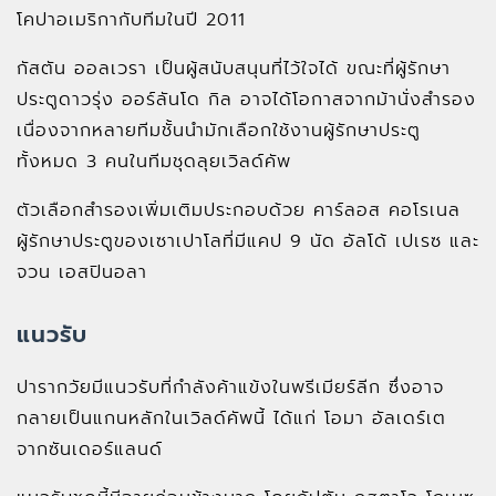
โคปาอเมริกากับทีมในปี 2011
กัสตัน ออลเวรา เป็นผู้สนับสนุนที่ไว้ใจได้ ขณะที่ผู้รักษา
ประตูดาวรุ่ง ออร์ลันโด กิล อาจได้โอกาสจากม้านั่งสำรอง
เนื่องจากหลายทีมชั้นนำมักเลือกใช้งานผู้รักษาประตู
ทั้งหมด 3 คนในทีมชุดลุยเวิลด์คัพ
ตัวเลือกสำรองเพิ่มเติมประกอบด้วย คาร์ลอส คอโรเนล
ผู้รักษาประตูของเซาเปาโลที่มีแคป 9 นัด อัลโด้ เปเรซ และ
จวน เอสปินอลา
แนวรับ
ปารากวัยมีแนวรับที่กำลังค้าแข้งในพรีเมียร์ลีก ซึ่งอาจ
กลายเป็นแกนหลักในเวิลด์คัพนี้ ได้แก่ โอมา อัลเดร์เต
จากซันเดอร์แลนด์