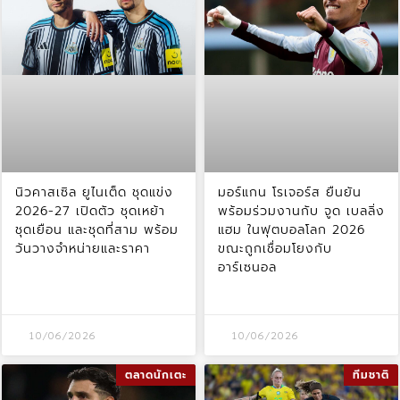
นิวคาสเซิล ยูไนเต็ด ชุดแข่ง
มอร์แกน โรเจอร์ส ยืนยัน
2026-27 เปิดตัว ชุดเหย้า
พร้อมร่วมงานกับ จูด เบลลิ่ง
ชุดเยือน และชุดที่สาม พร้อม
แฮม ในฟุตบอลโลก 2026
วันวางจำหน่ายและราคา
ขณะถูกเชื่อมโยงกับ
อาร์เซนอล
10/06/2026
10/06/2026
ตลาดนักเตะ
ทีมชาติ