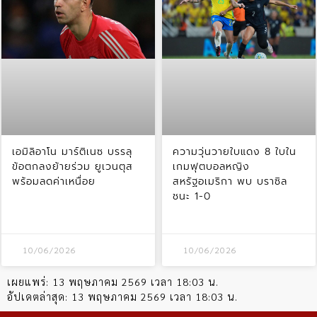
เอมิลิอาโน มาร์ติเนซ บรรลุ
ความวุ่นวายใบแดง 8 ใบใน
ข้อตกลงย้ายร่วม ยูเวนตุส
เกมฟุตบอลหญิง
พร้อมลดค่าเหนื่อย
สหรัฐอเมริกา พบ บราซิล
ชนะ 1-0
10/06/2026
10/06/2026
เผยแพร่:
13 พฤษภาคม 2569 เวลา 18:03 น.
อัปเดตล่าสุด:
13 พฤษภาคม 2569 เวลา 18:03 น.