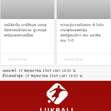
เอมิลิอาโน มาร์ติเนซ บรรลุ
ความวุ่นวายใบแดง 8 ใบใน
ข้อตกลงย้ายร่วม ยูเวนตุส
เกมฟุตบอลหญิง
พร้อมลดค่าเหนื่อย
สหรัฐอเมริกา พบ บราซิล
ชนะ 1-0
10/06/2026
10/06/2026
เผยแพร่:
19 พฤษภาคม 2569 เวลา 14:01 น.
อัปเดตล่าสุด:
19 พฤษภาคม 2569 เวลา 14:01 น.