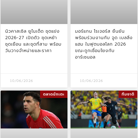
นิวคาสเซิล ยูไนเต็ด ชุดแข่ง
มอร์แกน โรเจอร์ส ยืนยัน
2026-27 เปิดตัว ชุดเหย้า
พร้อมร่วมงานกับ จูด เบลลิ่ง
ชุดเยือน และชุดที่สาม พร้อม
แฮม ในฟุตบอลโลก 2026
วันวางจำหน่ายและราคา
ขณะถูกเชื่อมโยงกับ
อาร์เซนอล
10/06/2026
10/06/2026
ตลาดนักเตะ
ทีมชาติ