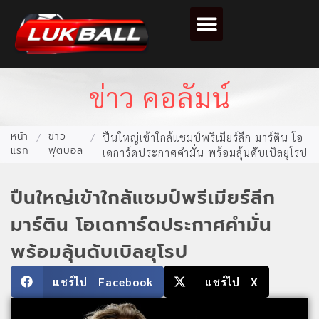
ตารางคะแนนฟุตบอล
ข่าว คอลัมน์
หน้า
ข่าว
/
/
ปืนใหญ่เข้าใกล้แชมป์พรีเมียร์ลีก มาร์ติน โอ
แรก
ฟุตบอล
เดการ์ดประกาศคำมั่น พร้อมลุ้นดับเบิลยุโรป
ปืนใหญ่เข้าใกล้แชมป์พรีเมียร์ลีก
มาร์ติน โอเดการ์ดประกาศคำมั่น
พร้อมลุ้นดับเบิลยุโรป
แชร์ไป Facebook
แชร์ไป X