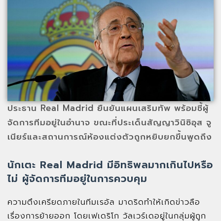
ประธาน Real Madrid ยืนยันแผนเสริมทัพ พร้อมชี้ผู้
จัดการทีมอยู่ในอำนาจ ขณะที่ประเด็นสัญญาวินิซิอุส จู
เนียร์และสถานการณ์ห้องแต่งตัวถูกหยิบยกขึ้นพูดถึง
นักเตะ Real Madrid มีอิทธิพลมากเกินไปหรือ
ไม่ ผู้จัดการทีมอยู่ในการควบคุม
ความตึงเครียดภายในทีมเรอัล มาดริดทำให้เกิดข่าวลือ
เรื่องการย้ายออก โดยเฟเดริโก วัลเวร์เดอยู่ในกลุ่มผู้ถูก