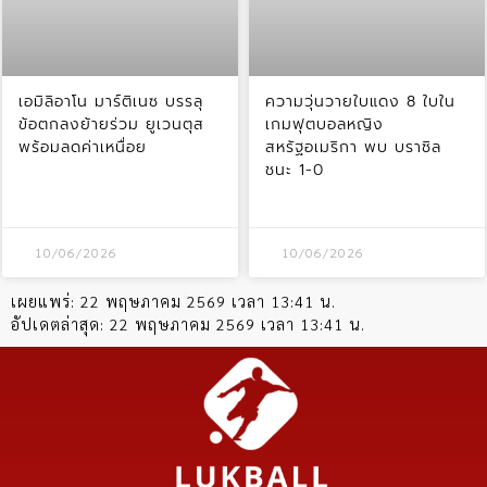
เอมิลิอาโน มาร์ติเนซ บรรลุ
ความวุ่นวายใบแดง 8 ใบใน
ข้อตกลงย้ายร่วม ยูเวนตุส
เกมฟุตบอลหญิง
พร้อมลดค่าเหนื่อย
สหรัฐอเมริกา พบ บราซิล
ชนะ 1-0
10/06/2026
10/06/2026
เผยแพร่:
22 พฤษภาคม 2569 เวลา 13:41 น.
อัปเดตล่าสุด:
22 พฤษภาคม 2569 เวลา 13:41 น.