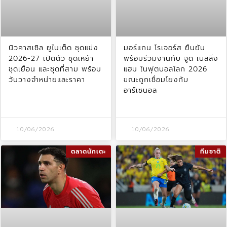
นิวคาสเซิล ยูไนเต็ด ชุดแข่ง
มอร์แกน โรเจอร์ส ยืนยัน
2026-27 เปิดตัว ชุดเหย้า
พร้อมร่วมงานกับ จูด เบลลิ่ง
ชุดเยือน และชุดที่สาม พร้อม
แฮม ในฟุตบอลโลก 2026
วันวางจำหน่ายและราคา
ขณะถูกเชื่อมโยงกับ
อาร์เซนอล
10/06/2026
10/06/2026
ตลาดนักเตะ
ทีมชาติ