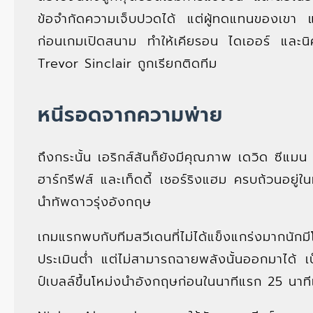
ข้อจำกัดความเจ็บปวดได้ แต่ผู้ทดแทนของเขา แดนน
ก่อนเกมเปิดสนาม ทำให้เคียรอน ไดเออร์ และ
Trevor Sinclair ถูกเรียกติดทีม
หนีรอดจากความพ่าย
ถึงกระนั้น เอริกส์สันก็ยังมีคุณภาพ เดวิด ซีแม
ฮาร์กรีฟส์ และเท็ดดี้ เชอร์ริงแฮม ครบถ้วนอยู่ใ
นำทัพดาวรุ่งอังกฤษ
เกมแรกพบกับทีมสวีเดนที่ไม่ได้แข็งแกร่งมากนักม
ประเมินต่ำ แต่ไม่สามารถฉายพลังนั้นออกมาได้ เบ็
ป์เบลล์ขึ้นโหม่งนำอังกฤษก่อนในนาทีแรก 25 นาท