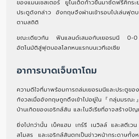
ของแมนเชสเตอร์ ยูไนเต็ดก้าวขึ้นมาซัดฟรีคิกร
ประตูดังกล่าว อังกฤษจึงผ่านเข้ารอบไปเล่นฟุตบ
ตามสถิติ
ขณะเดียวกัน ฟินแลนด์เสมอกับเยอรมนี 0-0 ทำใ
อัตโนมัติสู่ฟุตบอลโลกหนแรกบนเวทีเอเชีย
อาการบาดเจ็บถาโถม
ความดีใจที่มาพร้อมการถล่มเยอรมนีและประตูของ
กังวลเมื่ออังกฤษถูกดึงเข้าไปอยู่ใน『กลุ่มมร
บ้านเกิดของเอริกส์สัน และไนจีเรียที่อาจสร้างปัญ
ยิ่งไปกว่านั้น เบ็คแฮม เกร์รี เนวิลล์ และสตีเว
สโมสร และเอริกส์สันตกเป็นข่าวหน้ากระดาษทั้งห