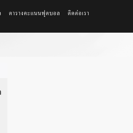
ล
ตารางคะแนนฟุตบอล
ติดต่อเรา
่
ก