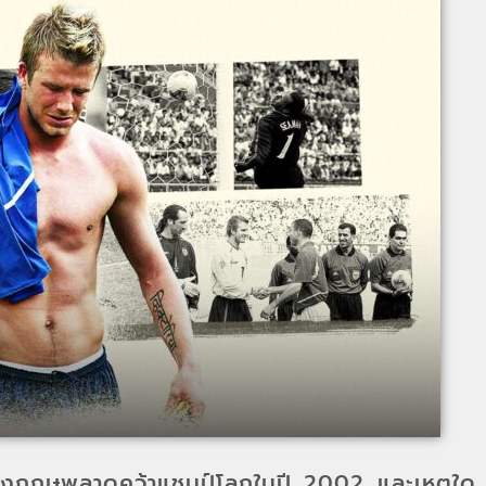
อังกฤษพลาดคว้าแชมป์โลกในปี 2002 และเหตุใด