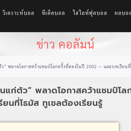
วิเคราะห์บอล
ทีเด็ดบอล
ไฮไลท์ฟุตบอล
ผลบอ
ข่าว คอลัมน์
่ตัว” พลาดโอกาสคว้าแชมป์โลกครั้งที่สองในปี 2002 — และบทเรียนที
เห็นแก่ตัว” พลาดโอกาสคว้าแชมป์โล
นที่โธมัส ทูเชลต้องเรียนรู้