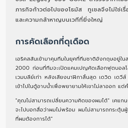
ภารกิจก้าวต่อไปของโธมัส ทูเชลจึงไม่ใช่เร
และความกล้าหาญบนเวทีที่ยิ่งใหญ่
การคัดเลือกที่ดุเดือด
เอริคสสันเข้ามาคุมทีมในยุคที่ทีมชาติอังกฤษอยู
2000 ก่อนที่ทีมจะเปิดแคมเปญคัดเลือกฟุตบอลโ
เวมบลีย์เก่า หลังเสียงนาฬิกาสิ้นสุด เดวิด เดวี
เข้าไปในตู้อาบน้ำเพื่อพยายามให้เขาไม่ลาออก แต
"คุณไม่สามารถเปลี่ยนความคิดของผมได้" เคแกนก
จะไปบอกสื่อว่าผมไม่พร้อม ผมไม่สามารถกระตุ้นผู้
ที่ผมต้องการได้"