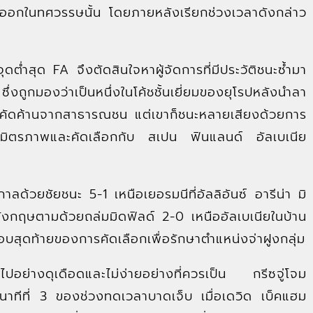
 ลาออกในทศวรรษนั้น โดยภายหลังเรียกช่วงเวลาดังกล่าว
่ำสุด FA จึงตัดสินใจหาผู้จัดการที่มีประวัติชนะซ้ำมา
ซึ่งถูกมองว่าเป็นหนึ่งในโค้ชชั้นเยี่ยมของยุโรปหลังนำลา
ยงคัดค้านจากสาธารณชน แต่เขาก็ชนะหลายเสียงด้วยการ
ั้งมิตรภาพและคัดเลือกกับ สเปน ฟินแลนด์ อัลเบเนีย
ด้วยชัยชนะ 5-1 เหนือเยอรมนีที่อัลลิอันซ์ อารีน่า มิ
 อังกฤษตามด้วยถล่มมิดฟิลด์ 2-0 เหนืออัลเบเนียในบ้าน
รอบสุดท้ายของการคัดเลือกเพื่อรักษาตำแหน่งจ่าฝูงกลุ่ม
ย่างดุเดือดและไม่ง่ายอย่างที่ควรเป็น กรีซจู่โจม
าทีที่ 3 ของช่วงทดเวลาบาดเจ็บ เมื่อเดวิด เบ็คแฮม