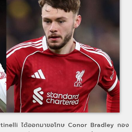
rtinelli ได้ออกมาขอโทษ Conor Bradley กอง