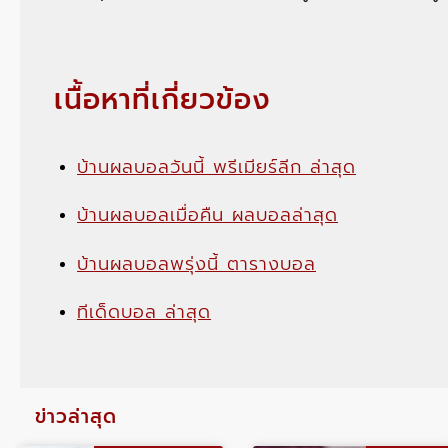
เนื้อหาที่เกี่ยวข้อง
บ้านผลบอลวันนี้ พรีเมียร์ลีก ล่าสุด
บ้านผลบอลเมื่อคืน ผลบอลล่าสุด
บ้านผลบอลพรุ่งนี้ ตารางบอล
ทีเด็ดบอล ล่าสุด
ข่าวล่าสุด