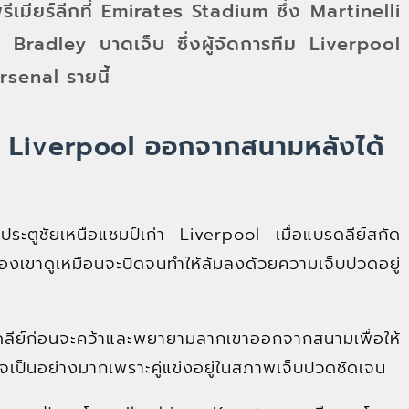
เมียร์ลีกที่ Emirates Stadium ซึ่ง Martinelli
ัง Bradley บาดเจ็บ ซึ่งผู้จัดการทีม Liverpool
senal รายนี้
่ง Liverpool ออกจากสนามหลังได้
้ประตูชัยเหนือแชมป์เก่า Liverpool เมื่อแบรดลีย์สกัด
เขาดูเหมือนจะบิดจนทำให้ล้มลงด้วยความเจ็บปวดอยู่
ลีย์ก่อนจะคว้าและพยายามลากเขาออกจากสนามเพื่อให้
อใจเป็นอย่างมากเพราะคู่แข่งอยู่ในสภาพเจ็บปวดชัดเจน