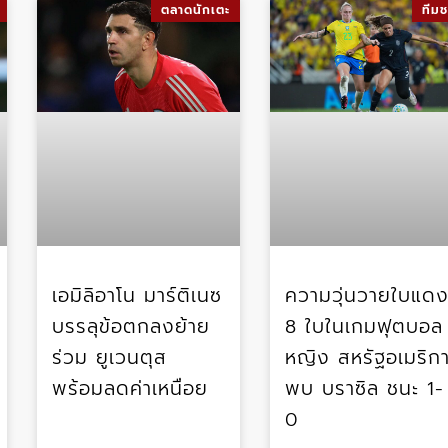
ตลาดนักเตะ
ทีมช
เอมิลิอาโน มาร์ติเนซ
ความวุ่นวายใบแด
บรรลุข้อตกลงย้าย
8 ใบในเกมฟุตบอล
ร่วม ยูเวนตุส
หญิง สหรัฐอเมริก
พร้อมลดค่าเหนื่อย
พบ บราซิล ชนะ 1-
0