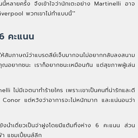
ั่นนี้หลายครั้ง จึงเข้าใจว่านักเตะอย่าง Martinelli อาจ
อ Liverpool พวกเขาไม่ทำแบบนี้'"
 6 คะแนน
้สัมภาษณ์ว่าแบรดลีย์เจ็บมากจนไม่อยากกลับลงสนาม
่าคุณอยากชนะ เราก็อยากชนะเหมือนกัน แต่สุขภาพผู้เล่น
lli ไม่มีเจตนาทำร้ายใคร เพราะเขาเป็นคนที่น่ารักและดี
บ Conor แต่หวังว่าอาการจะไม่หนักมาก และแน่นอนว่า
นำเดี่ยวเป็นจ่าฝูงโดยมีแต้มทิ้งห่าง 6 คะแนน ส่วน
่า แชมเปี้ยนส์ลีก