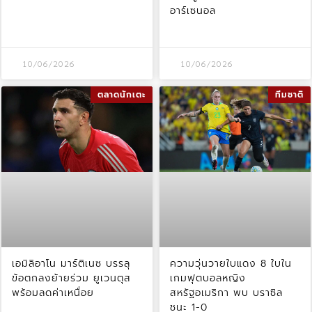
อาร์เซนอล
10/06/2026
10/06/2026
ตลาดนักเตะ
ทีมชาติ
เอมิลิอาโน มาร์ติเนซ บรรลุ
ความวุ่นวายใบแดง 8 ใบใน
ข้อตกลงย้ายร่วม ยูเวนตุส
เกมฟุตบอลหญิง
พร้อมลดค่าเหนื่อย
สหรัฐอเมริกา พบ บราซิล
ชนะ 1-0