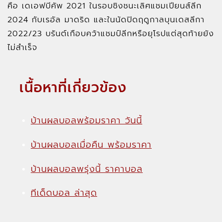
คือ เดเอฟบีคัพ 2021 ในรอบชิงชนะเลิศแชมเปียนส์ลีก
2024 กับเรอัล มาดริด และในนัดปิดฤดูกาลบุนเดสลีกา
2022/23 บรันต์เกือบคว้าแชมป์ลีกหรือยุโรปแต่สุดท้ายยัง
ไม่สำเร็จ
เนื้อหาที่เกี่ยวข้อง
บ้านผลบอลพร้อมราคา วันนี้
บ้านผลบอลเมื่อคืน พร้อมราคา
บ้านผลบอลพรุ่งนี้ ราคาบอล
ทีเด็ดบอล ล่าสุด