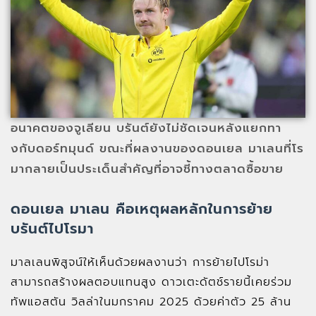
อนาคตของจูเลียน บรันต์ยังไม่ชัดเจนหลังแยกทา
งกับดอร์ทมุนด์ ขณะที่ผลงานของดอนเยล มาเลนที่โร
มากลายเป็นประเด็นสำคัญที่อาจชี้ทางตลาดซื้อขาย
ดอนเยล มาเลน คือเหตุผลหลักในการย้าย
บรันต์ไปโรมา
มาลเลนพิสูจน์ให้เห็นด้วยผลงานว่า การย้ายไปโรม่า
สามารถสร้างผลตอบแทนสูง ดาวเตะดัตช์รายนี้เคยร่วม
ทัพแอสตัน วิลล่าในมกราคม 2025 ด้วยค่าตัว 25 ล้าน