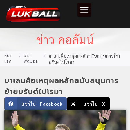
ตารางคะแนนฟุตบอล
ข่าว คอลัมน์
หน้า
ข่าว
/
/
มาเลนคือเหตุผลหลักสนับสนุนการย้าย
แรก
ฟุตบอล
บรันต์ไปโรมา
มาเลนคือเหตุผลหลักสนับสนุนการ
ย้ายบรันต์ไปโรมา
แชร์ไป Facebook
แชร์ไป X