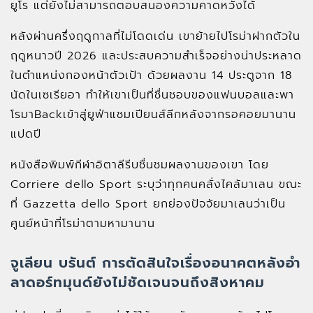
ยูโร แต่ยังไม่สามารถตอบสนองความคาดหวังได้
หลังผ่านครึ่งฤดูกาลที่ไม่โดดเด่น เขาย้ายไปโรม่าฝากตัวใน
ฤดูหนาวปี 2026 และประสบความสำเร็จอย่างน่าประหลาด
ในตำแหน่งกองหน้าตัวเป้า ด้วยผลงาน 14 ประตูจาก 18
นัดในเซเรียอา ทำให้เขาเป็นที่ชื่นชอบของแฟนบอลและพา
โรมาBackเข้าสู่ยูฟ่าแชมเปียนส์ลีกหลังจากรอคอยมานาน
แปดปี
หนังสือพิมพ์กีฬาอิตาลีรีบชื่นชมผลงานของเขา โดย
Corriere dello Sport ระบุว่าทุกคนคลั่งไคล้มาเลน ขณะ
ที่ Gazzetta dello Sport ยกย่องปัจจัยมาเลนว่าเป็น
ศูนย์หน้าที่โรม่าตามหามานาน
จูเลียน บรันต์ การตัดสินใจเรื่องอนาคตหลังอำ
ลาดอร์ทมุนด์ยังไม่ชัดเจนจนถึงสิงหาคม