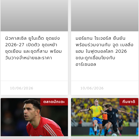
นิวคาสเซิล ยูไนเต็ด ชุดแข่ง
มอร์แกน โรเจอร์ส ยืนยัน
2026-27 เปิดตัว ชุดเหย้า
พร้อมร่วมงานกับ จูด เบลลิ่ง
ชุดเยือน และชุดที่สาม พร้อม
แฮม ในฟุตบอลโลก 2026
วันวางจำหน่ายและราคา
ขณะถูกเชื่อมโยงกับ
อาร์เซนอล
10/06/2026
10/06/2026
ตลาดนักเตะ
ทีมชาติ