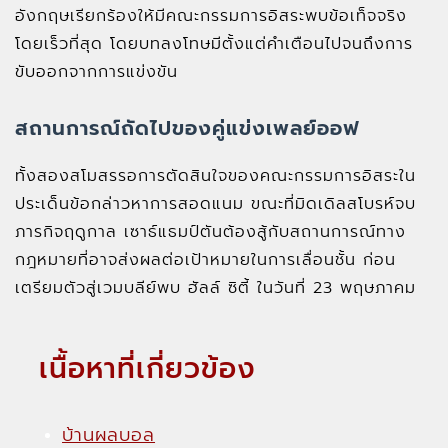
อังกฤษเรียกร้องให้มีคณะกรรมการอิสระพบข้อเท็จจริง
โดยเร็วที่สุด โดยบทลงโทษมีตั้งแต่คำเตือนไปจนถึงการ
ขับออกจากการแข่งขัน
สถานการณ์ถัดไปของคู่แข่งเพลย์ออฟ
ทั้งสองสโมสรรอการตัดสินใจของคณะกรรมการอิสระใน
ประเด็นข้อกล่าวหาการสอดแนม ขณะที่มิดเดิลสโบรห์จบ
ภารกิจฤดูกาล เซาธ์แธมป์ตันต้องสู้กับสถานการณ์ทาง
กฎหมายที่อาจส่งผลต่อเป้าหมายในการเลื่อนชั้น ก่อน
เตรียมตัวสู่เวมบลีย์พบ ฮัลล์ ซิตี้ ในวันที่ 23 พฤษภาคม
เนื้อหาที่เกี่ยวข้อง
บ้านผลบอล