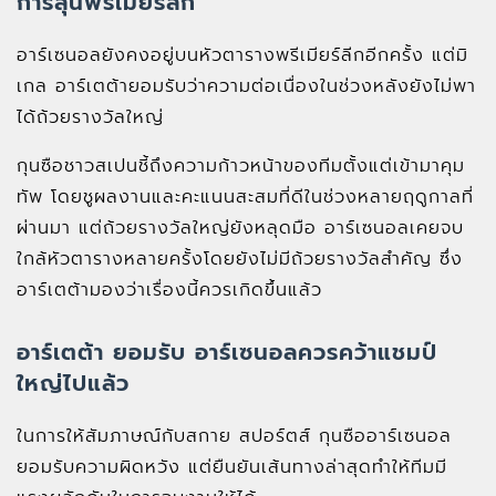
การลุ้นพรีเมียร์ลีก
อาร์เซนอลยังคงอยู่บนหัวตารางพรีเมียร์ลีกอีกครั้ง แต่มิ
เกล อาร์เตต้ายอมรับว่าความต่อเนื่องในช่วงหลังยังไม่พา
ได้ถ้วยรางวัลใหญ่
กุนซือชาวสเปนชี้ถึงความก้าวหน้าของทีมตั้งแต่เข้ามาคุม
ทัพ โดยชูผลงานและคะแนนสะสมที่ดีในช่วงหลายฤดูกาลที่
ผ่านมา แต่ถ้วยรางวัลใหญ่ยังหลุดมือ อาร์เซนอลเคยจบ
ใกล้หัวตารางหลายครั้งโดยยังไม่มีถ้วยรางวัลสำคัญ ซึ่ง
อาร์เตต้ามองว่าเรื่องนี้ควรเกิดขึ้นแล้ว
อาร์เตต้า ยอมรับ อาร์เซนอลควรคว้าแชมป์
ใหญ่ไปแล้ว
ในการให้สัมภาษณ์กับสกาย สปอร์ตส์ กุนซืออาร์เซนอล
ยอมรับความผิดหวัง แต่ยืนยันเส้นทางล่าสุดทำให้ทีมมี