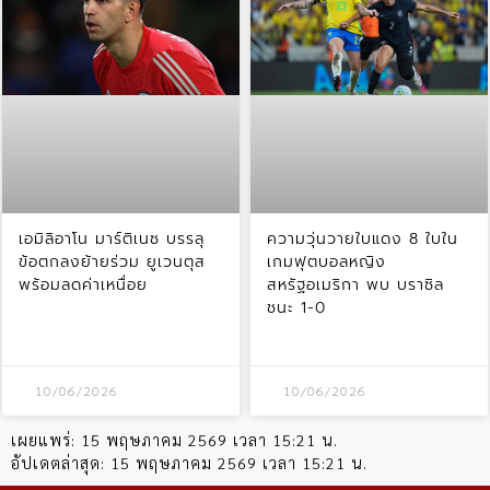
เอมิลิอาโน มาร์ติเนซ บรรลุ
ความวุ่นวายใบแดง 8 ใบใน
ข้อตกลงย้ายร่วม ยูเวนตุส
เกมฟุตบอลหญิง
พร้อมลดค่าเหนื่อย
สหรัฐอเมริกา พบ บราซิล
ชนะ 1-0
10/06/2026
10/06/2026
เผยแพร่:
15 พฤษภาคม 2569 เวลา 15:21 น.
อัปเดตล่าสุด:
15 พฤษภาคม 2569 เวลา 15:21 น.