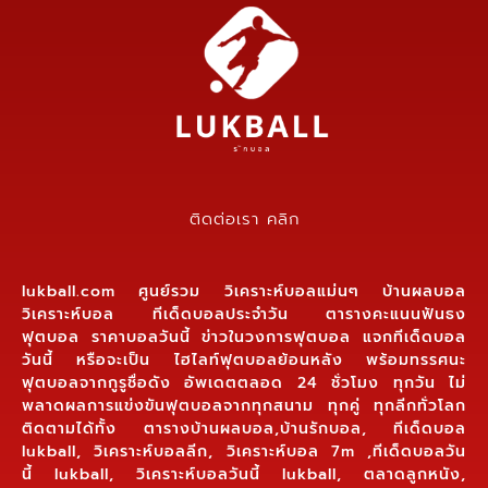
ติดต่อเรา คลิก
lukball.com ศูนย์รวม วิเคราะห์บอลแม่นๆ บ้านผลบอล
วิเคราะห์บอล ทีเด็ดบอลประจำวัน ตารางคะแนนฟันธง
ฟุตบอล ราคาบอลวันนี้ ข่าวในวงการฟุตบอล แจกทีเด็ดบอล
วันนี้ หรือจะเป็น ไฮไลท์ฟุตบอลย้อนหลัง พร้อมทรรศนะ
ฟุตบอลจากกูรูชื่อดัง อัพเดตตลอด 24 ชั่วโมง ทุกวัน ไม่
พลาดผลการแข่งขันฟุตบอลจากทุกสนาม ทุกคู่ ทุกลีกทั่วโลก
ติดตามได้ทั้ง ตารางบ้านผลบอล,บ้านรักบอล, ทีเด็ดบอล
lukball, วิเคราะห์บอลลีก, วิเคราะห์บอล 7m ,ทีเด็ดบอลวัน
นี้ lukball, วิเคราะห์บอลวันนี้ lukball, ตลาดลูกหนัง,