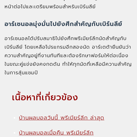
หน้าต่อไปและเตรียมพร้อมสำหรับเบิร์นลีย์
อาร์เซนอลมุ่งมั่นไปยังศึกสำคัญกับเบิร์นลีย์
อาร์เซนอลได้ปรับสมาธิไปยังศึกพรีเมียร์ลีกนัดสำคัญกับ
เบิร์นลีย์ โดยเหลือโปรแกรมอีกสองนัด อาร์เตต้ายืนยันว่า
ความสำคัญอยู่ที่งานทันทีและต้องรักษาฟอร์มให้ต่อเนื่อง
ในขณะคู่แข่งยังคงกดดัน ทำให้ทุกนัดที่เหลือมีความสำคัญ
ในการลุ้นแชมป์
เนื้อหาที่เกี่ยวข้อง
บ้านผลบอลวันนี้ พรีเมียร์ลีก ล่าสุด
บ้านผลบอลเมื่อคืน พรีเมียร์ลีก