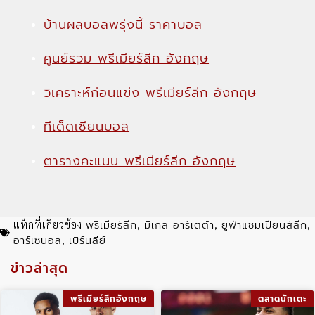
บ้านผลบอลพรุ่งนี้ ราคาบอล
ศูนย์รวม พรีเมียร์ลีก อังกฤษ
วิเคราะห์ก่อนแข่ง พรีเมียร์ลีก อังกฤษ
ทีเด็ดเซียนบอล
ตารางคะแนน พรีเมียร์ลีก อังกฤษ
พรีเมียร์ลีก
มิเกล อาร์เตต้า
ยูฟ่าแชมเปียนส์ลีก
แท็กที่เกียวข้อง
,
,
,
อาร์เซนอล
เบิร์นลีย์
,
ข่าวล่าสุด
พรีเมียร์ลีกอังกฤษ
ตลาดนักเตะ