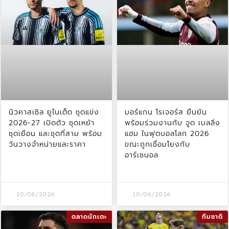
นิวคาสเซิล ยูไนเต็ด ชุดแข่ง
มอร์แกน โรเจอร์ส ยืนยัน
2026-27 เปิดตัว ชุดเหย้า
พร้อมร่วมงานกับ จูด เบลลิ่ง
ชุดเยือน และชุดที่สาม พร้อม
แฮม ในฟุตบอลโลก 2026
วันวางจำหน่ายและราคา
ขณะถูกเชื่อมโยงกับ
อาร์เซนอล
10/06/2026
10/06/2026
ตลาดนักเตะ
ทีมชาติ