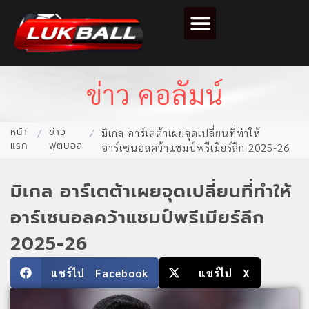
ตารางคะแนนฟุตบอล
ข่าว คอลัมน์
หน้า
ข่าว
/
/
มิเกล อาร์เตต้าเผยจุดเปลี่ยนที่ทำให้
แรก
ฟุตบอล
อาร์เซนอลคว้าแชมป์พรีเมียร์ลีก 2025-26
มิเกล อาร์เตต้าเผยจุดเปลี่ยนที่ทำให้
อาร์เซนอลคว้าแชมป์พรีเมียร์ลีก
2025-26
แชร์ไป Facebook
แชร์ไป X