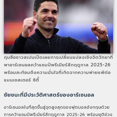
กุนซือชาวสเปนเปิดเผยการเปลี่ยนแปลงเชิงจิตวิทยาที่
พาอาร์เซนอลคว้าแชมป์พรีเมียร์ลีกฤดูกาล 2025-26
พร้อมสะท้อนถึงความมั่นใจที่เกิดจากความพ่ายแพ้ต่อ
แมนเชสเตอร์ ซิตี้
ชัยชนะที่มีประวัติศาสตร์ของอาร์เซนอล
อาร์เซนอลในที่สุดขึ้นสู่จุดสูงสุดของฟุตบอลอังกฤษด้วย
การคว้าแชมป์พรีเมียร์ลีกฤดูกาล 2025-26 พร้อมยุติช่วง