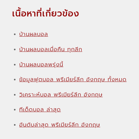
เนื้อหาที่เกี่ยวข้อง
บ้านผลบอล
บ้านผลบอลเมื่อคืน ทุกลีก
บ้านผลบอลพรุ่งนี้
ข้อมูลฟุตบอล พรีเมียร์ลีก อังกฤษ ทั้งหมด
วิเคราะห์บอล พรีเมียร์ลีก อังกฤษ
ทีเด็ดบอล ล่าสุด
อันดับล่าสุด พรีเมียร์ลีก อังกฤษ