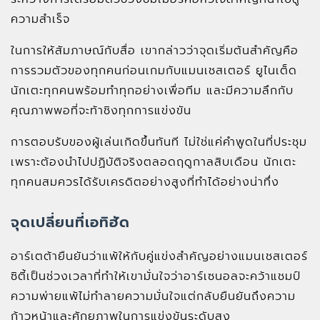
ความสำเร็จ
ในการให้สัมภาษณ์กับสื่อ เขากล่าวว่าจุดเริ่มต้นสำคัญคือ
การรวมตัวของทุกคนก่อนเกมกับแมนเชสเตอร์ ยูไนเต็ด
นักเตะทุกคนพร้อมทำทุกอย่างเพื่อทีม และมีความลึกกับ
คุณภาพพอที่จะท้าชิงทุกการแข่งขัน
การตอบรับของผู้เล่นเกิดขึ้นทันที ไม่ใช่แค่คำพูดในที่ประชุม
เพราะต้องนำไปปฏิบัติจริงตลอดฤดูกาลสิบเดือน นักเตะ
ทุกคนสมควรได้รับเครดิตอย่างสูงที่ทำได้อย่างน่าทึ่ง
จุดเปลี่ยนที่เอทิฮัด
อาร์เตต้ายืนยันว่าแพ้ให้กับคู่แข่งสำคัญอย่างแมนเชสเตอร์
ซิตี้เป็นช่วงเวลาที่ทำให้เขามั่นใจว่าอาร์เซนอลจะคว้าแชมป์
ความพ่ายแพ้ไม่ทำลายความมั่นใจแต่กลับยืนยันถึงความ
ก้าวหน้าและศักยภาพในการแข่งขันระดับสูง