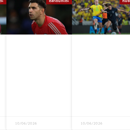
ตะ
ตลาดนักเตะ
ทีมช
เอมิลิอาโน มาร์ติ
ความวุ่นวายใบแดง
เนซ บรรลุข้อตกลง
8 ใบในเกมฟุตบอล
ย้ายร่วม ยูเวนตุส
หญิง สหรัฐอเมริกา
พร้อมลดค่าเหนื่อย
พบ บราซิล ชนะ 1-
0
10/06/2026
10/06/2026