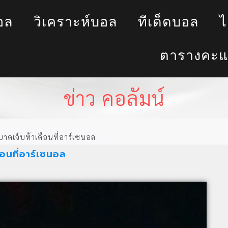
อล
วิเคราะห์บอล
ทีเด็ดบอล
ไ
ตารางคะแ
ข่าว คอลัมน์
รบาดเจ็บห้าเดือนที่อาร์เซนอล
ือนที่อาร์เซนอล