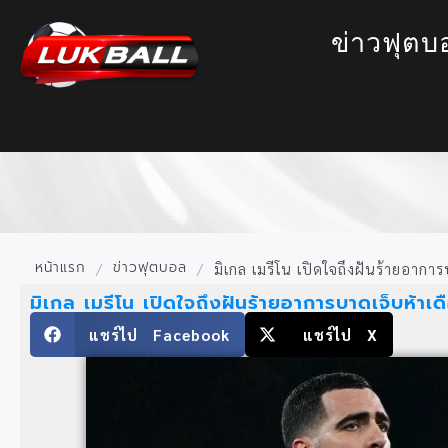
ข่าวฟุตบ
หน้าแรก
ข่าวฟุตบอล
/
/
มิเกล เมรีโน เปิดใจถึงฝันร้ายอากา
มิเกล เมรีโน เปิดใจถึงฝันร้ายอาการบาดเจ็บห้าเด
แชร์ไป Facebook
แชร์ไป X