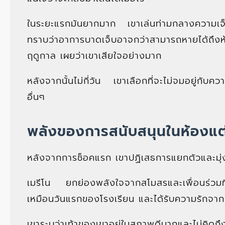
ในระยะแรกมันยากมาก เขาเล่นท่ามกลางความเจ็
ทราบว่าอาการบาดเจ็บอาจกว่าสามารถหายได้ถึง
ฤดูกาล เผยว่าเขาเสียใจอย่างมาก
หลังจากนั้นไม่กี่วัน เขาเลือกที่จะไม่จมอยู่กั
อื่นๆ
พลังของการสนับสนุนในห้องแต
หลังจากการช็อคแรก เขาปฏิเสธการแยกตัวและมุ่งมั
เมรีโน ยกย่องพลังใจจากสโมสรและเพื่อนร่วมทีมที่
เหมือนวันแรกของโรงเรียน และได้รับความรักจาก
เขาระบุว่าเท้าของเขาอยู่ในสภาพดีมากและไม่คิด