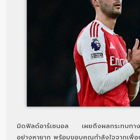
มิดฟิลด์อาร์เซนอล เผยถึงผลกระทบทางจิต
อย่างหายาก พร้อมขอบคุณกำลังใจจากเพื่อนร่