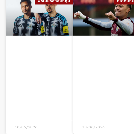
พรีเมียร์ลีกอังกฤษ
ตลาดนักเ
นิวคาสเซิล ยูไนเต็ด
มอร์แกน โรเจอร์ส
ชุดแข่ง 2026-27
ยืนยันพร้อมร่วม
เปิดตัว ชุดเหย้า
งานกับ จูด เบลลิ่ง
ชุดเยือน และชุดที่
แฮม ในฟุตบอลโลก
สาม พร้อมวันวาง
2026 ขณะถูก
จำหน่ายและราคา
เชื่อมโยงกับ
อาร์เซนอล
10/06/2026
10/06/2026