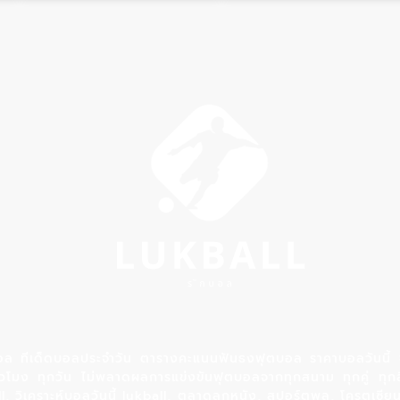
บอล ทีเด็ดบอลประจำวัน ตารางคะแนนฟันธงฟุตบอล ราคาบอลวันนี้ ข
โมง ทุกวัน ไม่พลาดผลการแข่งขันฟุตบอลจากทุกสนาม ทุกคู่ ทุกลี
ball, วิเคราะห์บอลวันนี้ lukball, ตลาดลูกหนัง, สปอร์ตพูล, โครต