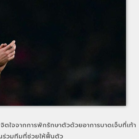
ใจจากการพักรักษาตัวด้วยอาการบาดเจ็บที่เท้า
วมทีมที่ช่วยให้ฟื้นตัว