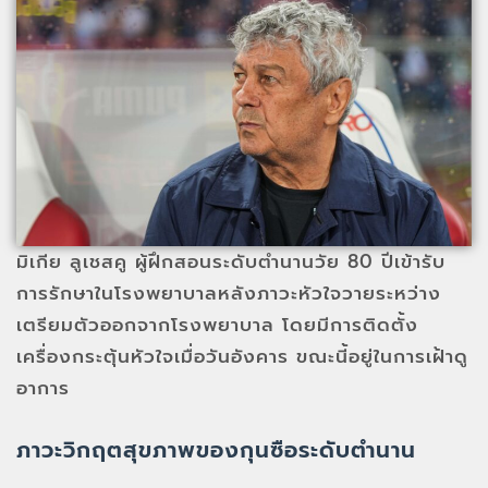
มิเกีย ลูเชสคู ผู้ฝึกสอนระดับตำนานวัย 80 ปีเข้ารับ
การรักษาในโรงพยาบาลหลังภาวะหัวใจวายระหว่าง
เตรียมตัวออกจากโรงพยาบาล โดยมีการติดตั้ง
เครื่องกระตุ้นหัวใจเมื่อวันอังคาร ขณะนี้อยู่ในการเฝ้าดู
อาการ
ภาวะวิกฤตสุขภาพของกุนซือระดับตำนาน