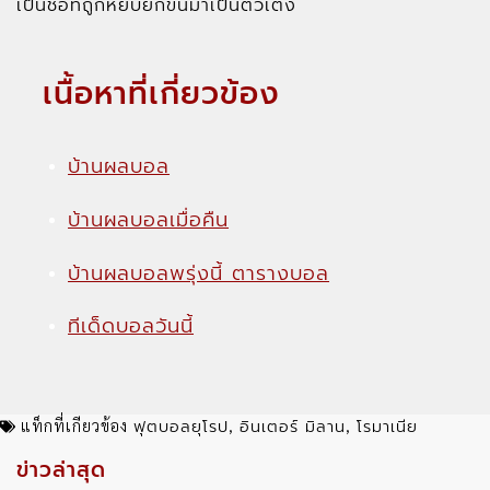
เป็นชื่อที่ถูกหยิบยกขึ้นมาเป็นตัวเต็ง
เนื้อหาที่เกี่ยวข้อง
บ้านผลบอล
บ้านผลบอลเมื่อคืน
บ้านผลบอลพรุ่งนี้ ตารางบอล
ทีเด็ดบอลวันนี้
ฟุตบอลยุโรป
อินเตอร์ มิลาน
โรมาเนีย
แท็กที่เกียวข้อง
,
,
ข่าวล่าสุด