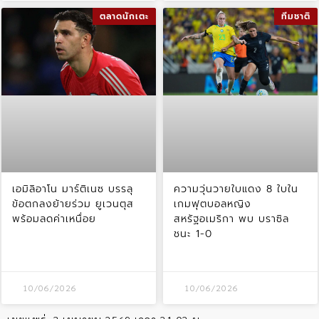
ตลาดนักเตะ
ทีมชาติ
เอมิลิอาโน มาร์ติเนซ บรรลุ
ความวุ่นวายใบแดง 8 ใบใน
ข้อตกลงย้ายร่วม ยูเวนตุส
เกมฟุตบอลหญิง
พร้อมลดค่าเหนื่อย
สหรัฐอเมริกา พบ บราซิล
ชนะ 1-0
10/06/2026
10/06/2026