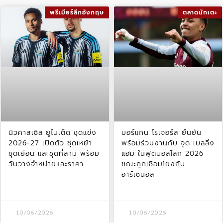
พรีเมียร์ลีกอังกฤษ
ตลาดนักเตะ
นิวคาสเซิล ยูไนเต็ด ชุดแข่ง
มอร์แกน โรเจอร์ส ยืนยัน
2026-27 เปิดตัว ชุดเหย้า
พร้อมร่วมงานกับ จูด เบลลิ่ง
ชุดเยือน และชุดที่สาม พร้อม
แฮม ในฟุตบอลโลก 2026
วันวางจำหน่ายและราคา
ขณะถูกเชื่อมโยงกับ
อาร์เซนอล
10/06/2026
10/06/2026