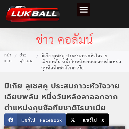
ตารางคะแนนฟุตบอล
ข่าว คอลัมน์
หน้า
ข่าว
/
/
มิเกีย ลูเชสคู ประสบภาวะหัวใจวาย
แรก
ฟุตบอล
เฉียบพลัน หนึ่งวันหลังลาออกจากตำแหน่ง
กุนซือทีมชาติโรมาเนีย
มิเกีย ลูเชสคู ประสบภาวะหัวใจวาย
เฉียบพลัน หนึ่งวันหลังลาออกจาก
ตำแหน่งกุนซือทีมชาติโรมาเนีย
แชร์ไป Facebook
แชร์ไป X