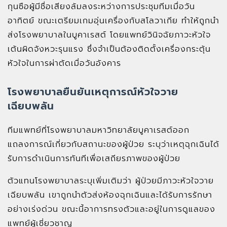
กุนซือผู้มีชื่อเสียงล้มลงระหว่างการประชุมทีมเมื่อวัน
อาทิตย์ ขณะเตรียมเกมอุ่นเครื่องกับสโลวาเกีย ทำให้ถูกนำ
ส่งโรงพยาบาลในบูคาเรสต์ โดยแพทย์วินิจฉัยภาวะหัวใจ
เต้นผิดจังหวะรุนแรง ซึ่งจำเป็นต้องติดตั้งเครื่องกระตุ้น
หัวใจในการผ่าตัดเมื่อวันอังคาร
โรงพยาบาลยืนยันเหตุการณ์หัวใจวาย
เฉียบพลัน
ทีมแพทย์ที่โรงพยาบาลมหาวิทยาลัยบูคาเรสต์ออก
แถลงการณ์เกี่ยวกับสถานะของผู้ป่วย ระบุว่าเหตุฉุกเฉินได้
รับการดำเนินการทันทีเพื่อเสถียรภาพของผู้ป่วย
ตัวแทนโรงพยาบาลระบุเพิ่มเติมว่า ผู้ป่วยมีภาวะหัวใจวาย
เฉียบพลัน เขาถูกนำตัวส่งห้องฉุกเฉินและได้รับการรักษา
อย่างเร่งด่วน ขณะนี้อาการทรงตัวและอยู่ในการดูแลของ
แพทย์ผู้เชี่ยวชาญ