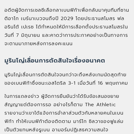
อดีตผู้จัดการเชลซีเลือกลาเบนฟิก้าเพื่อกลับมาคุมทีมที่ซาน
ติอาโก เบร์นาเบวจนถึงปี 2029 โดยประธานสโมสร ฟล
อรินโต้ เปเรซ ได้กำหนดให้มีการเลือกตั้งประธานสโมสรใน
วันที่ 7 มิถุนายน และคาดว่าการประกาศอย่างเป็นทางการ
จะตามมาภายหลังการลงคะแนน
มูรินโญ่เลื่อนการตัดสินใจเรื่องอนาคต
มูรินโญ่เลื่อนการตัดสินใจจนกว่าจะถึงหลังเกมนัดสุดท้าย
ของเบนฟิก้าซึ่งชนะเอสโตริล 3-1 เมื่อวันที่ 16 พฤษภาคม
ในการแถลงข่าว ผู้จัดการยืนยันว่าได้รับข้อเสนอขยาย
สัญญาแต่ต้องการรอ อย่างไรก็ตาม The Athletic
รายงานว่าเขาได้แจ้งการอำลาส่วนตัวกับหลายคนในเบน
ฟิก้า ทำให้เบนฟิก้าต้องติดตาม มาร์โก ซิลวาของฟูแล่ม
เป็นตัวแทนหลังรูเบน อามอร์มปฏิเสธความสนใจ