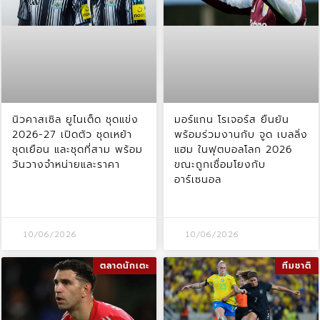
นิวคาสเซิล ยูไนเต็ด ชุดแข่ง
มอร์แกน โรเจอร์ส ยืนยัน
2026-27 เปิดตัว ชุดเหย้า
พร้อมร่วมงานกับ จูด เบลลิ่ง
ชุดเยือน และชุดที่สาม พร้อม
แฮม ในฟุตบอลโลก 2026
วันวางจำหน่ายและราคา
ขณะถูกเชื่อมโยงกับ
อาร์เซนอล
10/06/2026
10/06/2026
ตลาดนักเตะ
ทีมชาติ