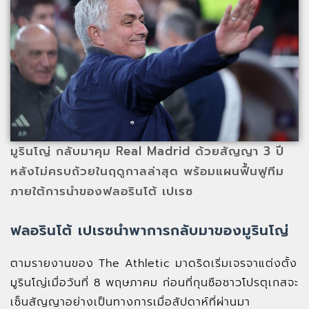
มูรินโญ่ กลับมาคุม Real Madrid ด้วยสัญญา 3 ปี
หลังไม่ครบถ้วยในฤดูกาลล่าสุด พร้อมแผนฟื้นฟูทีม
ภายใต้การนำของฟลอรินโต้ เปเรซ
ฟลอรินโต้ เปเรซนำพาการกลับมาของมูรินโญ่
ตามรายงานของ The Athletic มาดริดเริ่มเจรจาแต่งตั้ง
มูรินโญ่เมื่อวันที่ 8 พฤษภาคม ก่อนที่กุนซือชาวโปรตุเกสจะ
เซ็นสัญญาอย่างเป็นทางการเมื่อสัปดาห์ที่ผ่านมา