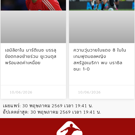
เอมิลิอาโน มาร์ติเนซ บรรลุ
ความวุ่นวายใบแดง 8 ใบใน
ข้อตกลงย้ายร่วม ยูเวนตุส
เกมฟุตบอลหญิง
พร้อมลดค่าเหนื่อย
สหรัฐอเมริกา พบ บราซิล
ชนะ 1-0
10/06/2026
10/06/2026
เผยแพร่:
30 พฤษภาคม 2569 เวลา 19:41 น.
อัปเดตล่าสุด:
30 พฤษภาคม 2569 เวลา 19:41 น.