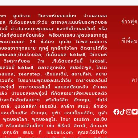
.com ศูนย์รวม วิเคราะห์บอลแม่นๆ บ้านผลบอล
ข่าวฟุ
์บอล ทีเด็ดบอลประจำวัน ตารางคะแนนฟันธงฟุตบอล
ันนี้ ข่าวในวงการฟุตบอล แจกทีเด็ดบอลวันนี้ หรือ
ฮไลท์ฟุตบอลย้อนหลัง พร้อมทรรศนะฟุตบอลจากกูรู
ทีเด็ด
 อัพเดตตลอด 24 ชั่วโมง ทุกวัน ไม่พลาดผลการ
ตบอลจากทุกสนาม ทุกคู่ ทุกลีกทั่วโลก ติดตามได้ทั้ง
นผลบอล,บ้านรักบอล, ทีเด็ดบอล lukball, วิเคราะห์
 วิเคราะห์บอล 7m ,ทีเด็ดบอลวันนี้ lukball,
์บอลวันนี้ lukball, ตลาดลูกหนัง, สปอร์ตพูล, โครต
นผลบอล, zeanstep, เซียนสเต็ป, สยามกีฬา, สยาม
ตา
รวมถึง โปรแกรมฟุตบอลประจำวัน ตารางบอลวันนี้
พรุ่งนี้ ตารางบอลคืนนี้ ผลบอลย้อนหลัง บ้านผล
ลัง บ้านบอลผลพรุ่งนี้ ที่คัดสรรมาเพื่อแฟนบอลตัว
ว่าจะเป็นลีกดังอย่าง พรีเมียร์ลีก อังกฤษ, กัลโช่
อิตาลี, บุนเดสลีกา เยอรมัน, ลาลีกา สเปน, ลีกเอิง
 แชมเปี้ยนชิพ อังกฤษ, ยูฟ่า แชมเปี้ยนส์ลีก, ยูฟ่า
ก, ฟุตบอลโลก, ฟุตบอลยูโร, โกปา อเมริกา, กระชับ
ติ หรือแม้แต่ลีกเล็กๆ เช่น ซีเรียบี อิตาลี, ลีกเดอซ์
, เซกุนด้า สเปน ที่ lukball.com คุณจะได้รับทั้ง