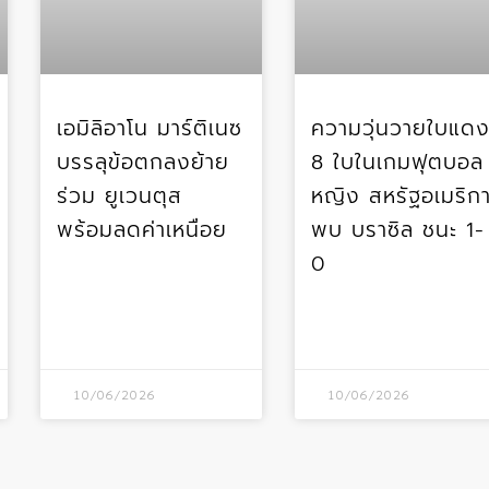
เอมิลิอาโน มาร์ติเนซ
ความวุ่นวายใบแด
บรรลุข้อตกลงย้าย
8 ใบในเกมฟุตบอล
ร่วม ยูเวนตุส
หญิง สหรัฐอเมริก
พร้อมลดค่าเหนื่อย
พบ บราซิล ชนะ 1-
0
10/06/2026
10/06/2026