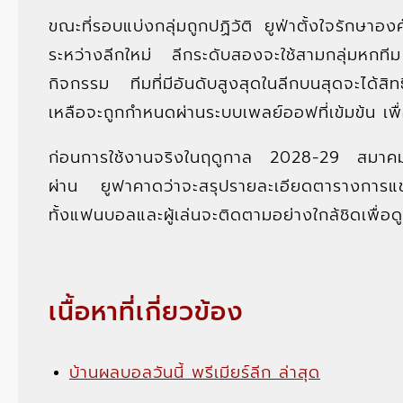
ขณะที่รอบแบ่งกลุ่มถูกปฏิวัติ ยูฟ่าตั้งใจรักษ
ระหว่างลีกใหม่ ลีกระดับสองจะใช้สามกลุ่มหกทีม
กิจกรรม ทีมที่มีอันดับสูงสุดในลีกบนสุดจะได้สิ
เหลือจะถูกกำหนดผ่านระบบเพลย์ออฟที่เข้มข้น เพื่อ
ก่อนการใช้งานจริงในฤดูกาล 2028-29 สมาคมฟุ
ผ่าน ยูฟาคาดว่าจะสรุปรายละเอียดตารางการแข
ทั้งแฟนบอลและผู้เล่นจะติดตามอย่างใกล้ชิดเพ
เนื้อหาที่เกี่ยวข้อง
บ้านผลบอลวันนี้ พรีเมียร์ลีก ล่าสุด