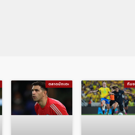
ตลาดนักเตะ
ทีมช