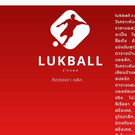
lukball
วิเคราะห
ราคาบอลว
จะเป็น ไ
ชื่อดัง
แข่งขันฟุ
ตารางบ้า
บอลลีก,
วิเคราะห
เซียนบ้า
สปอร์ต 
ติดต่อเรา คลิก
ตารางบอล
บอลย้อนห
จริง ไม่
ซีเรียอา 
ฝรั่งเศส,
ยูโรปาลี
มิตรทีมชา
ฝรั่งเศส