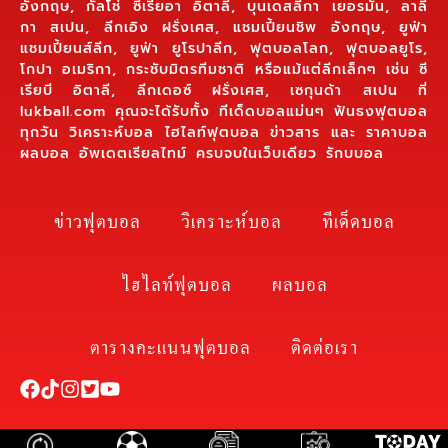
อังกฤษ, กัลโช่ ซีเรียอา อิตาลี, บุนเดสลีกา เยอรมัน, ลาลี
กา สเปน, ลีกเอิง ฝรั่งเศส, แชมเปี้ยนชิพ อังกฤษ, ยูฟ่า
แชมเปี้ยนส์ลีก, ยูฟ่า ยูโรปาลีก, ฟุตบอลโลก, ฟุตบอลยูโร,
โกปา อเมริกา, กระชับมิตรทีมชาติ หรือแม้แต่ลีกเล็กๆ เช่น ซี
เรียบี อิตาลี, ลีกเดอซ์ ฝรั่งเศส, เซกุนด้า สเปน ที่
lukball.com คุณจะได้รับทั้ง ทีเด็ดบอลแม่นๆ ฟันธงฟุตบอล
ทุกวัน วิเคราะห์บอล ไฮไลท์ฟุตบอล ข่าวสาร และ ราคาบอล
ผลบอล อัพเดตเรียลไทม์ ครบจบในเว็บเดียว รักบบอล
ข่าวฟุตบอล
วิเคราะห์บอล
ทีเด็ดบอล
ไฮไลท์ฟุตบอล
ผลบอล
ตารางคะแนนฟุตบอล
ติดต่อเรา