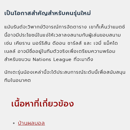
เป็นโอกาสสำคัญสำหรับคนรุ่นใหม่
แม้บรันต์จะวิพากษ์วิจารณ์การจัดตาราง เขาก็เห็นว่าแมตช์
นี้อาจมีประโยชน์ในแง่ให้เวลาลงสนามกับผู้เล่นขอบสนาม
เช่น เคียราน มอร์ริสัน ดีออน ชาร์ลส์ และ เจมี่ แม็คโด
เนลล์ อาจมีชื่ออยู่ในทีมตัวจริงเพื่อเตรียมความพร้อม
สำหรับขบวน Nations League ที่จะมาถึง
นักเตะรุ่นน้องเหล่านี้จะได้ประสบการณ์ระดับนี้เพื่อสนับสนุน
ทีมในอนาคต
เนื้อหาที่เกี่ยวข้อง
บ้านผลบอล