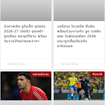
นิวคาสเซิล ยูไนเต็ด ชุดแข่ง
มอร์แกน โรเจอร์ส ยืนยัน
2026-27 เปิดตัว ชุดเหย้า
พร้อมร่วมงานกับ จูด เบลลิ่ง
ชุดเยือน และชุดที่สาม พร้อม
แฮม ในฟุตบอลโลก 2026
วันวางจำหน่ายและราคา
ขณะถูกเชื่อมโยงกับ
อาร์เซนอล
10/06/2026
10/06/2026
ตลาดนักเตะ
ทีมชาติ