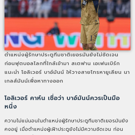
ตำแหน่งผู้รักษาประตูทีมชาติเยอรมันยังไม่ชัดเจน
ก่อนฟุตบอลโลกที่ใกล้เข้ามา สเตฟาน เอเฟนเบิร์ก
แนะนำ โอลิเวอร์ บาอ์มันน์ ให้วางสายโทรหายูเลียน นา
เกลส์มันน์เพื่อหาทางออก
โอลิเวอร์ คาห์น เชื่อว่า บาอ์มันน์ควรเป็นมือ
หนึ่ง
ความไม่แน่นอนในตำแหน่งผู้รักษาประตูทีมชาติเยอรมันยัง
คงอยู่ เมื่อตำแหน่งผู้เฝ้าประตูยังไม่มีความชัดเจน ก่อน