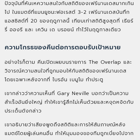
ปัจจุบันที่หันเหความสนใจกับสถิติของเฟร์นานเดสมากเกิน
ไป ในแมตช์ที่แมนยูชนะฟอเรสต์ 3-2 เฟร์นานเดสบันทึก
แอสซิสต์ที่ 20 ของฤดูกาลนี้ เทียบเท่าสถิติสูงสุดที่ เธียร์
รี่ อองรี และ เควิน เด บรอยน์ ทำไว้ในฤดูกาลเดียว
ความโกรธของคีนต่อการตอบรับเป้าหมาย
อย่างไรก็ตาม คีนเปิดเผยบนรายการ The Overlap และ
วิจารณ์ความสนใจที่ถูกมอบให้กับสถิติของเฟร์นานเดส
โดยเฉพาะหลังจากที่ ไบรอัน เบมูโม ทำประตู
เขากล่าวว่าความเห็นที่ Gary Neville บอกว่าเป็นความ
สำเร็จอันยิ่งใหญ่ ทำให้เขารู้สึกไม่เห็นด้วยและหงุดหงิดกับ
ประเด็นดังกล่าว
เขาอธิบายว่าเสียงพูดถึงสถิติและการให้สัมภาษณ์หลัง
แมตช์โดยผู้เล่นคนอื่น ทำให้มุมมองของทีมถูกเบี่ยงไปจาก