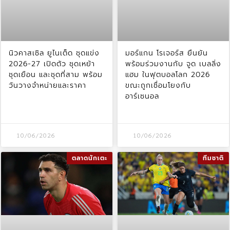
นิวคาสเซิล ยูไนเต็ด ชุดแข่ง
มอร์แกน โรเจอร์ส ยืนยัน
2026-27 เปิดตัว ชุดเหย้า
พร้อมร่วมงานกับ จูด เบลลิ่ง
ชุดเยือน และชุดที่สาม พร้อม
แฮม ในฟุตบอลโลก 2026
วันวางจำหน่ายและราคา
ขณะถูกเชื่อมโยงกับ
อาร์เซนอล
10/06/2026
10/06/2026
ตลาดนักเตะ
ทีมชาติ