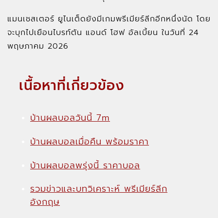
แมนเชสเตอร์ ยูไนเต็ดยังมีเกมพรีเมียร์ลีกอีกหนึ่งนัด โดย
จะบุกไปเยือนไบรท์ตัน แอนด์ โฮฟ อัลเบี้ยน ในวันที่ 24
พฤษภาคม 2026
เนื้อหาที่เกี่ยวข้อง
บ้านผลบอลวันนี้ 7m
บ้านผลบอลเมื่อคืน พร้อมราคา
บ้านผลบอลพรุ่งนี้ ราคาบอล
รวมข่าวและบทวิเคราะห์ พรีเมียร์ลีก
อังกฤษ