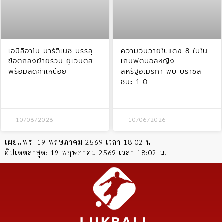
เอมิลิอาโน มาร์ติเนซ บรรลุ
ความวุ่นวายใบแดง 8 ใบใน
ข้อตกลงย้ายร่วม ยูเวนตุส
เกมฟุตบอลหญิง
พร้อมลดค่าเหนื่อย
สหรัฐอเมริกา พบ บราซิล
ชนะ 1-0
10/06/2026
10/06/2026
เผยแพร่:
19 พฤษภาคม 2569 เวลา 18:02 น.
อัปเดตล่าสุด:
19 พฤษภาคม 2569 เวลา 18:02 น.