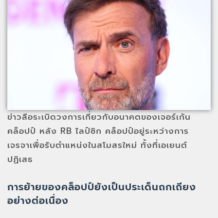
ข่าวลือระเบิดวงการเกี่ยวกับอนาคตของเจอร์เก้น
คล็อปป์ หลัง RB ไลป์ซิก คล็อปป์อยู่ระหว่างการ
เจรจาเพื่อรับตำแหน่งในสโมสรใหม่ ทั้งที่เอเยนต์
ปฏิเสธ
การย้ายของคล็อปป์ยังเป็นประเด็นถกเถียง
อย่างต่อเนื่อง