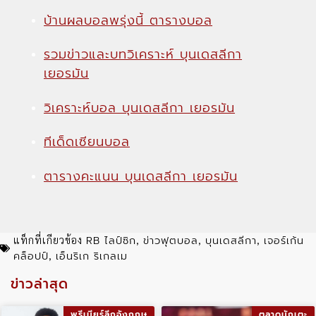
บ้านผลบอลพรุ่งนี้ ตารางบอล
รวมข่าวและบทวิเคราะห์ บุนเดสลีกา
เยอรมัน
วิเคราะห์บอล บุนเดสลีกา เยอรมัน
ทีเด็ดเซียนบอล
ตารางคะแนน บุนเดสลีกา เยอรมัน
RB ไลป์ซิก
ข่าวฟุตบอล
บุนเดสลีกา
เจอร์เก้น
แท็กที่เกียวข้อง
,
,
,
คล็อปป์
เอ็นริเก ริเกลเม
,
ข่าวล่าสุด
พรีเมียร์ลีกอังกฤษ
ตลาดนักเตะ