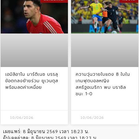
เอมิลิอาโน มาร์ติเนซ บรรลุ
ความวุ่นวายใบแดง 8 ใบใน
ข้อตกลงย้ายร่วม ยูเวนตุส
เกมฟุตบอลหญิง
พร้อมลดค่าเหนื่อย
สหรัฐอเมริกา พบ บราซิล
ชนะ 1-0
10/06/2026
10/06/2026
เผยแพร่:
8 มิถุนายน 2569 เวลา 18:23 น.
อัปเดตล่าสุด:
8 มิถุนายน 2569 เวลา 18:23 น.