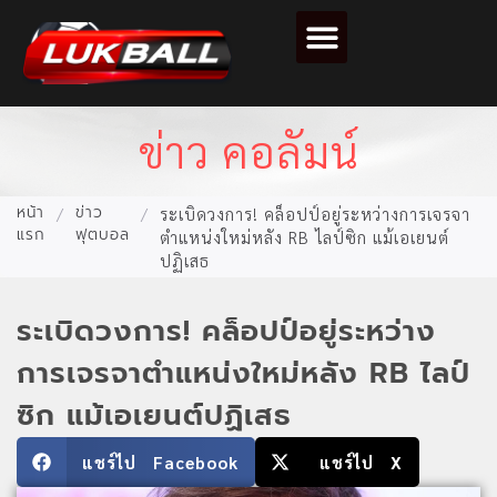
ตารางคะแนนฟุตบอล
ข่าว คอลัมน์
หน้า
ข่าว
/
/
ระเบิดวงการ! คล็อปป์อยู่ระหว่างการเจรจา
แรก
ฟุตบอล
ตำแหน่งใหม่หลัง RB ไลป์ซิก แม้เอเยนต์
ปฏิเสธ
ระเบิดวงการ! คล็อปป์อยู่ระหว่าง
การเจรจาตำแหน่งใหม่หลัง RB ไลป์
ซิก แม้เอเยนต์ปฏิเสธ
แชร์ไป Facebook
แชร์ไป X