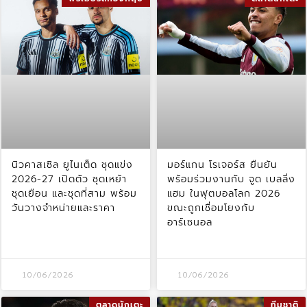
นิวคาสเซิล ยูไนเต็ด ชุดแข่ง
มอร์แกน โรเจอร์ส ยืนยัน
2026-27 เปิดตัว ชุดเหย้า
พร้อมร่วมงานกับ จูด เบลลิ่ง
ชุดเยือน และชุดที่สาม พร้อม
แฮม ในฟุตบอลโลก 2026
วันวางจำหน่ายและราคา
ขณะถูกเชื่อมโยงกับ
อาร์เซนอล
10/06/2026
10/06/2026
ตลาดนักเตะ
ทีมชาติ