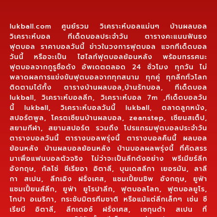
lukball.com ศูนย์รวม วิเคราะห์บอลแม่นๆ บ้านผลบอล
วิเคราะห์บอล ทีเด็ดบอลประจำวัน ตารางคะแนนฟันธง
ฟุตบอล ราคาบอลวันนี้ ข่าวในวงการฟุตบอล แจกทีเด็ดบอล
วันนี้ หรือจะเป็น ไฮไลท์ฟุตบอลย้อนหลัง พร้อมทรรศนะ
ฟุตบอลจากกูรูชื่อดัง อัพเดตตลอด 24 ชั่วโมง ทุกวัน ไม่
พลาดผลการแข่งขันฟุตบอลจากทุกสนาม ทุกคู่ ทุกลีกทั่วโลก
ติดตามได้ทั้ง ตารางบ้านผลบอล,บ้านรักบอล, ทีเด็ดบอล
lukball, วิเคราะห์บอลลีก, วิเคราะห์บอล 7m ,ทีเด็ดบอลวัน
นี้ lukball, วิเคราะห์บอลวันนี้ lukball, ตลาดลูกหนัง,
สปอร์ตพูล, โครตเซียนบ้านผลบอล, zeanstep, เซียนสเต็ป,
สยามกีฬา, สยามสปอร์ต รวมถึง โปรแกรมฟุตบอลประจำวัน
ตารางบอลวันนี้ ตารางบอลพรุ่งนี้ ตารางบอลคืนนี้ ผลบอล
ย้อนหลัง บ้านผลบอลย้อนหลัง บ้านบอลผลพรุ่งนี้ ที่คัดสรร
มาเพื่อแฟนบอลตัวจริง ไม่ว่าจะเป็นลีกดังอย่าง พรีเมียร์ลีก
อังกฤษ, กัลโช่ ซีเรียอา อิตาลี, บุนเดสลีกา เยอรมัน, ลาลี
กา สเปน, ลีกเอิง ฝรั่งเศส, แชมเปี้ยนชิพ อังกฤษ, ยูฟ่า
แชมเปี้ยนส์ลีก, ยูฟ่า ยูโรปาลีก, ฟุตบอลโลก, ฟุตบอลยูโร,
โกปา อเมริกา, กระชับมิตรทีมชาติ หรือแม้แต่ลีกเล็กๆ เช่น ซี
เรียบี อิตาลี, ลีกเดอซ์ ฝรั่งเศส, เซกุนด้า สเปน ที่