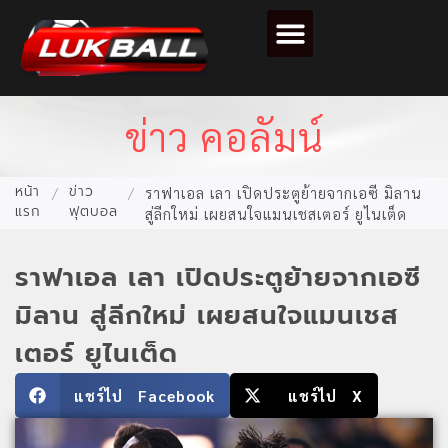
ตารางคะแนนฟุตบอล
ข่าว คอลัมน์
หน้า
ข่าว
/
/
ราฟาเอล เลา เปิดประตูย้ายจากเอซี มิลาน
แรก
ฟุตบอล
สู่ลีกใหม่ เผยสนใจแมนเชสเตอร์ ยูไนเต็ด
ราฟาเอล เลา เปิดประตูย้ายจากเอซี
มิลาน สู่ลีกใหม่ เผยสนใจแมนเชส
เตอร์ ยูไนเต็ด
แชร์ไป Facebook
แชร์ไป X