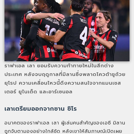
ราฟาเอล เลา ยอมรับความท้าทายใหม่ในลีกต่าง
ประเทศ หลังจบฤดูกาลที่มิลานซึ่งพลาดโควต้าชูถ้วย
ยุโรป ความเคลื่อนไหวนี้ดึงความสนใจจากแมนเชส
เตอร์ ยูไนเต็ด และอาร์เซนอล
เลาเตรียมออกจากซาน ซิโร
อนาคตของราฟาเอล เลา ผู้เล่นคนสำคัญของเอซี มิลาน
ถูกจับตามองอย่างใกล้ชัด หลังเขาให้สัมภาษณ์เปิดเผย