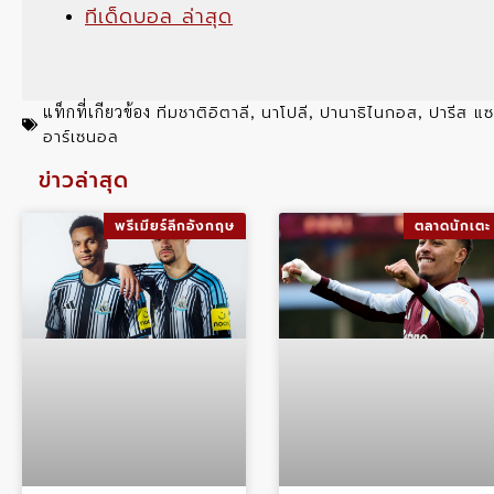
ทีเด็ดบอล ล่าสุด
ทีมชาติอิตาลี
นาโปลี
ปานาธิไนกอส
ปารีส แซ
แท็กที่เกียวข้อง
,
,
,
อาร์เซนอล
ข่าวล่าสุด
พรีเมียร์ลีกอังกฤษ
ตลาดนักเตะ