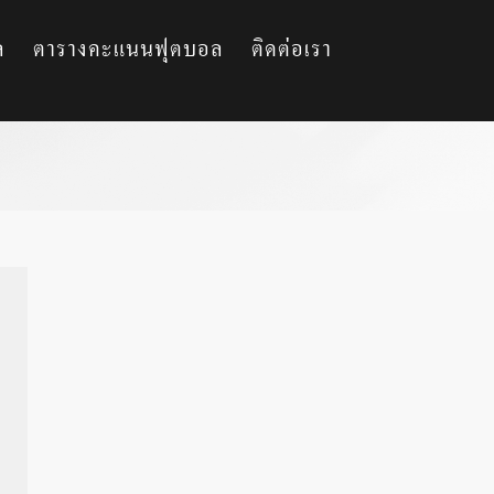
ล
ตารางคะแนนฟุตบอล
ติดต่อเรา