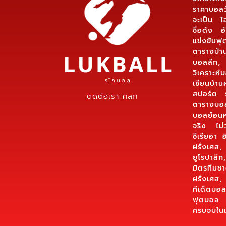
ราคาบอลว
จะเป็น ไ
ชื่อดัง
แข่งขันฟุ
ตารางบ้า
บอลลีก,
วิเคราะห
เซียนบ้า
สปอร์ต 
ติดต่อเรา คลิก
ตารางบอล
บอลย้อนห
จริง ไม่
ซีเรียอา 
ฝรั่งเศส,
ยูโรปาลี
มิตรทีมชา
ฝรั่งเศส
ทีเด็ดบอ
ฟุตบอล 
ครบจบในเ