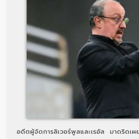
อดีตผู้จัดการลิเวอร์พูลและเรอัล มาดริดเผ