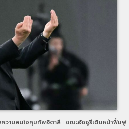
ยความสนใจคุมทัพอิตาลี ขณะอัซซูรีเดินหน้าฟื้นฟู