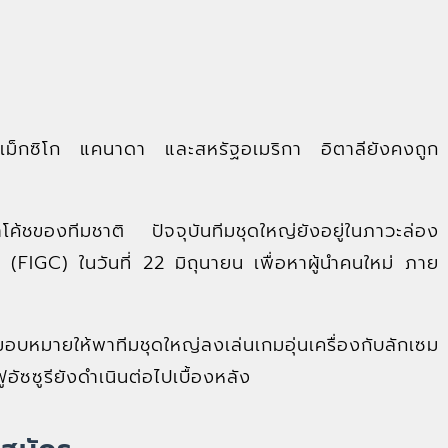
ที่เม็กซิโก แคนาดา และสหรัฐอเมริกา อิตาลียังคงถูก
โค้ชของทีมชาติ ปัจจุบันทีมชุดใหญ่ยังอยู่ในภาวะล่อง
FIGC) ในวันที่ 22 มิถุนายน เพื่อหาผู้นำคนใหม่ ภาย
ถูกมอบหมายให้พาทีมชุดใหญ่ลงเล่นเกมอุ่นเครื่องกับลักเซม
ูอัซซูรียังดำเนินต่อไปเบื้องหลัง