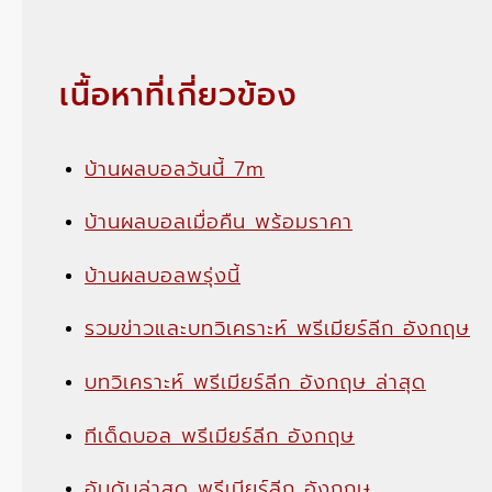
เนื้อหาที่เกี่ยวข้อง
บ้านผลบอลวันนี้ 7m
บ้านผลบอลเมื่อคืน พร้อมราคา
บ้านผลบอลพรุ่งนี้
รวมข่าวและบทวิเคราะห์ พรีเมียร์ลีก อังกฤษ
บทวิเคราะห์ พรีเมียร์ลีก อังกฤษ ล่าสุด
ทีเด็ดบอล พรีเมียร์ลีก อังกฤษ
อันดับล่าสุด พรีเมียร์ลีก อังกฤษ