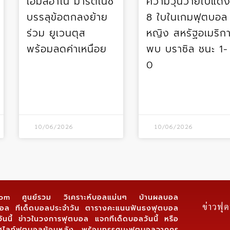
เอมิลิอาโน มาร์ติเนซ
ความวุ่นวายใบแด
บรรลุข้อตกลงย้าย
8 ใบในเกมฟุตบอล
ร่วม ยูเวนตุส
หญิง สหรัฐอเมริก
พร้อมลดค่าเหนื่อย
พบ บราซิล ชนะ 1-
0
10/06/2026
10/06/2026
.com ศูนย์รวม วิเคราะห์บอลแม่นๆ บ้านผลบอล
ข่าวฟุ
์บอล ทีเด็ดบอลประจำวัน ตารางคะแนนฟันธงฟุตบอล
ันนี้ ข่าวในวงการฟุตบอล แจกทีเด็ดบอลวันนี้ หรือ
ฮไลท์ฟุตบอลย้อนหลัง พร้อมทรรศนะฟุตบอลจากกูรู