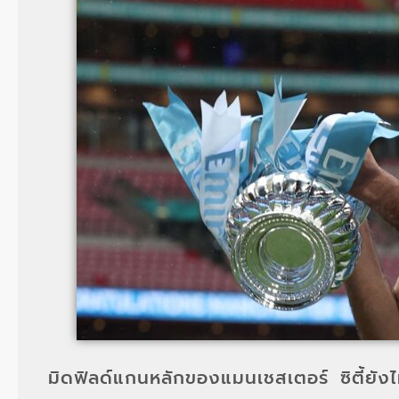
มิดฟิลด์แกนหลักของแมนเชสเตอร์ ซิตี้ยังไม่เ