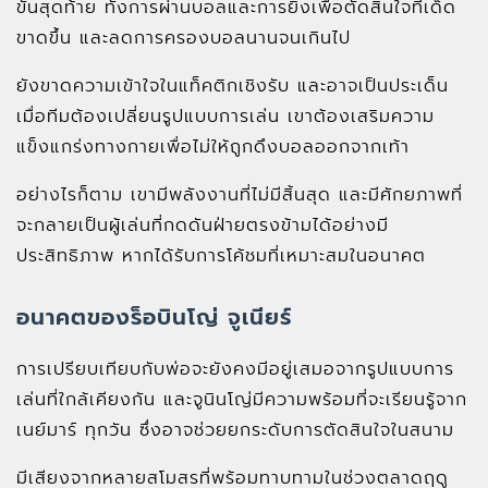
ขั้นสุดท้าย ทั้งการผ่านบอลและการยิงเพื่อตัดสินใจที่เด็ด
ขาดขึ้น และลดการครองบอลนานจนเกินไป
ยังขาดความเข้าใจในแท็คติกเชิงรับ และอาจเป็นประเด็น
เมื่อทีมต้องเปลี่ยนรูปแบบการเล่น เขาต้องเสริมความ
แข็งแกร่งทางกายเพื่อไม่ให้ถูกดึงบอลออกจากเท้า
อย่างไรก็ตาม เขามีพลังงานที่ไม่มีสิ้นสุด และมีศักยภาพที่
จะกลายเป็นผู้เล่นที่กดดันฝ่ายตรงข้ามได้อย่างมี
ประสิทธิภาพ หากได้รับการโค้ชมที่เหมาะสมในอนาคต
อนาคตของร็อบินโญ่ จูเนียร์
การเปรียบเทียบกับพ่อจะยังคงมีอยู่เสมอจากรูปแบบการ
เล่นที่ใกล้เคียงกัน และจูนินโญ่มีความพร้อมที่จะเรียนรู้จาก
เนย์มาร์ ทุกวัน ซึ่งอาจช่วยยกระดับการตัดสินใจในสนาม
มีเสียงจากหลายสโมสรที่พร้อมทาบทามในช่วงตลาดฤดู