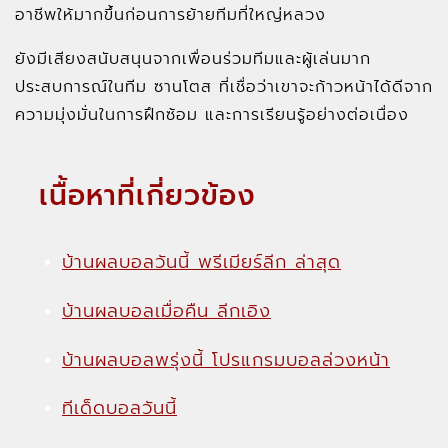
อาชีพให้มากขึ้นก่อนการย้ายทีมที่ใหญ่หลวง
ยังมีเสียงสนับสนุนจากเพื่อนร่วมทีมและผู้เล่นมาก
ประสบการณ์ในทีม ซานโตส ที่เชื่อว่าเขาจะก้าวหน้าได้ดีจาก
ความมุ่งมั่นในการฝึกซ้อม และการเรียนรู้อย่างต่อเนื่อง
เนื้อหาที่เกี่ยวข้อง
บ้านผลบอลวันนี้ พรีเมียร์ลีก ล่าสุด
บ้านผลบอลเมื่อคืน ลีกเอิง
บ้านผลบอลพรุ่งนี้ โปรแกรมบอลล่วงหน้า
ทีเด็ดบอลวันนี้