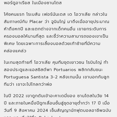
พอร์ตูอาเรียส ในเมืองซานโตส
โค้ชคนแรก โรเบสัน เฟอร์นันเดส เด โอวาเลีย กล่าวใน
สัมภาษณ์กับ Placar ว่า จูนินโญ่ มาถึงเมื่ออายุประมาณ
ห้าถึงหกปี และแตกต่างจากเด็กคนอื่น เขายกระดับการ
ครองบอลให้นานที่สุด และชี้ว่าความสามารถของเขาเป็น
พิเศษ โดยเฉพาะการเลี้ยงบอลด้วยเท้าซ้ายที่มีความ
คล่องแคล่ว
ในเกมสุดท้ายที่ โอวาเลีย คุมทีมชุดเยาวชน โรบินโญ่ ทำ
สองประตูและแอสซิสต์พา Portuarios พลิกกลับชนะ
Portuguesa Santista 3-2 หลังเกมนั้น เขาบอกกับลูก
ทีมว่า เขาจะไปไกลกว่าพ่อ
ในปี 2022 เขาถูกดันเข้าอะคาเดมี่ของ ซานโตสในวัย 14
ปี และภายในหนึ่งปีถูกเลื่อนชั้นสู่ชุดอายุต่ำกว่า 17 ปี เมื่อ
วันที่ 9 สิงหาคม 2024 เซ็นสัญญานักฟุตบอลอาชีพฉบับ