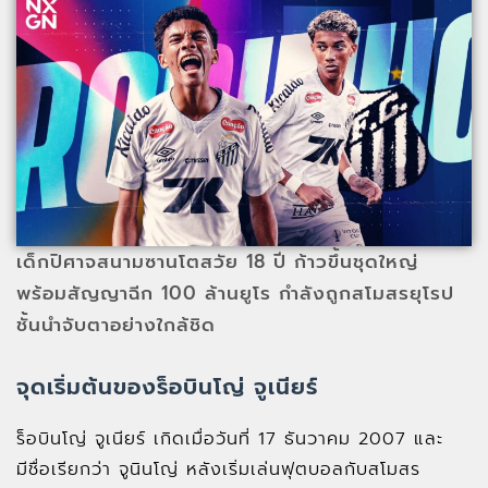
เด็กปิศาจสนามซานโตสวัย 18 ปี ก้าวขึ้นชุดใหญ่
พร้อมสัญญาฉีก 100 ล้านยูโร กำลังถูกสโมสรยุโรป
ชั้นนำจับตาอย่างใกล้ชิด
จุดเริ่มต้นของร็อบินโญ่ จูเนียร์
ร็อบินโญ่ จูเนียร์ เกิดเมื่อวันที่ 17 ธันวาคม 2007 และ
มีชื่อเรียกว่า จูนินโญ่ หลังเริ่มเล่นฟุตบอลกับสโมสร