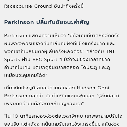
Racecourse Ground อันน่าทึ่งครั้งนี้
Parkinson ปลื้มกับชัยชนะสำคัญ
Parkinson แสดงความเห็นว่า "นี่คือเกมที่บ้าคลั่งอีกครั้ง
ผมพอใจฟอร์มของทีมที่เล่นกับฝั่งที่แข็งแกร่งมาก และ
พวกเขาก็เปลี่ยนตัวผู้เล่นครึ่งหลังด้วย" กล่าวกับ TNT
Sports ผ่าน BBC Sport "แม้ว่าจะมีช่วงเวลาที่ยาก
ลำบากในเกม แต่เราดูอันตรายตลอด ได้ประตู และดู
เหมือนจะคุมเกมได้ดี"
เกี่ยวกับประตูตีเสมอปลายเกมของ Hudson-Odoi
Parkinson บอกว่า นั่นทำให้ทีมและแฟนบอล "รู้สึกท้อแท้
เพราะคิดว่านั่นคือโอกาสสำคัญของเรา"
"ใน 10 นาทีแรกของช่วงต่อเวลาพิเศษ เราพยายามปรับใจ
ยอมรับ แต่หลังจากนั้นเกมรับเราแข็งแกร่งขึ้นมากในช่วง