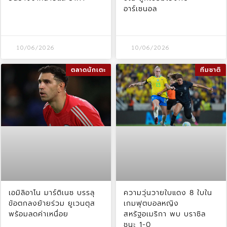
อาร์เซนอล
10/06/2026
10/06/2026
ตลาดนักเตะ
ทีมชาติ
เอมิลิอาโน มาร์ติเนซ บรรลุ
ความวุ่นวายใบแดง 8 ใบใน
ข้อตกลงย้ายร่วม ยูเวนตุส
เกมฟุตบอลหญิง
พร้อมลดค่าเหนื่อย
สหรัฐอเมริกา พบ บราซิล
ชนะ 1-0