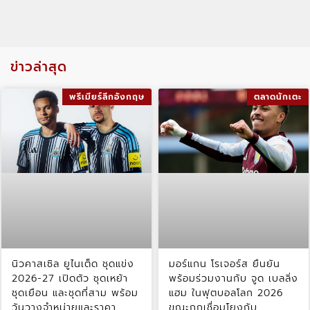
ข่าวล่าสุด
พรีเมียร์ลีกอังกฤษ
ตลาดนักเตะ
นิวคาสเซิล ยูไนเต็ด ชุดแข่ง
มอร์แกน โรเจอร์ส ยืนยัน
2026-27 เปิดตัว ชุดเหย้า
พร้อมร่วมงานกับ จูด เบลลิ่ง
ชุดเยือน และชุดที่สาม พร้อม
แฮม ในฟุตบอลโลก 2026
วันวางจำหน่ายและราคา
ขณะถูกเชื่อมโยงกับ