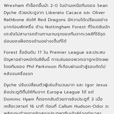
Wrexham ทำช็อกขึ้นนำ 2-0 ในบ้านเหนือทีมของ Sean
Dyche ด้วยประตูจาก Liberato Cacace และ Oliver
Rathbone ส่งให้ Red Dragons มีความได้เปรียบอย่าง
มากก่อนพักครึ่ง ด้าน Nottingham Forest ที่โรเตชันนัก
เตะยังไม่สามารถต้านทานเกมรุกของทีมจากเวลส์ที่ใช้จุด
อ่อนของฝั่งตรงข้ามอย่างเต็มที่ได้
Forest รั้งอันดับ 17 ใน Premier League และประสบ
ปัญหาอย่างหนักในซีซั่นนี้ การเล่นของพวกเขาถูกเปิดเผย
โดยทีมของ Phil Parkinson ที่เกือบผ่านเข้าสู่รอบถัดไป
หลังจบครึ่งแรก
Dyche ปรับเปลี่ยนตัวผู้เล่นจำนวนมาก และ Igor Jesus
ยิงประตูตีตื้นให้ทีมจาก Europa League ได้ แต่
Dominic Hyam ก็ตอกกลับด้วยการยิงประตูที่ 3 เมื่อ
เหลือเวลาแค่ 16 นาที ก่อนที่ Callum Hudson-Odoi จะ
พลิกเกมด้วยการยิงสองประตูพาทีมเข้าสู่ช่วงต่อเวลา