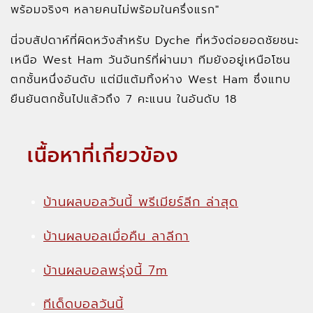
พร้อมจริงๆ หลายคนไม่พร้อมในครึ่งแรก"
นี่จบสัปดาห์ที่ผิดหวังสำหรับ Dyche ที่หวังต่อยอดชัยชนะ
เหนือ West Ham วันจันทร์ที่ผ่านมา ทีมยังอยู่เหนือโซน
ตกชั้นหนึ่งอันดับ แต่มีแต้มทิ้งห่าง West Ham ซึ่งแทบ
ยืนยันตกชั้นไปแล้วถึง 7 คะแนน ในอันดับ 18
เนื้อหาที่เกี่ยวข้อง
บ้านผลบอลวันนี้ พรีเมียร์ลีก ล่าสุด
บ้านผลบอลเมื่อคืน ลาลีกา
บ้านผลบอลพรุ่งนี้ 7m
ทีเด็ดบอลวันนี้