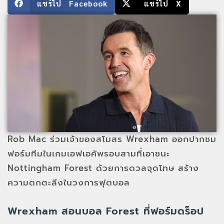
แชร์ไป Facebook
แชร์ไป X
Rob Mac ร่วมเจ้าของสโมสร Wrexham ออกปากชม
ฟอร์มทีมในเกมเอฟเอคัพรอบสามที่เอาชนะ
Nottingham Forest ด้วยการดวลจุดโทษ สร้าง
ความตกตะลึงในวงการฟุตบอล
Wrexham สอนบอล Forest ที่ฟอร์มดร็อป