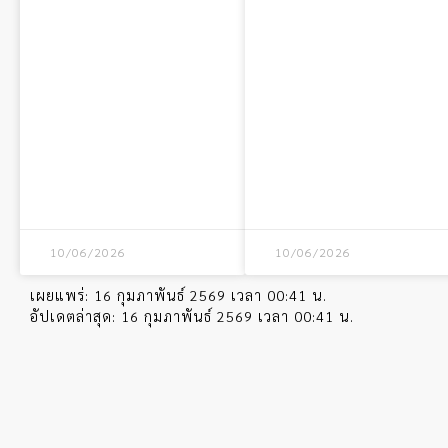
นิวคาสเซิล ยูไนเต็ด
มอร์แกน โรเจอร์ส
ชุดแข่ง 2026-27
ยืนยันพร้อมร่วม
เปิดตัว ชุดเหย้า
งานกับ จูด เบลลิ่ง
ชุดเยือน และชุดที่
แฮม ในฟุตบอลโลก
สาม พร้อมวันวาง
2026 ขณะถูก
จำหน่ายและราคา
เชื่อมโยงกับ
อาร์เซนอล
10/06/2026
10/06/2026
เผยแพร่:
16 กุมภาพันธ์ 2569 เวลา 00:41 น.
อัปเดตล่าสุด:
16 กุมภาพันธ์ 2569 เวลา 00:41 น.