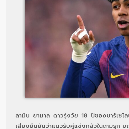
ลามีน ยามาล ดาวรุ่งวัย 18 ปีของบาร์เซโล
เสียงยืนยันว่าแนวรับคู่แข่งกลัวในเกมรุก ข