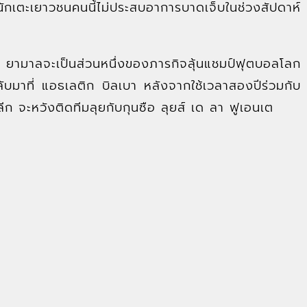
นักเตะเยาวชนคนนี้ไม่ประสบอาการบาดเจ็บในช่วงสัปดาห์
ามาลจะเป็นส่วนหนึ่งของภารกิจลุ้นแชมป์ฟุตบอลโลก
กลับมาที่ แอธเลติก บิลเบา หลังจากใช้เวลาสองปีร่วมกับ
รลีก จะหวังติดทีมลุยกับกุนซือ ลุยส์ เด ลา ฟูเอนเต