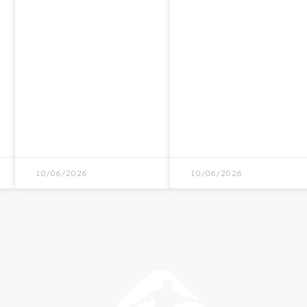
เอมิลิอาโน มาร์ติ
ความวุ่นวายใบแดง
เนซ บรรลุข้อตกลง
8 ใบในเกมฟุตบอล
ย้ายร่วม ยูเวนตุส
หญิง สหรัฐอเมริกา
พร้อมลดค่าเหนื่อย
พบ บราซิล ชนะ 1-
0
10/06/2026
10/06/2026