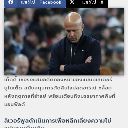
แชร์ไป Facebook
แชร์ไป X
เท็ดดี้ เชอริงแฮมอดีตกองหน้าของแมนเชสเตอร์
ยูไนเต็ด สนับสนุนการตัดสินใจปลดอาร์เน่ ซล็อต
หลังฤดูกาลที่ย่ำแย่ พร้อมเตือนถึงบรรยากาศพิษที่
แอนฟิลด์
ลิเวอร์พูลดำเนินการเพื่อหลีกเลี่ยงความไม่