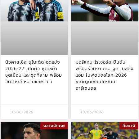
นิวคาสเซิล ยูไนเต็ด ชุดแข่ง
มอร์แกน โรเจอร์ส ยืนยัน
2026-27 เปิดตัว ชุดเหย้า
พร้อมร่วมงานกับ จูด เบลลิ่ง
ชุดเยือน และชุดที่สาม พร้อม
แฮม ในฟุตบอลโลก 2026
วันวางจำหน่ายและราคา
ขณะถูกเชื่อมโยงกับ
อาร์เซนอล
10/06/2026
10/06/2026
ตลาดนักเตะ
ทีมชาติ