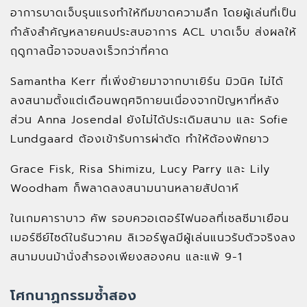
อาการบาดเจ็บรุนแรงทำให้ทีมขาดความลึก โดยผู้เล่นที่เป็น
กำลังสำคัญหลายคนประสบอาการ ACL บาดเจ็บ ส่งผลให้
ฤดูกาลนี้อาจจบลงเร็วกว่าที่คาด
Samantha Kerr ที่เพิ่งย้ายมาจากบาเยิร์น มิวนิค ไม่ได้
ลงสนามตั้งแต่เดือนพฤศจิกายนเนื่องจากปัญหาที่หลัง
ส่วน Anna Josendal ยังไม่ได้ประเดิมสนาม และ Sofie
Lundgaard ต้องเข้ารับการผ่าตัด ทำให้ต้องพักยาว
Grace Fisk, Risa Shimizu, Lucy Parry และ Lily
Woodham ก็พลาดลงสนามนานหลายสัปดาห์
ในเกมคาราบาว คัพ รอบควอเตอร์ไฟนอลที่เชลซีมาเยือน
เมอร์ซีย์ไซด์ในธันวาคม ลิเวอร์พูลมีผู้เล่นแนวรับตัวจริงลง
สนามบนม้านั่งสำรองเพียงสองคน และแพ้ 9-1
โศกนาฏกรรมซ้ำสอง