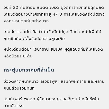
วันที่ 20 กันยายน แมตต์ เบิร์ด ผู้จัดการทีมที่เคยถูกปลด
เสียชีวิตอย่างน่าเศร้าที่อายุ 47 ปี การเสียชีวิตครั้งนี้สร้าง
ผลกระทบต่อทีมอย่างมาก
เกมกับ แอสตัน วิลล่า ในวันถัดไปถูกเลื่อนออกไปเพื่อให้
สมาชิกทีมได้ตั้งรับกับความสูญเสีย
หนึ่งเดือนต่อมา โจนาธาน ฮัมเบิล ผู้ดูแลชุดทีมก็เสียชีวิต
หลังป่วยระยะสั้น
กระตุ้นมกราคมที่จำเป็น
ช่วงตลาดหน้าหนาว ลิเวอร์พูล เสริมทัพหกราย และหลาย
คนมีส่วนร่วมทันที
เจนนิเฟอร์ ฟอลค ผู้รักษาประตูชาวสวีเดนทำคลีนชีตใน
สามนัดแรก