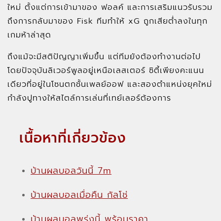
ใหม่ ตั้งแต่การเข้ามาของ ฟอลค์ และการเสริมแนวรับรวม
ถึงการกลับมาของ Fisk ทีมทำให้ xG ถูกเสียต่ำลงในทุก
เกมห้าล่าสุด
ถึงแม้จะมีสติปัญญาเพิ่มขึ้น แต่ทีมยังต้องทำงานต่อไป
โดยปัจจุบันลิเวอร์พูลอยู่เหนือเลสเตอร์ ซิตี้เพียงคะแนน
เดียวที่อยู่ในโซนตกชั้นเพลย์ออฟ และสองตำแหน่งยุคใหม่
กำลังปูทางให้สไตล์การเล่นที่เทย์เลอร์ต้องการ
เนื้อหาที่เกี่ยวข้อง
บ้านผลบอลวันนี้ 7m
บ้านผลบอลเมื่อคืน กัลโช่
บ้านผลบอลพรุ่งนี้ พร้อมราคา