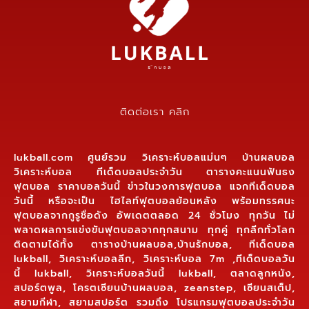
ติดต่อเรา คลิก
lukball.com ศูนย์รวม วิเคราะห์บอลแม่นๆ บ้านผลบอล
วิเคราะห์บอล ทีเด็ดบอลประจำวัน ตารางคะแนนฟันธง
ฟุตบอล ราคาบอลวันนี้ ข่าวในวงการฟุตบอล แจกทีเด็ดบอล
วันนี้ หรือจะเป็น ไฮไลท์ฟุตบอลย้อนหลัง พร้อมทรรศนะ
ฟุตบอลจากกูรูชื่อดัง อัพเดตตลอด 24 ชั่วโมง ทุกวัน ไม่
พลาดผลการแข่งขันฟุตบอลจากทุกสนาม ทุกคู่ ทุกลีกทั่วโลก
ติดตามได้ทั้ง ตารางบ้านผลบอล,บ้านรักบอล, ทีเด็ดบอล
lukball, วิเคราะห์บอลลีก, วิเคราะห์บอล 7m ,ทีเด็ดบอลวัน
นี้ lukball, วิเคราะห์บอลวันนี้ lukball, ตลาดลูกหนัง,
สปอร์ตพูล, โครตเซียนบ้านผลบอล, zeanstep, เซียนสเต็ป,
สยามกีฬา, สยามสปอร์ต รวมถึง โปรแกรมฟุตบอลประจำวัน