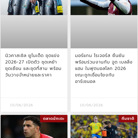
นิวคาสเซิล ยูไนเต็ด ชุดแข่ง
มอร์แกน โรเจอร์ส ยืนยัน
2026-27 เปิดตัว ชุดเหย้า
พร้อมร่วมงานกับ จูด เบลลิ่ง
ชุดเยือน และชุดที่สาม พร้อม
แฮม ในฟุตบอลโลก 2026
วันวางจำหน่ายและราคา
ขณะถูกเชื่อมโยงกับ
อาร์เซนอล
10/06/2026
10/06/2026
ตลาดนักเตะ
ทีมชาติ