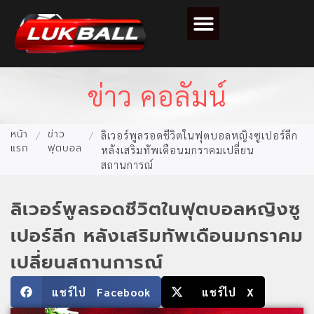
ตารางคะแนนฟุตบอล
ข่าว คอลัมน์
หน้า
ข่าว
/
/
ลิเวอร์พูลรอดชีวิตในฟุตบอลหญิงซูเปอร์ลีก
แรก
ฟุตบอล
หลังเสริมทัพเดือนมกราคมเปลี่ยน
สถานการณ์
ลิเวอร์พูลรอดชีวิตในฟุตบอลหญิงซู
เปอร์ลีก หลังเสริมทัพเดือนมกราคม
เปลี่ยนสถานการณ์
แชร์ไป Facebook
แชร์ไป X