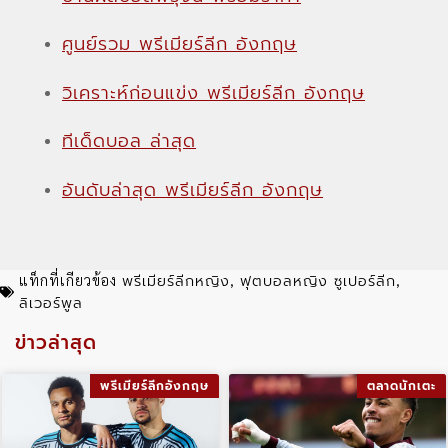
ศูนย์รวม พรีเมียร์ลีก อังกฤษ
วิเคราะห์ก่อนแข่ง พรีเมียร์ลีก อังกฤษ
ทีเด็ดบอล ล่าสุด
อันดับล่าสุด พรีเมียร์ลีก อังกฤษ
พรีเมียร์ลีกหญิง
ฟุตบอลหญิง ซูเปอร์ลีก
แท็กที่เกียวข้อง
,
,
ลิเวอร์พูล
ข่าวล่าสุด
พรีเมียร์ลีกอังกฤษ
ตลาดนักเตะ