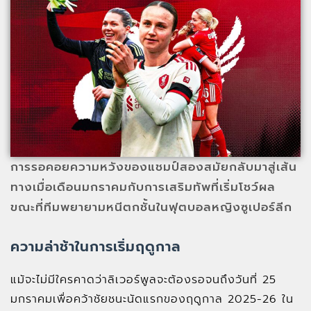
การรอคอยความหวังของแชมป์สองสมัยกลับมาสู่เส้น
ทางเมื่อเดือนมกราคมกับการเสริมทัพที่เริ่มโชว์ผล
ขณะที่ทีมพยายามหนีตกชั้นในฟุตบอลหญิงซูเปอร์ลีก
ความล่าช้าในการเริ่มฤดูกาล
แม้จะไม่มีใครคาดว่าลิเวอร์พูลจะต้องรอจนถึงวันที่ 25
มกราคมเพื่อคว้าชัยชนะนัดแรกของฤดูกาล 2025-26 ใน