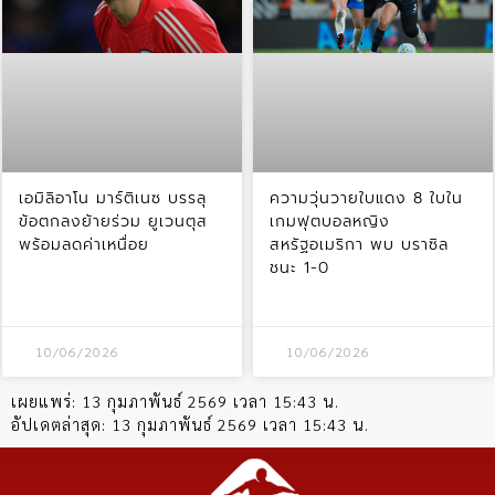
เอมิลิอาโน มาร์ติเนซ บรรลุ
ความวุ่นวายใบแดง 8 ใบใน
ข้อตกลงย้ายร่วม ยูเวนตุส
เกมฟุตบอลหญิง
พร้อมลดค่าเหนื่อย
สหรัฐอเมริกา พบ บราซิล
ชนะ 1-0
10/06/2026
10/06/2026
เผยแพร่:
13 กุมภาพันธ์ 2569 เวลา 15:43 น.
อัปเดตล่าสุด:
13 กุมภาพันธ์ 2569 เวลา 15:43 น.