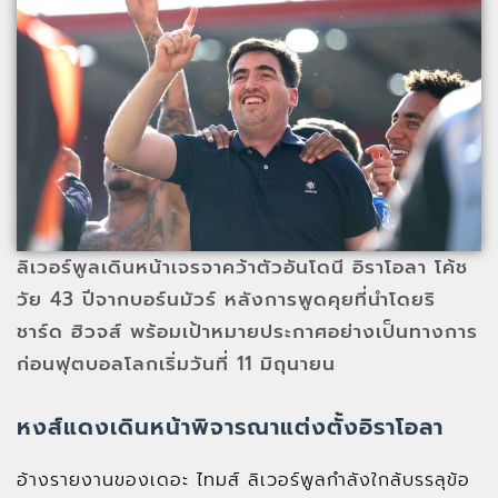
ลิเวอร์พูลเดินหน้าเจรจาคว้าตัวอันโดนี อิราโอลา โค้ช
วัย 43 ปีจากบอร์นมัวร์ หลังการพูดคุยที่นำโดยริ
ชาร์ด ฮิวจส์ พร้อมเป้าหมายประกาศอย่างเป็นทางการ
ก่อนฟุตบอลโลกเริ่มวันที่ 11 มิถุนายน
หงส์แดงเดินหน้าพิจารณาแต่งตั้งอิราโอลา
อ้างรายงานของเดอะ ไทมส์ ลิเวอร์พูลกำลังใกล้บรรลุข้อ