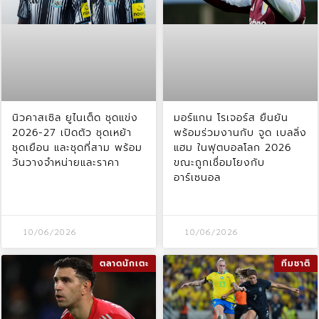
นิวคาสเซิล ยูไนเต็ด ชุดแข่ง
มอร์แกน โรเจอร์ส ยืนยัน
2026-27 เปิดตัว ชุดเหย้า
พร้อมร่วมงานกับ จูด เบลลิ่ง
ชุดเยือน และชุดที่สาม พร้อม
แฮม ในฟุตบอลโลก 2026
วันวางจำหน่ายและราคา
ขณะถูกเชื่อมโยงกับ
อาร์เซนอล
10/06/2026
10/06/2026
ตลาดนักเตะ
ทีมชาติ