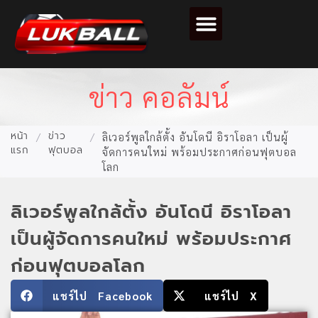
ตารางคะแนนฟุตบอล
ข่าว คอลัมน์
หน้า
ข่าว
/
/
ลิเวอร์พูลใกล้ตั้ง อันโดนี อิราโอลา เป็นผู้
แรก
ฟุตบอล
จัดการคนใหม่ พร้อมประกาศก่อนฟุตบอล
โลก
ลิเวอร์พูลใกล้ตั้ง อันโดนี อิราโอลา
เป็นผู้จัดการคนใหม่ พร้อมประกาศ
ก่อนฟุตบอลโลก
แชร์ไป Facebook
แชร์ไป X