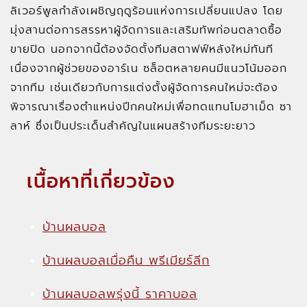
ลิเวอร์พูลกำลังเผชิญฤดูร้อนแห่งการเปลี่ยนแปลง โดย
มุ่งสานต่อการสรรหาผู้จัดการและเสริมทัพก่อนตลาดซื้อ
ขายปิด นอกจากนี้ต้องจัดตั้งทีมสตาฟฟ์หลังใหม่ทันที
เนื่องจากผู้ช่วยของอาร์เน ซล็อตหลายคนมีแนวโน้มออก
จากทีม เช่นเดียวกับการแต่งตั้งผู้จัดการคนใหม่จะต้อง
พิจารณาเรื่องตำแหน่งปีกคนใหม่เพื่อทดแทนโมฮาเม็ด ซา
ลาห์ ซึ่งเป็นประเด็นสำคัญในแผนสร้างทีมระยะยาว
เนื้อหาที่เกี่ยวข้อง
บ้านผลบอล
บ้านผลบอลเมื่อคืน พรีเมียร์ลีก
บ้านผลบอลพรุ่งนี้ ราคาบอล