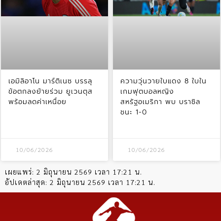
เอมิลิอาโน มาร์ติเนซ บรรลุ
ความวุ่นวายใบแดง 8 ใบใน
ข้อตกลงย้ายร่วม ยูเวนตุส
เกมฟุตบอลหญิง
พร้อมลดค่าเหนื่อย
สหรัฐอเมริกา พบ บราซิล
ชนะ 1-0
10/06/2026
10/06/2026
เผยแพร่:
2 มิถุนายน 2569 เวลา 17:21 น.
อัปเดตล่าสุด:
2 มิถุนายน 2569 เวลา 17:21 น.