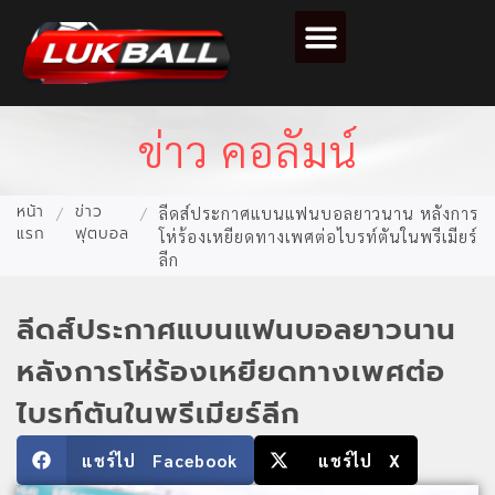
ตารางคะแนนฟุตบอล
ข่าว คอลัมน์
หน้า
ข่าว
/
/
ลีดส์ประกาศแบนแฟนบอลยาวนาน หลังการ
แรก
ฟุตบอล
โห่ร้องเหยียดทางเพศต่อไบรท์ตันในพรีเมียร์
ลีก
ลีดส์ประกาศแบนแฟนบอลยาวนาน
หลังการโห่ร้องเหยียดทางเพศต่อ
ไบรท์ตันในพรีเมียร์ลีก
แชร์ไป Facebook
แชร์ไป X