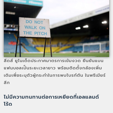
ลีดส์ ยูไนเต็ดประกาศมาตรการเข้มงวด ยืนยันแบน
แฟนบอลเป็นระยะเวลายาว พร้อมติดตั้งกล้องเพิ่ม
เติมเพื่อระบุตัวผู้กระทำในการพบไบรท์ตัน ในพรีเมียร์
ลีก
ไม่มีความทนทานต่อการเหยียดที่เอลแลนด์
โร้ด