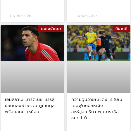
10/06/2026
10/06/2026
ตลาดนักเตะ
ทีมชาติ
เอมิลิอาโน มาร์ติเนซ บรรลุ
ความวุ่นวายใบแดง 8 ใบใน
ข้อตกลงย้ายร่วม ยูเวนตุส
เกมฟุตบอลหญิง
พร้อมลดค่าเหนื่อย
สหรัฐอเมริกา พบ บราซิล
ชนะ 1-0