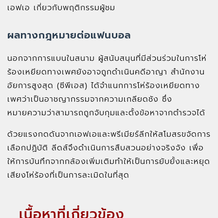
เอฟเอ เกี่ยวกับพฤติกรรมผู้ชม
ผลทางกฎหมายต่อแฟนบอล
นอกจากการแบนในสนาม ผู้สนับสนุนที่มีส่วนร่วมในการโห่
ร้องเหยียดทางเพศยังอาจถูกดำเนินคดีอาญา สำนักงาน
อัยการสูงสุด (ซีพีเอส) ได้จำแนกการโห่ร้องเหยียดทาง
เพศว่าเป็นอาชญากรรมจากความเกลียดชัง ซึ่ง
หมายความว่าสามารถถูกจับกุมและตั้งข้อหาจากตำรวจได้
ด้วยแรงกดดันจากเอฟเอและพรีเมียร์ลีกให้สโมสรขจัดการ
เลือกปฏิบัติ ลีดส์จึงดำเนินการสืบสวนอย่างจริงจัง เพื่อ
ให้การบันทึกจากกล้องเพิ่มเติมทำให้เป็นการยับยั้งและหยุด
เสียงโห่ร้องที่เป็นการละเมิดในที่สุด
เนื้อหาที่เกี่ยวข้อง