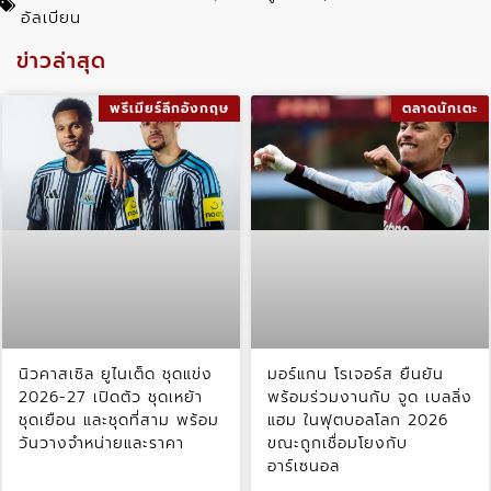
อัลเบียน
ข่าวล่าสุด
พรีเมียร์ลีกอังกฤษ
ตลาดนักเตะ
นิวคาสเซิล ยูไนเต็ด ชุดแข่ง
มอร์แกน โรเจอร์ส ยืนยัน
2026-27 เปิดตัว ชุดเหย้า
พร้อมร่วมงานกับ จูด เบลลิ่ง
ชุดเยือน และชุดที่สาม พร้อม
แฮม ในฟุตบอลโลก 2026
วันวางจำหน่ายและราคา
ขณะถูกเชื่อมโยงกับ
อาร์เซนอล