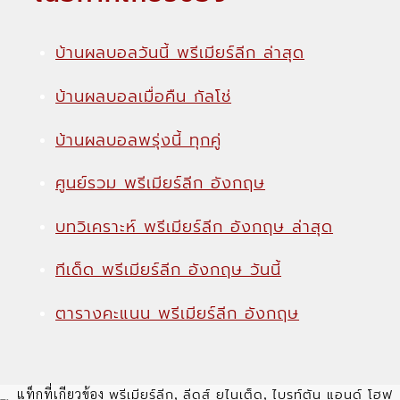
บ้านผลบอลวันนี้ พรีเมียร์ลีก ล่าสุด
บ้านผลบอลเมื่อคืน กัลโช่
บ้านผลบอลพรุ่งนี้ ทุกคู่
ศูนย์รวม พรีเมียร์ลีก อังกฤษ
บทวิเคราะห์ พรีเมียร์ลีก อังกฤษ ล่าสุด
ทีเด็ด พรีเมียร์ลีก อังกฤษ วันนี้
ตารางคะแนน พรีเมียร์ลีก อังกฤษ
พรีเมียร์ลีก
ลีดส์ ยูไนเต็ด
ไบรท์ตัน แอนด์ โฮฟ
แท็กที่เกียวข้อง
,
,