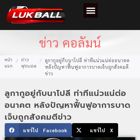
ตารางคะแนนฟุตบอล
ข่าว คอลัมน์
หน้า
ข่าว
/
/
ลูกากูอยู่กับนาโปลี ท่าทีแน่วแน่ต่ออนาคต
แรก
ฟุตบอล
หลังปัญหาฟื้นฟูอาการบาดเจ็บถูกสังคมตี
ข่าว
ลูกากูอยู่กับนาโปลี ท่าทีแน่วแน่ต่อ
อนาคต หลังปัญหาฟื้นฟูอาการบาด
เจ็บถูกสังคมตีข่าว
แชร์ไป Facebook
แชร์ไป X