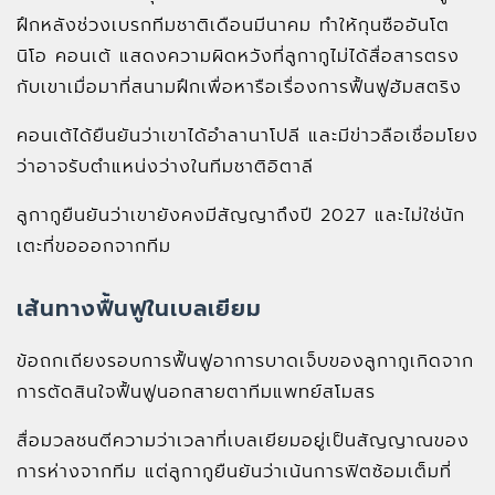
ฝึกหลังช่วงเบรกทีมชาติเดือนมีนาคม ทำให้กุนซืออันโต
นิโอ คอนเต้ แสดงความผิดหวังที่ลูกากูไม่ได้สื่อสารตรง
กับเขาเมื่อมาที่สนามฝึกเพื่อหารือเรื่องการฟื้นฟูฮัมสตริง
คอนเต้ได้ยืนยันว่าเขาได้อำลานาโปลี และมีข่าวลือเชื่อมโยง
ว่าอาจรับตำแหน่งว่างในทีมชาติอิตาลี
ลูกากูยืนยันว่าเขายังคงมีสัญญาถึงปี 2027 และไม่ใช่นัก
เตะที่ขอออกจากทีม
เส้นทางฟื้นฟูในเบลเยียม
ข้อถกเถียงรอบการฟื้นฟูอาการบาดเจ็บของลูกากูเกิดจาก
การตัดสินใจฟื้นฟูนอกสายตาทีมแพทย์สโมสร
สื่อมวลชนตีความว่าเวลาที่เบลเยียมอยู่เป็นสัญญาณของ
การห่างจากทีม แต่ลูกากูยืนยันว่าเน้นการฟิตซ้อมเต็มที่