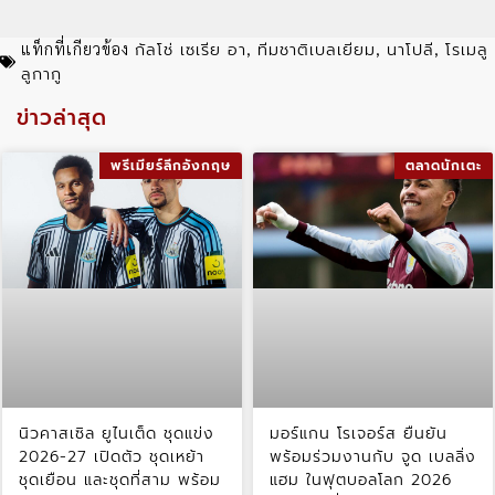
กัลโช่ เซเรีย อา
ทีมชาติเบลเยียม
นาโปลี
โรเมลู
แท็กที่เกียวข้อง
,
,
,
ลูกากู
ข่าวล่าสุด
พรีเมียร์ลีกอังกฤษ
ตลาดนักเตะ
นิวคาสเซิล ยูไนเต็ด ชุดแข่ง
มอร์แกน โรเจอร์ส ยืนยัน
2026-27 เปิดตัว ชุดเหย้า
พร้อมร่วมงานกับ จูด เบลลิ่ง
ชุดเยือน และชุดที่สาม พร้อม
แฮม ในฟุตบอลโลก 2026