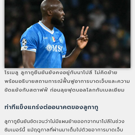
โรเมลู ลูกากูยืนยันยังคงอยู่กับนาโปลี ไม่คิดย้าย
พร้อมอธิบายสถานการณ์ฟื้นฟูอาการบาดเจ็บและความ
ขัดแย้งกับสตาฟฟ์ ก่อนลุยฟุตบอลโลกกับเบลเยียม
ท่าทีแข็งแกร่งต่ออนาคตของลูกากู
ลูกากูยืนยันชัดเจนว่าไม่มีแผนย้ายออกจากนาโปลีในช่วง
ซัมเมอร์นี้ แม้ฤดูกาลที่ผ่านมาเต็มไปด้วยอาการบาดเจ็บ