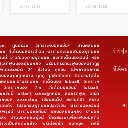
10/06/2026
10/06/2026
.com ศูนย์รวม วิเคราะห์บอลแม่นๆ บ้านผลบอล
ข่าวฟุ
์บอล ทีเด็ดบอลประจำวัน ตารางคะแนนฟันธงฟุตบอล
ันนี้ ข่าวในวงการฟุตบอล แจกทีเด็ดบอลวันนี้ หรือ
ฮไลท์ฟุตบอลย้อนหลัง พร้อมทรรศนะฟุตบอลจากกูรู
ทีเด็ด
 อัพเดตตลอด 24 ชั่วโมง ทุกวัน ไม่พลาดผลการ
ตบอลจากทุกสนาม ทุกคู่ ทุกลีกทั่วโลก ติดตามได้ทั้ง
นผลบอล,บ้านรักบอล, ทีเด็ดบอล lukball, วิเคราะห์
 วิเคราะห์บอล 7m ,ทีเด็ดบอลวันนี้ lukball,
์บอลวันนี้ lukball, ตลาดลูกหนัง, สปอร์ตพูล, โครต
นผลบอล, zeanstep, เซียนสเต็ป, สยามกีฬา, สยาม
ตา
รวมถึง โปรแกรมฟุตบอลประจำวัน ตารางบอลวันนี้
พรุ่งนี้ ตารางบอลคืนนี้ ผลบอลย้อนหลัง บ้านผล
ลัง บ้านบอลผลพรุ่งนี้ ที่คัดสรรมาเพื่อแฟนบอลตัว
ว่าจะเป็นลีกดังอย่าง พรีเมียร์ลีก อังกฤษ, กัลโช่