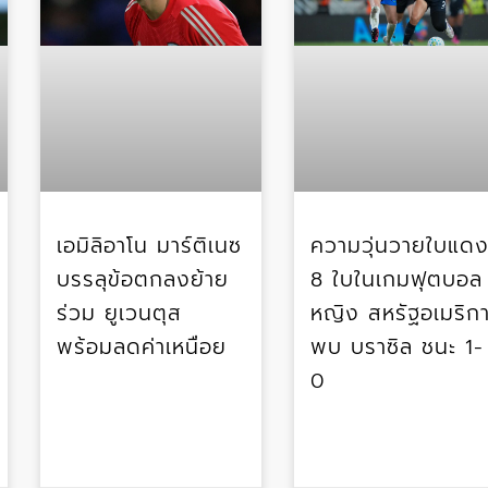
เอมิลิอาโน มาร์ติเนซ
ความวุ่นวายใบแด
บรรลุข้อตกลงย้าย
8 ใบในเกมฟุตบอล
ร่วม ยูเวนตุส
หญิง สหรัฐอเมริก
พร้อมลดค่าเหนื่อย
พบ บราซิล ชนะ 1-
0