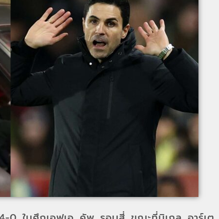
4-0 ในศึกเอฟเอ คัพ รอบสี่ ขณะที่มิเกล อาร์เต