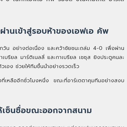
ผ่านเข้าสู่รอบห้าของเอฟเอ คัพ
กวัน อย่างต่อเนื่อง และคว้าชัยชนะถล่ม 4-0 เพื่อผ่าน
กาเบรียล มาร์ติเนลลี่ และกาเบรียล เชซุส ยิงประตูคนละ
ัวเอง ช่วยให้ทีมขึ้นนำอย่างรวดเร็ว
ที่เหลืออีกชั่วโมงหนึ่ง ขณะที่อาร์เตตาคุมทีมอย่างสงบ
ห้เซ็นชื่อขณะออกจากสนาม