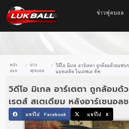
ข่าวฟุตบอล
หน้า
ข่าว
/
/
วิดีโอ มิเกล อาร์เตตา ถูกล้อมด้วยแฟ
แรก
ฟุตบอล
แอทเลติค ในเอฟเอ คัพ
วิดีโอ มิเกล อาร์เตตา ถูกล้อม
เรตส์ สเตเดียม หลังอาร์เซนอล
แชร์ไป Facebook
แชร์ไป X