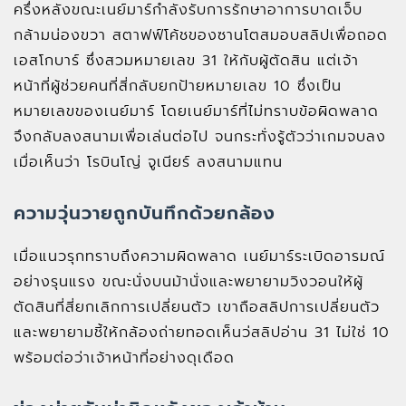
ครึ่งหลังขณะเนย์มาร์กำลังรับการรักษาอาการบาดเจ็บ
กล้ามน่องขวา สตาฟฟ์โค้ชของซานโตสมอบสลิปเพื่อถอด
เอสโกบาร์ ซึ่งสวมหมายเลข 31 ให้กับผู้ตัดสิน แต่เจ้า
หน้าที่ผู้ช่วยคนที่สี่กลับยกป้ายหมายเลข 10 ซึ่งเป็น
หมายเลขของเนย์มาร์ โดยเนย์มาร์ที่ไม่ทราบข้อผิดพลาด
จึงกลับลงสนามเพื่อเล่นต่อไป จนกระทั่งรู้ตัวว่าเกมจบลง
เมื่อเห็นว่า โรบินโญ่ จูเนียร์ ลงสนามแทน
ความวุ่นวายถูกบันทึกด้วยกล้อง
เมื่อแนวรุกทราบถึงความผิดพลาด เนย์มาร์ระเบิดอารมณ์
อย่างรุนแรง ขณะนั่งบนม้านั่งและพยายามวิงวอนให้ผู้
ตัดสินที่สี่ยกเลิกการเปลี่ยนตัว เขาถือสลิปการเปลี่ยนตัว
และพยายามชี้ให้กล้องถ่ายทอดเห็นว่สลิปอ่าน 31 ไม่ใช่ 10
พร้อมต่อว่าเจ้าหน้าที่อย่างดุเดือด