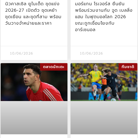
นิวคาสเซิล ยูไนเต็ด ชุดแข่ง
มอร์แกน โรเจอร์ส ยืนยัน
2026-27 เปิดตัว ชุดเหย้า
พร้อมร่วมงานกับ จูด เบลลิ่ง
ชุดเยือน และชุดที่สาม พร้อม
แฮม ในฟุตบอลโลก 2026
วันวางจำหน่ายและราคา
ขณะถูกเชื่อมโยงกับ
อาร์เซนอล
10/06/2026
10/06/2026
ตลาดนักเตะ
ทีมชาติ