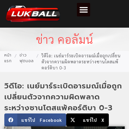
ตารางคะแนนฟุตบอล
ข่าว คอลัมน์
หน้า
ข่าว
/
/
วิดีโอ: เนย์มาร์ระเบิดอารมณ์เมื่อถูกเปลี่ยน
แรก
ฟุตบอล
ตัวจากความผิดพลาดระหว่างซานโตสแพ้
คอร์ติบา 0-3
วิดีโอ: เนย์มาร์ระเบิดอารมณ์เมื่อถูก
เปลี่ยนตัวจากความผิดพลาด
ระหว่างซานโตสแพ้คอร์ติบา 0-3
แชร์ไป Facebook
แชร์ไป X