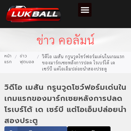
ตารางคะแนนฟุตบอล
ข่าว คอลัมน์
หน้า
ข่าว
/
/
วิดีโอ เมสัน กรูนวูดโชว์ฟอร์มเด่นในเกมแรก
แรก
ฟุตบอล
ของมาร์กเซยหลังการปลด โรเบร์โต้ เด
เซร์บี แต่โอเอ็มปล่อยนำสองประตู
วิดีโอ เมสัน กรูนวูดโชว์ฟอร์มเด่นใน
เกมแรกของมาร์กเซยหลังการปลด
โรเบร์โต้ เด เซร์บี แต่โอเอ็มปล่อยนำ
สองประตู