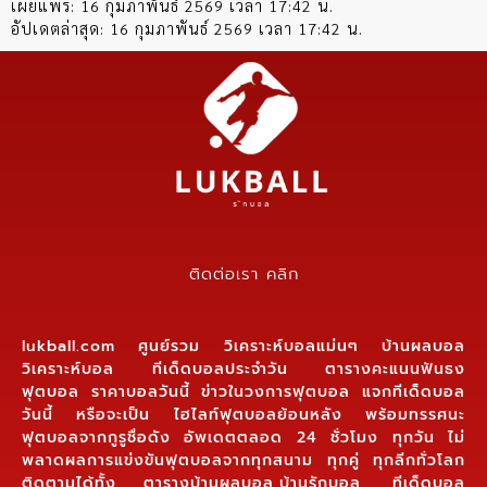
เผยแพร่:
16 กุมภาพันธ์ 2569 เวลา 17:42 น.
อัปเดตล่าสุด:
16 กุมภาพันธ์ 2569 เวลา 17:42 น.
ติดต่อเรา คลิก
lukball.com ศูนย์รวม วิเคราะห์บอลแม่นๆ บ้านผลบอล
วิเคราะห์บอล ทีเด็ดบอลประจำวัน ตารางคะแนนฟันธง
ฟุตบอล ราคาบอลวันนี้ ข่าวในวงการฟุตบอล แจกทีเด็ดบอล
วันนี้ หรือจะเป็น ไฮไลท์ฟุตบอลย้อนหลัง พร้อมทรรศนะ
ฟุตบอลจากกูรูชื่อดัง อัพเดตตลอด 24 ชั่วโมง ทุกวัน ไม่
พลาดผลการแข่งขันฟุตบอลจากทุกสนาม ทุกคู่ ทุกลีกทั่วโลก
ติดตามได้ทั้ง ตารางบ้านผลบอล,บ้านรักบอล, ทีเด็ดบอล