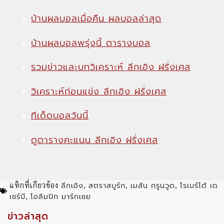
บ้านผลบอลเมื่อคืน ผลบอลล่าสุด
บ้านผลบอลพรุ่งนี้ ตารางบอล
รวมข่าวและบทวิเคราะห์ ลีกเอิง ฝรั่งเศส
วิเคราะห์ก่อนแข่ง ลีกเอิง ฝรั่งเศส
ทีเด็ดบอลวันนี้
ดูตารางคะแนน ลีกเอิง ฝรั่งเศส
ลีกเอิง
สตราสบูร์ก
เมสัน กรูนวูด
โรเบร์โต้ เด
แท็กที่เกียวข้อง
,
,
,
เซร์บี
โอลิมปิก มาร์กเซย
,
ข่าวล่าสุด