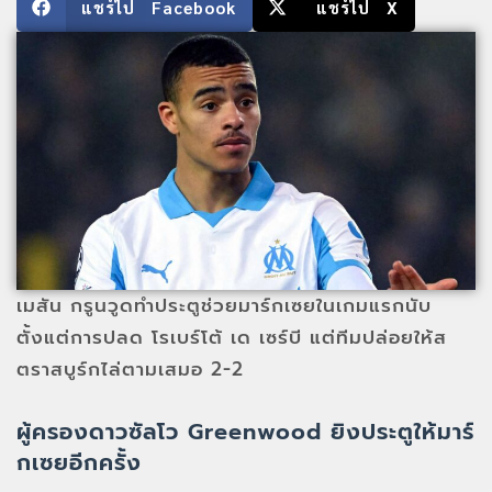
แชร์ไป Facebook
แชร์ไป X
เมสัน กรูนวูดทำประตูช่วยมาร์กเซยในเกมแรกนับ
ตั้งแต่การปลด โรเบร์โต้ เด เซร์บี แต่ทีมปล่อยให้ส
ตราสบูร์กไล่ตามเสมอ 2-2
ผู้ครองดาวซัลโว Greenwood ยิงประตูให้มาร์
กเซยอีกครั้ง