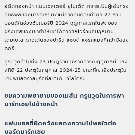
อดีตกองหน้า แมนเชสเตอร์ ยูไนเต็ด กลายเป็นผู้เล่นทรง
อิทธิพลของมาร์กเซยตั้งแต่ย้ายทีมด้วยค่าตัว 27 ล้าน
ปอนด์ในช่วงซัมเมอร์ปี 2024 ฤดูกาลแรกในฟุตบอล
ฝรั่งเศสของเขาทำให้เขาได้ดาวซัลโวร่วมกับอุสมาน
เดมเบเล ดาวเด่นของปารีส แซงต์ แชร์กแมงที่คว้าบัลลง
ดอร์
กูรนวูดทำไปถึง 23 ประตูรวมทุกรายการในฤดูกาลนี้ แซง
สถิติ 22 ประตูในฤดูกาล 2024-25 ขณะที่เขายิงประตูใน
เกมพบสตราสบูร์กที่สเตเด้ เวโลโดรม
ชมความพยายามของเมสัน กรูนวูดในการพา
มาร์กเซยไปข้างหน้า
แฟนบอลที่ผิดหวังแสดงความไม่พอใจต่อ
บอร์ดมาร์กเซย