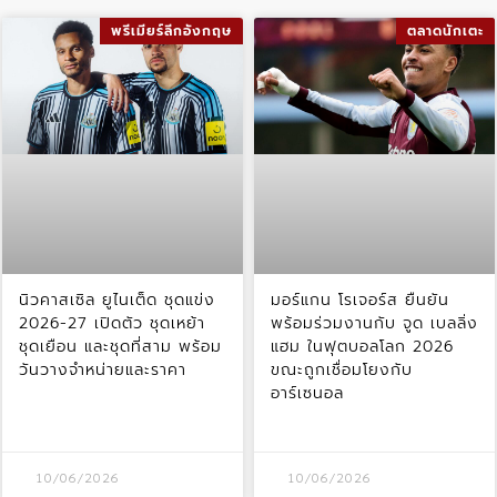
พรีเมียร์ลีกอังกฤษ
ตลาดนักเตะ
นิวคาสเซิล ยูไนเต็ด ชุดแข่ง
มอร์แกน โรเจอร์ส ยืนยัน
2026-27 เปิดตัว ชุดเหย้า
พร้อมร่วมงานกับ จูด เบลลิ่ง
ชุดเยือน และชุดที่สาม พร้อม
แฮม ในฟุตบอลโลก 2026
วันวางจำหน่ายและราคา
ขณะถูกเชื่อมโยงกับ
อาร์เซนอล
10/06/2026
10/06/2026