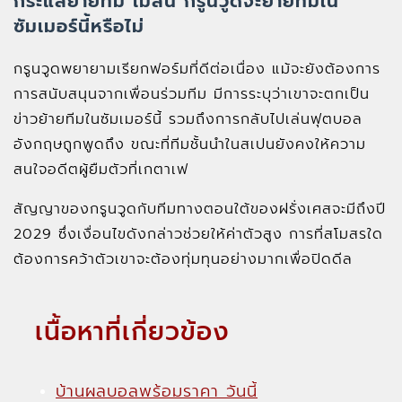
กระแสย้ายทีม เมสัน กรูนวูดจะย้ายทีมใน
ซัมเมอร์นี้หรือไม่
กรูนวูดพยายามเรียกฟอร์มที่ดีต่อเนื่อง แม้จะยังต้องการ
การสนับสนุนจากเพื่อนร่วมทีม มีการระบุว่าเขาจะตกเป็น
ข่าวย้ายทีมในซัมเมอร์นี้ รวมถึงการกลับไปเล่นฟุตบอล
อังกฤษถูกพูดถึง ขณะที่ทีมชั้นนำในสเปนยังคงให้ความ
สนใจอดีตผู้ยืมตัวที่เกตาเฟ
สัญญาของกรูนวูดกับทีมทางตอนใต้ของฝรั่งเศสจะมีถึงปี
2029 ซึ่งเงื่อนไขดังกล่าวช่วยให้ค่าตัวสูง การที่สโมสรใด
ต้องการคว้าตัวเขาจะต้องทุ่มทุนอย่างมากเพื่อปิดดีล
เนื้อหาที่เกี่ยวข้อง
บ้านผลบอลพร้อมราคา วันนี้