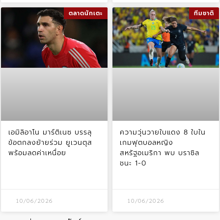
ตลาดนักเตะ
ทีมชาติ
เอมิลิอาโน มาร์ติเนซ บรรลุ
ความวุ่นวายใบแดง 8 ใบใน
ข้อตกลงย้ายร่วม ยูเวนตุส
เกมฟุตบอลหญิง
พร้อมลดค่าเหนื่อย
สหรัฐอเมริกา พบ บราซิล
ชนะ 1-0
10/06/2026
10/06/2026