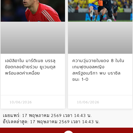
เอมิลิอาโน มาร์ติเนซ บรรลุ
ความวุ่นวายใบแดง 8 ใบใน
ข้อตกลงย้ายร่วม ยูเวนตุส
เกมฟุตบอลหญิง
พร้อมลดค่าเหนื่อย
สหรัฐอเมริกา พบ บราซิล
ชนะ 1-0
10/06/2026
10/06/2026
เผยแพร่:
17 พฤษภาคม 2569 เวลา 14:43 น.
อัปเดตล่าสุด:
17 พฤษภาคม 2569 เวลา 14:43 น.