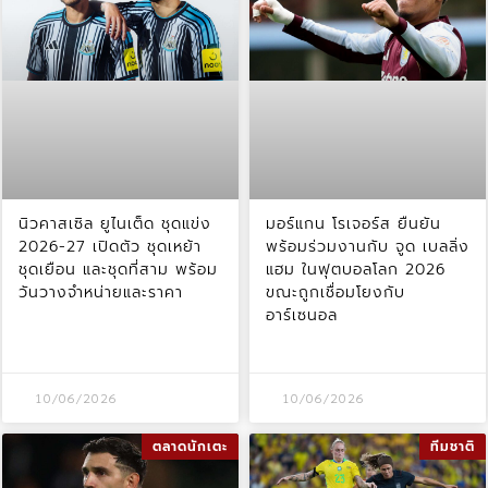
นิวคาสเซิล ยูไนเต็ด ชุดแข่ง
มอร์แกน โรเจอร์ส ยืนยัน
2026-27 เปิดตัว ชุดเหย้า
พร้อมร่วมงานกับ จูด เบลลิ่ง
ชุดเยือน และชุดที่สาม พร้อม
แฮม ในฟุตบอลโลก 2026
วันวางจำหน่ายและราคา
ขณะถูกเชื่อมโยงกับ
อาร์เซนอล
10/06/2026
10/06/2026
ตลาดนักเตะ
ทีมชาติ