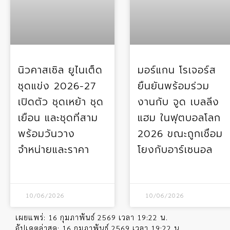
นิวคาสเซิล ยูไนเต็ด
มอร์แกน โรเจอร์ส
ชุดแข่ง 2026-27
ยืนยันพร้อมร่วม
เปิดตัว ชุดเหย้า ชุด
งานกับ จูด เบลลิ่ง
เยือน และชุดที่สาม
แฮม ในฟุตบอลโลก
พร้อมวันวาง
2026 ขณะถูกเชื่อม
จำหน่ายและราคา
โยงกับอาร์เซนอล
10/06/2026
10/06/2026
เผยแพร่:
16 กุมภาพันธ์ 2569 เวลา 19:22 น.
อัปเดตล่าสุด:
16 กุมภาพันธ์ 2569 เวลา 19:22 น.