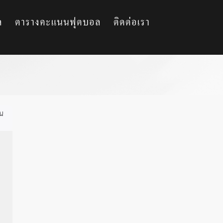
ล
ตารางคะแนนฟุตบอล
ติดต่อเรา
อน