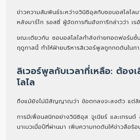
ข่าวความสัมพันธ์ระหว่างวินิซิอุสกับซอบอสโลไลม
หลังมาร์โก รอสซี่ ผู้จัดการทีมฮังการีกล่าวว่า 
ขณะเดียวกัน ซอบอสโลไลกำลังถ่ายทอดฟอร์มชั้นย
ฤดูกาลนี้ ทำให้ฝ่ายบริหารลิเวอร์พูลถูกกดดันใน
ลิเวอร์พูลกับเวลาที่เหลือ: 
โลไล
ถึงแม้ยังไม่มีสัญญาณว่า ข้อตกลงจะลงตัว แต่ล
การมีเพื่อนสนิทอย่างวินิซิอุส จูเนียร์ และเทรนต์
นาเบวเมื่อปีที่ผ่านมา เพิ่มความกดดันให้ข่าวลือร้อ