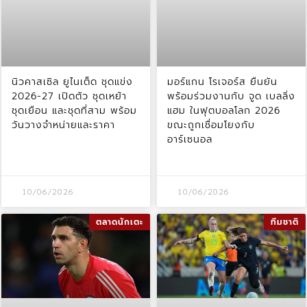
นิวคาสเซิล ยูไนเต็ด ชุดแข่ง
มอร์แกน โรเจอร์ส ยืนยัน
2026-27 เปิดตัว ชุดเหย้า
พร้อมร่วมงานกับ จูด เบลลิ่ง
ชุดเยือน และชุดที่สาม พร้อม
แฮม ในฟุตบอลโลก 2026
วันวางจำหน่ายและราคา
ขณะถูกเชื่อมโยงกับ
อาร์เซนอล
10/06/2026
10/06/2026
ตลาดนักเตะ
ทีมชาติ