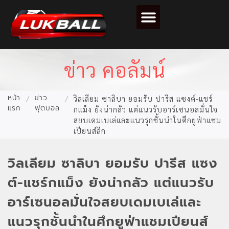
ตารางคะแนนฟุตบอล
ข่าว คอลัมน์
หน้า
ข่าว
/
/
วิลเลียม ซาลิบา ยอมรับ ปารีส แซงต์-แชร์
แรก
ฟุตบอล
กแม็ง ยังน่ากลัว แต่แนวรับอาร์เซนอลมั่นใจ
สยบเดมเบเล่และแนวรุกชั้นนำในศึกยูฟ่าแชม
เปียนส์ลีก
วิลเลียม ซาลิบา ยอมรับ ปารีส แซง
ต์-แชร์กแม็ง ยังน่ากลัว แต่แนวรับ
อาร์เซนอลมั่นใจสยบเดมเบเล่และ
แนวรุกชั้นนำในศึกยูฟ่าแชมเปียนส์