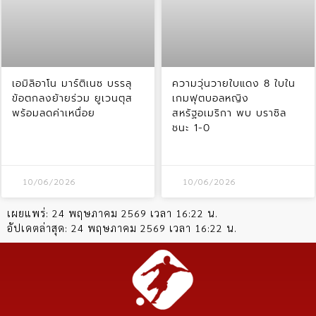
เอมิลิอาโน มาร์ติเนซ บรรลุ
ความวุ่นวายใบแดง 8 ใบใน
ข้อตกลงย้ายร่วม ยูเวนตุส
เกมฟุตบอลหญิง
พร้อมลดค่าเหนื่อย
สหรัฐอเมริกา พบ บราซิล
ชนะ 1-0
10/06/2026
10/06/2026
เผยแพร่:
24 พฤษภาคม 2569 เวลา 16:22 น.
อัปเดตล่าสุด:
24 พฤษภาคม 2569 เวลา 16:22 น.