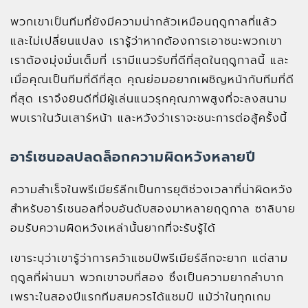
พวกเขาเป็นทีมที่ยังมีความน่ากลัวเหมือนฤดูกาลที่แล้ว
และไม่เปลี่ยนแปลง เรารู้ว่าหากต้องการเอาชนะพวกเขา
เราต้องมุ่งมั่นเต็มที่ เรามีแนวรับที่ดีที่สุดในฤดูกาลนี้ และ
เมื่อคุณเป็นทีมที่ดีที่สุด คุณย่อมอยากเผชิญหน้ากับทีมที่ดี
ที่สุด เราจึงยินดีที่มีผู้เล่นแนวรุกคุณภาพสูงที่จะลงสนาม
พบเราในวันเสาร์หน้า และหวังว่าเราจะชนะการต่อสู้ครั้งนี้
อาร์เซนอลปลดล็อกความผิดหวังหลายปี
ความสำเร็จในพรีเมียร์ลีกเป็นการยุติช่วงเวลาที่น่าผิดหวัง
สำหรับอาร์เซนอลที่จบอันดับสองมาหลายฤดูกาล ซาลิบาย
อมรับความผิดหวังเหล่านั้นยากที่จะรับรู้ได้
เขาระบุว่าเขารู้ว่าการคว้าแชมป์พรีเมียร์ลีกจะยาก แต่สาม
ฤดูลที่ผ่านมา พวกเขาจบที่สอง ซึ่งเป็นความยากลำบาก
เพราะในสองปีแรกทีมสมควรได้แชมป์ แม้ว่าในทุกเกม