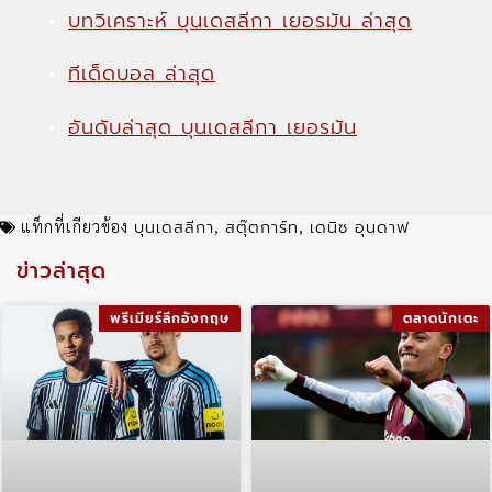
บทวิเคราะห์ บุนเดสลีกา เยอรมัน ล่าสุด
ทีเด็ดบอล ล่าสุด
อันดับล่าสุด บุนเดสลีกา เยอรมัน
บุนเดสลีกา
สตุ๊ตการ์ท
เดนิซ อุนดาฟ
แท็กที่เกียวข้อง
,
,
ข่าวล่าสุด
พรีเมียร์ลีกอังกฤษ
ตลาดนักเตะ