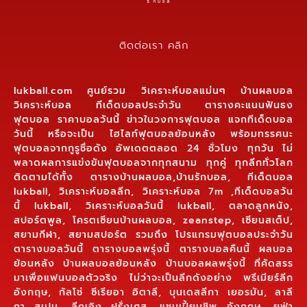
ติดต่อเรา คลิก
lukball.com ศูนย์รวม วิเคราะห์บอลแม่นๆ บ้านผลบอล
วิเคราะห์บอล ทีเด็ดบอลประจำวัน ตารางคะแนนฟันธง
ฟุตบอล ราคาบอลวันนี้ ข่าวในวงการฟุตบอล แจกทีเด็ดบอล
วันนี้ หรือจะเป็น ไฮไลท์ฟุตบอลย้อนหลัง พร้อมทรรศนะ
ฟุตบอลจากกูรูชื่อดัง อัพเดตตลอด 24 ชั่วโมง ทุกวัน ไม่
พลาดผลการแข่งขันฟุตบอลจากทุกสนาม ทุกคู่ ทุกลีกทั่วโลก
ติดตามได้ทั้ง ตารางบ้านผลบอล,บ้านรักบอล, ทีเด็ดบอล
lukball, วิเคราะห์บอลลีก, วิเคราะห์บอล 7m ,ทีเด็ดบอลวัน
นี้ lukball, วิเคราะห์บอลวันนี้ lukball, ตลาดลูกหนัง,
สปอร์ตพูล, โครตเซียนบ้านผลบอล, zeanstep, เซียนสเต็ป,
สยามกีฬา, สยามสปอร์ต รวมถึง โปรแกรมฟุตบอลประจำวัน
ตารางบอลวันนี้ ตารางบอลพรุ่งนี้ ตารางบอลคืนนี้ ผลบอล
ย้อนหลัง บ้านผลบอลย้อนหลัง บ้านบอลผลพรุ่งนี้ ที่คัดสรร
มาเพื่อแฟนบอลตัวจริง ไม่ว่าจะเป็นลีกดังอย่าง พรีเมียร์ลีก
อังกฤษ, กัลโช่ ซีเรียอา อิตาลี, บุนเดสลีกา เยอรมัน, ลาลี
กา สเปน, ลีกเอิง ฝรั่งเศส, แชมเปี้ยนชิพ อังกฤษ, ยูฟ่า