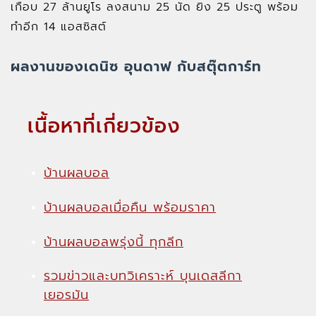
เกือบ 27 ล้านยูโร ลงสนาม 25 นัด ยิง 25 ประตู พร้อม
ทำอีก 14 แอสซิสต์
ผลงานของเดนิซ อุนดาฟ กับสตุ๊ตการ์ท
เนื้อหาที่เกี่ยวข้อง
บ้านผลบอล
บ้านผลบอลเมื่อคืน พร้อมราคา
บ้านผลบอลพรุ่งนี้ ทุกลีก
รวมข่าวและบทวิเคราะห์ บุนเดสลีกา
เยอรมัน