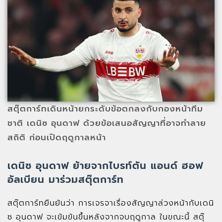
สตุ๊ตการ์ทเดินหน้ายกระดับข้อตกลงกับกองหน้าทีม
ชาติ เดนิซ อุนดาฟ ด้วยข้อเสนอสัญญาที่อาจทำลาย
สถิติ ก่อนเปิดฤดูกาลหน้า
เดนิซ อุนดาฟ ย้ายจากไบรท์ตัน แอนด์ ฮอฟ
อัลเบียน มาร่วมสตุ๊ตการ์ท
สตุ๊ตการ์ทยืนยันว่า การเจรจาเรื่องสัญญาล่วงหน้ากับเดนิ
ซ อุนดาฟ จะเข้มข้นขึ้นหลังจากจบฤดูกาล ในขณะนี้ สตุ๊