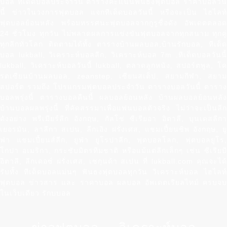
บอล ทีเด็ดบอลประจำวัน ตารางคะแนนฟันธงฟุตบอล ราคาบอลวัน
นี้ ข่าวในวงการฟุตบอล แจกทีเด็ดบอลวันนี้ หรือจะเป็น ไฮไลท์
ฟุตบอลย้อนหลัง พร้อมทรรศนะฟุตบอลจากกูรูชื่อดัง อัพเดตตลอด
24 ชั่วโมง ทุกวัน ไม่พลาดผลการแข่งขันฟุตบอลจากทุกสนาม ทุกคู่
ทุกลีกทั่วโลก ติดตามได้ทั้ง ตารางบ้านผลบอล,บ้านรักบอล, ทีเด็ด
บอล lukball, วิเคราะห์บอลลีก, วิเคราะห์บอล 7m ,ทีเด็ดบอลวันนี้
lukball, วิเคราะห์บอลวันนี้ lukball, ตลาดลูกหนัง, สปอร์ตพูล, โค
รตเซียนบ้านผลบอล, zeanstep, เซียนสเต็ป, สยามกีฬา, สยาม
สปอร์ต รวมถึง โปรแกรมฟุตบอลประจำวัน ตารางบอลวันนี้ ตาราง
บอลพรุ่งนี้ ตารางบอลคืนนี้ ผลบอลย้อนหลัง บ้านผลบอลย้อนหลัง
บ้านบอลผลพรุ่งนี้ ที่คัดสรรมาเพื่อแฟนบอลตัวจริง ไม่ว่าจะเป็นลีก
ดังอย่าง พรีเมียร์ลีก อังกฤษ, กัลโช่ ซีเรียอา อิตาลี, บุนเดสลีกา
เยอรมัน, ลาลีกา สเปน, ลีกเอิง ฝรั่งเศส, แชมเปี้ยนชิพ อังกฤษ, ยู
ฟ่า แชมเปี้ยนส์ลีก, ยูฟ่า ยูโรปาลีก, ฟุตบอลโลก, ฟุตบอลยูโร,
โกปา อเมริกา, กระชับมิตรทีมชาติ หรือแม้แต่ลีกเล็กๆ เช่น ซีเรียบี
อิตาลี, ลีกเดอซ์ ฝรั่งเศส, เซกุนด้า สเปน ที่ lukball.com คุณจะได้
รับทั้ง ทีเด็ดบอลแม่นๆ ฟันธงฟุตบอลทุกวัน วิเคราะห์บอล ไฮไลท์
ฟุตบอล ข่าวสาร และ ราคาบอล ผลบอล อัพเดตเรียลไทม์ ครบจบ
ในเว็บเดียว รักบบอล