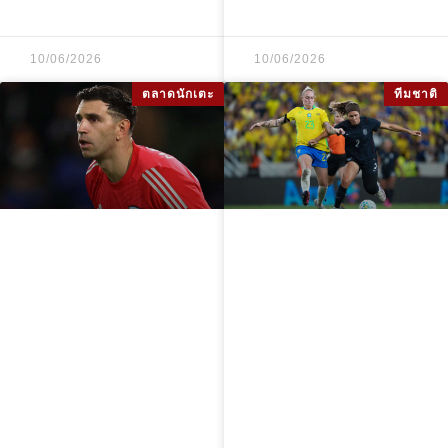
10/06/2026
10/06/2026
ตลาดนักเตะ
ทีมชาติ
เอมิลิอาโน มาร์ติ
ความวุ่นวาย
เนซ บรรลุข้อตกลง
ใบแดง 8 ใบในเกม
ย้ายร่วม ยูเวนตุส
ฟุตบอลหญิง
พร้อมลดค่าเหนื่อย
สหรัฐอเมริกา พบ
บราซิล ชนะ 1-0