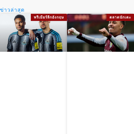
ข่าวล่าสุด
พรีเมียร์ลีกอังกฤษ
ตลาดนักเตะ
นิวคาสเซิล
มอร์แกน โรเจอร์ส
ยูไนเต็ด ชุดแข่ง
ยืนยันพร้อมร่วม
2026-27 เปิดตัว
งานกับ จูด เบลลิ่ง
ชุดเหย้า ชุดเยือน
แฮม ในฟุตบอล
และชุดที่สาม
โลก 2026 ขณะถูก
พร้อมวันวาง
เชื่อมโยงกับ
จำหน่ายและราคา
อาร์เซนอล