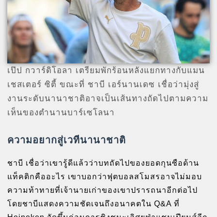
เป๊ป กวาร์ดิโอลา เตรียมพักร้อนหลังแยกทางกับแมน
เชสเตอร์ ซิตี้ ขณะที่ ชาบี เอร์นานเดซ เชื่อว่ามุ่งสู่
งานระดับนานาชาติอาจเป็นเส้นทางถัดไปตามความ
เห็นของตำนานบาร์เซโลนา
ความอยากสู่เวทีนานาชาติ
ชาบี เชื่อว่าเขารู้ดีแล้วว่าบทถัดไปของยอดกุนซือด้าน
แท็คติกคืออะไร เขาบอกว่าฟุตบอลสโมสรอาจไม่มอบ
ความท้าทายที่เจ้านายเก่าของเขาปรารถนาอีกต่อไป
โดยชาบีแสดงความชัดเจนถึงอนาคตใน Q&A ที่