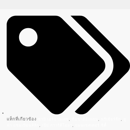
แท็กที่เกียวข้อง
,
,
,
ชาบี เอร์นานเดซ
ทีมชาติอังกฤษ
พรีเมียร์ลีก
ยู
,
,
ฟ่า แชมเปียนส์ลีก
เป๊ป กวาร์ดิโอลา
แมนเชสเตอร์ ซิตี้