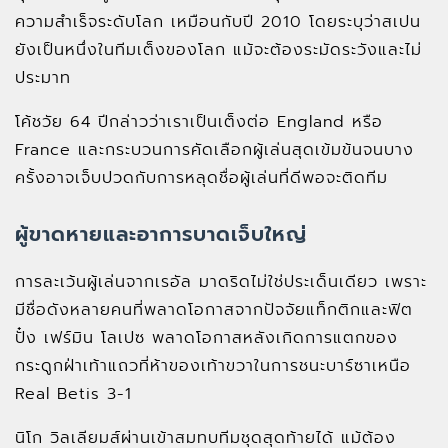
ความสำเร็จระดับโลก เหมือนกับปี 2010 โดยระบุว่าสเปน
ยังเป็นหนึ่งในทีมเต็งของโลก แม้จะต้องระมัดระวังและไม่
ประมาท
โค้ชวัย 64 ปีกล่าวว่าเราเป็นเต็งต่อ England หรือ
France และกระบวนการคัดเลือกผู้เล่นสุดเข้มข้นจนบาง
ครั้งอาจเจ็บปวดกับการหลุดชื่อผู้เล่นที่ดีพอจะติดทีม
ผู้ขาดหายและอาการบาดเจ็บใหญ่
การละเว้นผู้เล่นจากเรอัล มาดริดไม่ใช่ประเด็นเดียว เพราะ
มีชื่อดังหลายคนที่พลาดโอกาสจากปัจจัยแท็กติกและฟิต
ปั๋ง เฟร์มิน โลเปซ พลาดโอกาสหลังเกิดการแตกของ
กระดูกฝ่าเท้าแถวที่ห้าของเท้าขวาในการชนะบาร์ซาเหนือ
Real Betis 3-1
นิโก วิลเลียมส์ผ่านเข้าสมทบทีมชุดสุดท้ายได้ แม้ต้อง