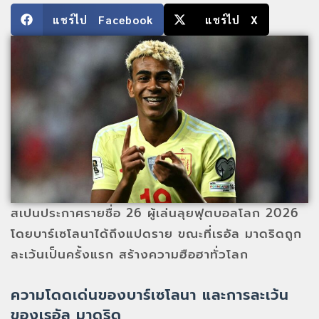
แชร์ไป Facebook
แชร์ไป X
สเปนประกาศรายชื่อ 26 ผู้เล่นลุยฟุตบอลโลก 2026
โดยบาร์เซโลนาได้ถึงแปดราย ขณะที่เรอัล มาดริดถูก
ละเว้นเป็นครั้งแรก สร้างความฮือฮาทั่วโลก
ความโดดเด่นของบาร์เซโลนา และการละเว้น
ของเรอัล มาดริด