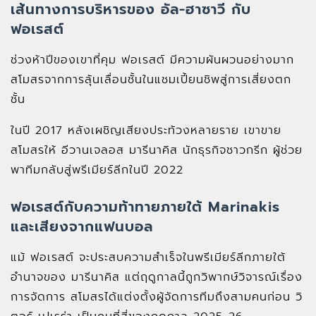
เส้นทางการบริหารของ อัล-ฮาซาวี กับ
ฟอเรสต์
ช่วงห้าปีของเขาที่คุม ฟอเรสต์ มีความผันผวนอย่างมาก
สโมสรจากการลุ้นเลื่อนชั้นในแชมเปี้ยนชิพสู่การเสี่ยงตก
ชั้น
ในปี 2017 หลังเผชิญเสียงประท้วงหลายราย เขาขาย
สโมสรให้ อีวานเจลอส มารีนาคิส นักธุรกิจชาวกรีก ผู้ช่วย
พาทีมกลับสู่พรีเมียร์ลีกในปี 2022
ฟอเรสต์กับความท้าทายภายใต้ Marinakis
และเสียงจากแฟนบอล
แม้ ฟอเรสต์ จะประสบความสำเร็จในพรีเมียร์ลีกภายใต้
อำนาจของ มารีนาคิส แต่ฤดูกาลนี้ถูกวิพากษ์วิจารณ์เรื่อง
การจัดการ สโมสรได้แต่งตั้งผู้จัดการทีมถึงสามคนก่อน วิ