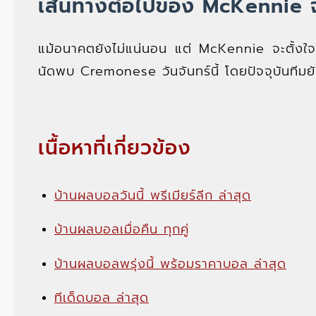
เส้นทางต่อไปของ McKennie จ
แม้อนาคตยังไม่แน่นอน แต่ McKennie จะตั้ง
นัดพบ Cremonese วันจันทร์นี้ โดยปัจจุบันทีมย
เนื้อหาที่เกี่ยวข้อง
บ้านผลบอลวันนี้ พรีเมียร์ลีก ล่าสุด
บ้านผลบอลเมื่อคืน ทุกคู่
บ้านผลบอลพรุ่งนี้ พร้อมราคาบอล ล่าสุด
ทีเด็ดบอล ล่าสุด