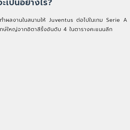
ะเป็นอย่างไร?
ใจทำผลงานในสนามให้ Juventus ต่อไปในเกม Serie A
ักษ์ใหญ่จากอิตาลีรั้งอันดับ 4 ในตารางคะแนนลีก