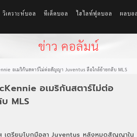
วิเคราะห์บอล
ทีเด็ดบอล
ไฮไลท์ฟุตบอล
ผลบอ
ข่าว คอลัมน์
nie อเมริกันสตาร์ไม่ต่อสัญญา Juventus ลือใกล้ย้ายกลับ MLS
Kennie อเมริกันสตาร์ไม่ต่อ
ลับ MLS
ฐฯ เตรียมโบกมือลา Juventus หลังหมดสัญญาใน