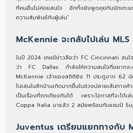
ที่คนอื่นไม่ค่อยสนใจ อีกทั้งยังพูดคุยกับนักเตะแ
ความสัมพันธ์กับผู้เล่น"
McKennie จะกลับไปเล่น MLS 
ในปี 2024 เคยมีข่าวลือว่า FC Cincinnati สนใจ
ว่า FC Dallas กำลังให้ความสนใจที่อยากจะด
McKennie เจ้าของสถิติยิง 11 ประตูจาก 62 นัด
ไปเล่นในลีกบ้านเกิดมากขึ้นในช่วงปลายเส้นทางค
เป็นเรื่องที่ถกเถียงกันได้ เพราะโอกาสที่จะได
Coppa Italia มาแล้ว 2 สมัยพร้อมกับแชมป์ Su
Juventus เตรียมแยกทางกับ M