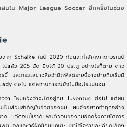
บไปเล่นใน Major League Soccer อีกครั้งในช่วง
ie
ัวจาก Schalke ในปี 2020 ก่อนจะทำสัญญาถาวรในปี
ี" ไปแล้ว 205 นัด ยิงได้ 20 ประตู อย่างไรก็ตาม ดาว
้ และกระแสข่าวลือว่ามิดฟิลด์รายนี้อาจย้ายทีมเริ่มมี
d Lady ต่อไป แต่สถานการณ์ยังไม่มีอะไรแน่นอน
าวว่า "ผมหวังว่าจะได้อยู่กับ Juventus ต่อไป แต่ผม
รินเป็นส่วนสำคัญในชีวิตของผม ผมจึงอยากทำทุกอย่าง
ลำบาก แต่ตอนนี้เราค้นพบตัวตนของทีมอีกครั้งภายใต้การ
่นฟุตบอลและวิธีฝึกซ้อมนักเตะ เขาใส่ใจรายละเอียดเล็กๆ