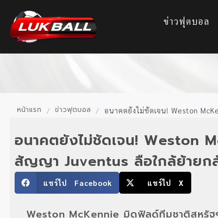
ข่าวฟุตบอล
หน้าแรก
ข่าวฟุตบอล
/
/
อนาคตยังไม่ชัดเจน! Weston McKen
อนาคตยังไม่ชัดเจน! Weston Mc
สัญญา Juventus ลือใกล้ย้ายก
แชร์ไป Facebook
แชร์ไป X
Weston McKennie มิดฟิลด์ทีมชาติสหรั