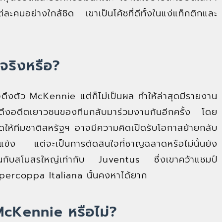
ต่ละคนอย่างใกล้ชิด เขาเป็นโค้ชที่ดีทั้งในแง่แท็กติกและ
จริงหรือ?
ดึงตัว McKennie แต่ก็ไม่เป็นผล ทำให้ล่าสุดมีรายงาน
ึงอดีตเยาวชนของทีมกลับมาร่วมงานกันอีกครั้ง โดย
ให้ทีมชาติสหรัฐฯ อาจมีความคิดเปิดรับโอกาสย้ายกลับ
้าแข้ง แต่จะเป็นการตัดสินใจที่ชาญฉลาดหรือไม่นั้นยัง
้เล่นกับสโมสรใหญ่เท่ากับ Juventus ซึ่งเขาคว้าแชมป์
percoppa Italiana นั้นคงหาได้ยาก
cKennie หรือไม่?