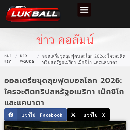
ตารางคะแนนฟุตบอล
ข่าว คอลัมน์
หน้า
ข่าว
/
/
ออสเตรียชุดลุยฟุตบอลโลก 2026: ใครจะติด
แรก
ฟุตบอล
ทริปสหรัฐอเมริกา เม็กซิโก และแคนาดา
ออสเตรียชุดลุยฟุตบอลโลก 2026:
ใครจะติดทริปสหรัฐอเมริกา เม็กซิโก
และแคนาดา
แชร์ไป Facebook
แชร์ไป X