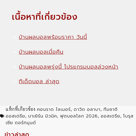
เนื้อหาที่เกี่ยวข้อง
บ้านผลบอลพร้อมราคา วันนี้
บ้านผลบอลเมื่อคืน
บ้านผลบอลพรุ่งนี้ โปรแกรมบอลล่วงหน้า
ทีเด็ดบอล ล่าสุด
คอนราด ไลเมอร์
ดาวิด อลาบา
ทีมชาติ
แท็กที่เกียวข้อง
,
,
ออสเตรีย
บาเยิร์น มิวนิค
ฟุตบอลโลก 2026
ออสเตรีย
โบรุส
,
,
,
,
เซีย ดอร์ทมุนด์
ข่าวล่าสุด