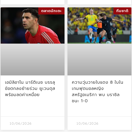
ตลาดนักเตะ
ทีมชาติ
เอมิลิอาโน มาร์ติเนซ บรรลุ
ความวุ่นวายใบแดง 8 ใบใน
ข้อตกลงย้ายร่วม ยูเวนตุส
เกมฟุตบอลหญิง
พร้อมลดค่าเหนื่อย
สหรัฐอเมริกา พบ บราซิล
ชนะ 1-0
10/06/2026
10/06/2026