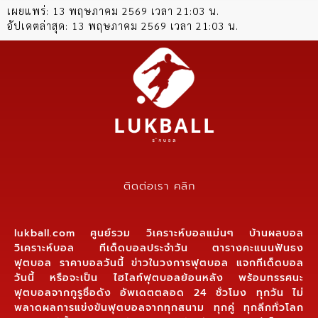
เผยแพร่:
13 พฤษภาคม 2569 เวลา 21:03 น.
อัปเดตล่าสุด:
13 พฤษภาคม 2569 เวลา 21:03 น.
ติดต่อเรา คลิก
lukball.com ศูนย์รวม วิเคราะห์บอลแม่นๆ บ้านผลบอล
วิเคราะห์บอล ทีเด็ดบอลประจำวัน ตารางคะแนนฟันธง
ฟุตบอล ราคาบอลวันนี้ ข่าวในวงการฟุตบอล แจกทีเด็ดบอล
วันนี้ หรือจะเป็น ไฮไลท์ฟุตบอลย้อนหลัง พร้อมทรรศนะ
ฟุตบอลจากกูรูชื่อดัง อัพเดตตลอด 24 ชั่วโมง ทุกวัน ไม่
พลาดผลการแข่งขันฟุตบอลจากทุกสนาม ทุกคู่ ทุกลีกทั่วโลก