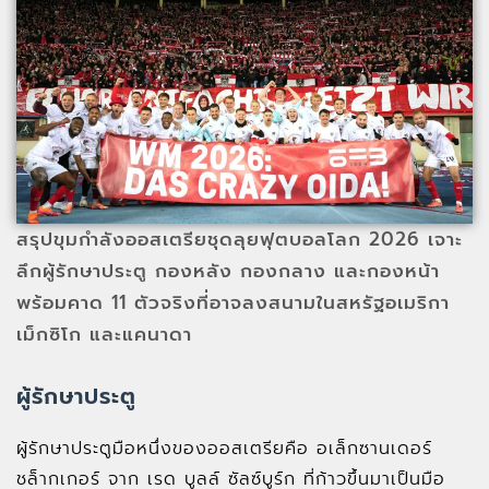
สรุปขุมกำลังออสเตรียชุดลุยฟุตบอลโลก 2026 เจาะ
ลึกผู้รักษาประตู กองหลัง กองกลาง และกองหน้า
พร้อมคาด 11 ตัวจริงที่อาจลงสนามในสหรัฐอเมริกา
เม็กซิโก และแคนาดา
ผู้รักษาประตู
ผู้รักษาประตูมือหนึ่งของออสเตรียคือ อเล็กซานเดอร์
ชล็ากเกอร์ จาก เรด บูลล์ ซัลซ์บูร์ก ที่ก้าวขึ้นมาเป็นมือ