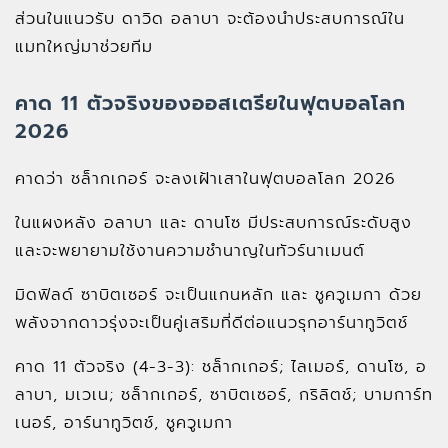
ส่วนในแนวรับ ดาวิด อลาบา จะต้องนำประสบการณ์ใน
แมทใหญ่มาช่วยทีม
คาด 11 ตัวจริงของออสเตรียในฟุตบอลโลก
2026
คาดว่า ชล็ากเกอร์ จะลงเฝ้าเสาในฟุตบอลโลก 2026
ในแผงหลัง อลาบา และ ดานโซ มีประสบการณ์ระดับสูง
และจะพยายามใช้งานความชำนาญในทัวร์นาเมนต์
มิดฟิลด์ ซาบิตเซอร์ จะเป็นแกนหลัก และ ชูควูเมกา ด้วย
พลังจากดาวรุ่งจะเป็นคู่เสริมที่ดีต่อแนวรุกอาร์นาทูวิตช์
คาด 11 ตัวจริง (4-3-3): ชล็ากเกอร์; ไลเมอร์, ดานโซ, อ
ลาบา, มเวเน; ชล็ากเกอร์, ซาบิตเซอร์, กริลิตช์; บามการ์ท
เนอร์, อาร์นาทูวิตช์, ชูควูเมกา