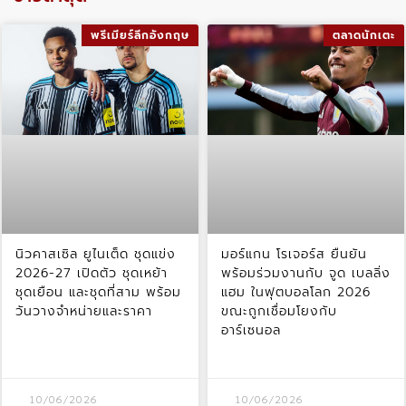
พรีเมียร์ลีกอังกฤษ
ตลาดนักเตะ
นิวคาสเซิล ยูไนเต็ด ชุดแข่ง
มอร์แกน โรเจอร์ส ยืนยัน
2026-27 เปิดตัว ชุดเหย้า
พร้อมร่วมงานกับ จูด เบลลิ่ง
ชุดเยือน และชุดที่สาม พร้อม
แฮม ในฟุตบอลโลก 2026
วันวางจำหน่ายและราคา
ขณะถูกเชื่อมโยงกับ
อาร์เซนอล
10/06/2026
10/06/2026