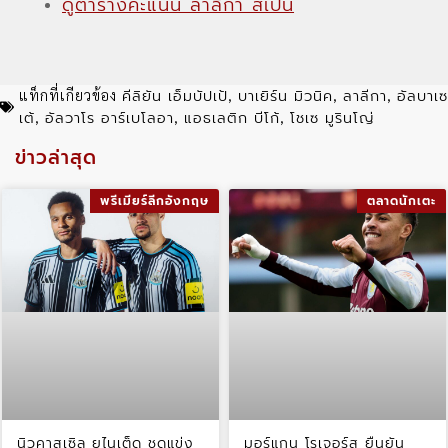
ดูตารางคะแนน ลาลีกา สเปน
คีลิยัน เอ็มบัปเป้
บาเยิร์น มิวนิค
ลาลีกา
อัลบาเซ
แท็กที่เกียวข้อง
,
,
,
เต้
อัลวาโร อาร์เบโลอา
แอธเลติก บีโก้
โชเซ มูรินโญ่
,
,
,
ข่าวล่าสุด
พรีเมียร์ลีกอังกฤษ
ตลาดนักเตะ
นิวคาสเซิล ยูไนเต็ด ชุดแข่ง
มอร์แกน โรเจอร์ส ยืนยัน